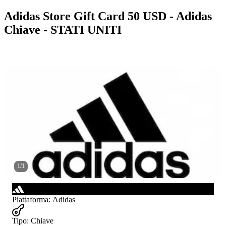
Adidas Store Gift Card 50 USD - Adidas
Chiave - STATI UNITI
1
/
1
Piattaforma
:
Adidas
Tipo
:
Chiave