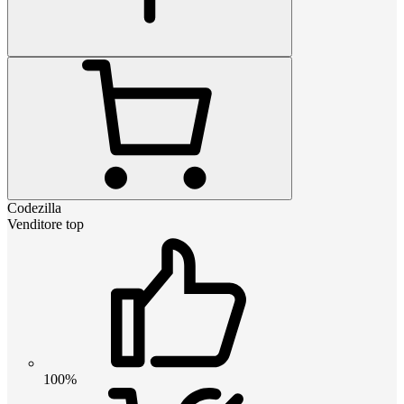
Codezilla
Venditore top
100%