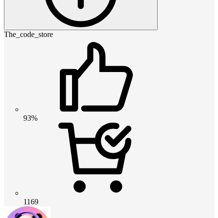
The_code_store
93%
1169