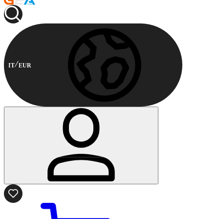
IT
EUR