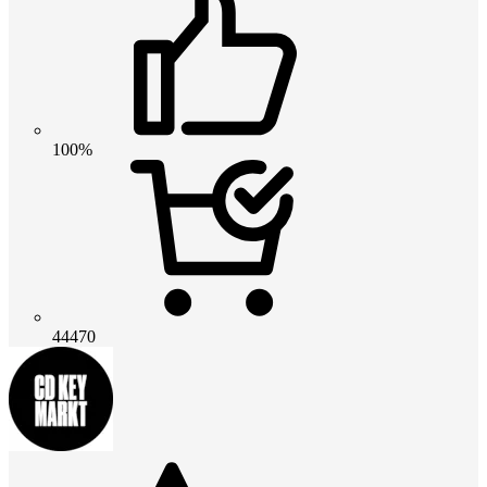
100%
44470