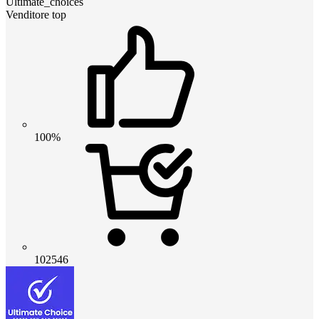
Ultimate_choices
Venditore top
100%
102546