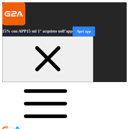
15% con APP15 sul 1° acquisto nell’app
Apri app