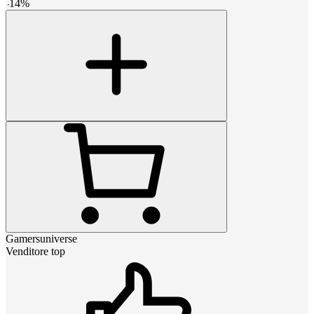
-
14
%
Gamersuniverse
Venditore top