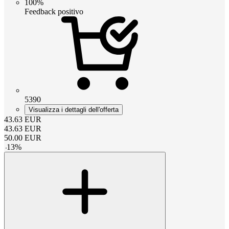
100%
Feedback positivo
5390
Visualizza i dettagli dell'offerta
43.63
EUR
43.63
EUR
50.00
EUR
-
13
%