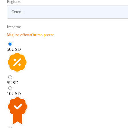
Regione:
Importo:
Miglior offerta
Ottimo prezzo
50
USD
5
USD
10
USD