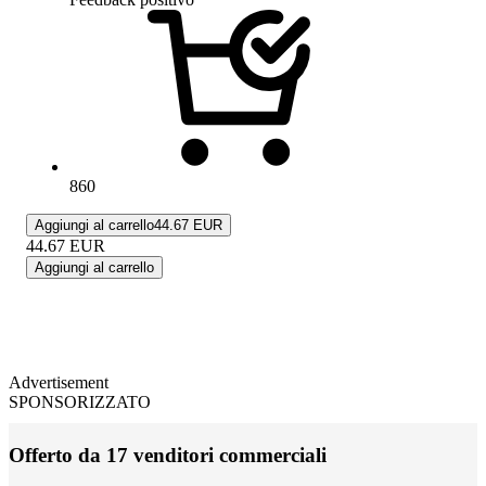
860
Aggiungi al carrello
44.67 EUR
44.67
EUR
Aggiungi al carrello
Advertisement
SPONSORIZZATO
Offerto da 17 venditori commerciali