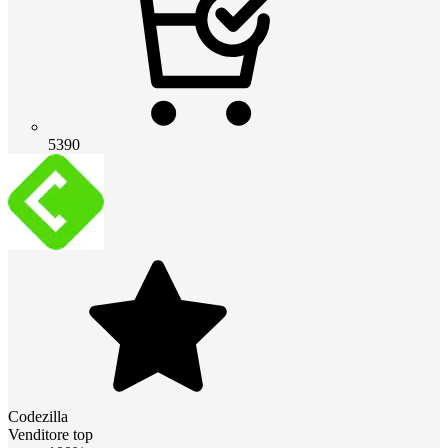
5390
Codezilla
Venditore top