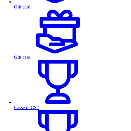
Gift card
Gift card
Casse di CS2