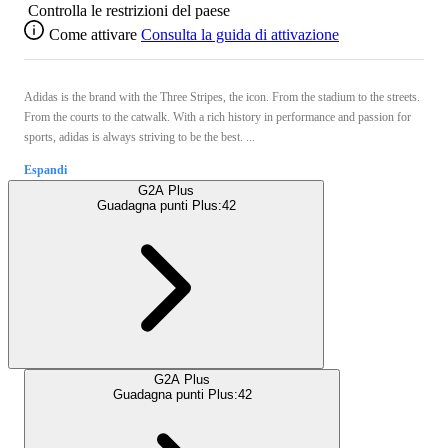
Controlla le restrizioni del paese
Come attivare
Consulta la guida di attivazione
Adidas is the brand with the Three Stripes, the icon. From the stadium to the streets.
From the courts to the catwalk. With a rich history in performance and passion for
sports, adidas is always striving to be the best. ...
Espandi
G2A Plus
Guadagna punti Plus:
42
G2A Plus
Guadagna punti Plus:
42