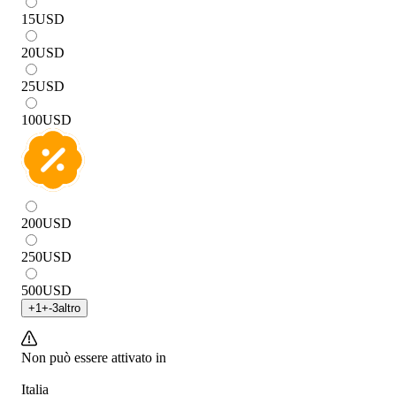
15
USD
20
USD
25
USD
100
USD
200
USD
250
USD
500
USD
+
1
+
-3
altro
Non può essere attivato in
Italia