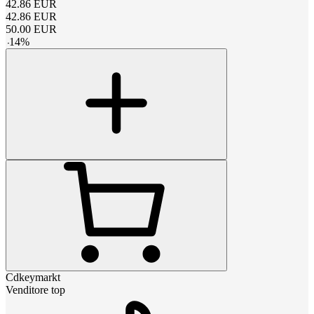
42.86
EUR
42.86
EUR
50.00
EUR
-
14
%
Cdkeymarkt
Venditore top