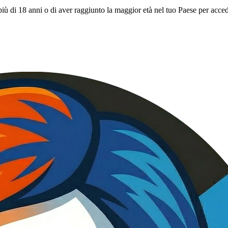
iù di 18 anni o di aver raggiunto la maggior età nel tuo Paese per acced