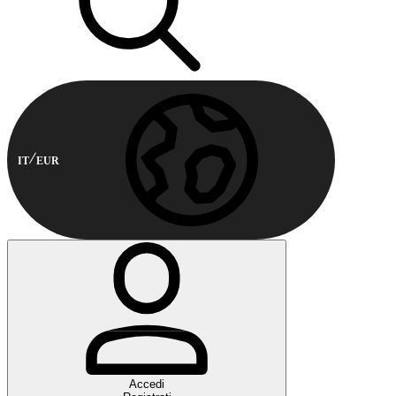
IT
EUR
Accedi