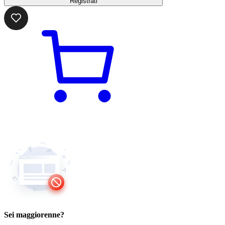
Registrati
Sei maggiorenne?