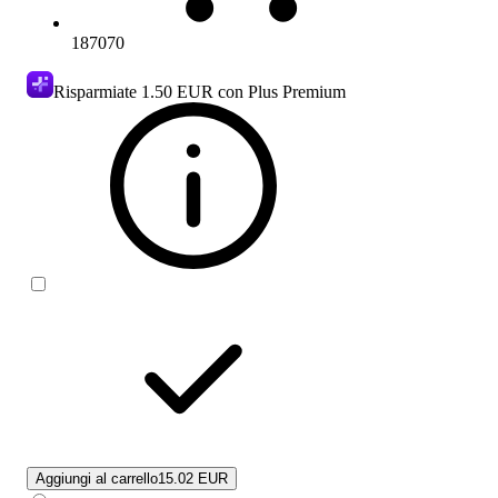
187070
Risparmiate
1.50 EUR
con Plus Premium
Aggiungi al carrello
15.02 EUR