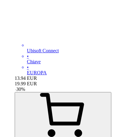
Ubisoft Connect
•
Chiave
•
EUROPA
13.94
EUR
19.99
EUR
-
30
%