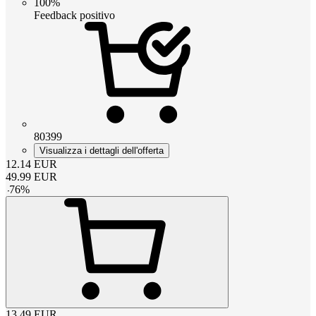
100%
Feedback positivo
80399
Visualizza i dettagli dell'offerta
12.14
EUR
49.99
EUR
-
76
%
13.49
EUR