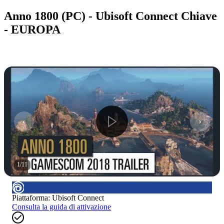
Anno 1800 (PC) - Ubisoft Connect Chiave
- EUROPA
1
/
11
Piattaforma
:
Ubisoft Connect
Consulta la guida di attivazione