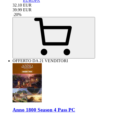
EUROPA
32.10
EUR
39.99
EUR
-
20
%
OFFERTO DA 21 VENDITORI
Anno 1800 Season 4 Pass PC