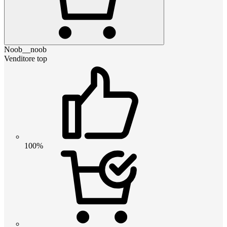
Noob__noob
Venditore top
100%