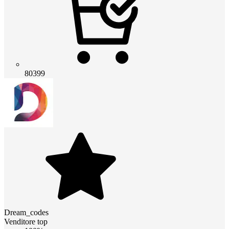
80399
Dream_codes
Venditore top