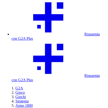
Risparmia
con G2A Plus
Risparmia
con G2A Plus
G2A
Gioco
Giochi
Strategia
Anno 1800