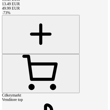
13.49
EUR
49.99
EUR
-
73
%
Cdkeymarkt
Venditore top