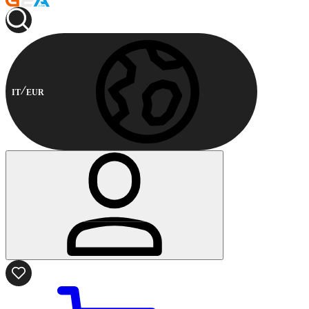
IT
EUR