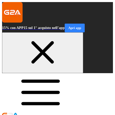
15% con APP15 sul 1° acquisto nell’app
Apri app