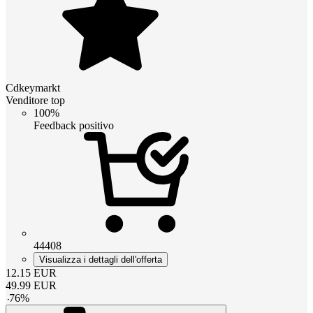
Cdkeymarkt
Venditore top
100%
Feedback positivo
44408
Visualizza i dettagli dell'offerta
12.15
EUR
49.99
EUR
-
76
%