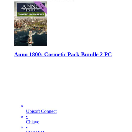
Anno 1800: Cosmetic Pack Bundle 2 PC
Ubisoft Connect
•
Chiave
•