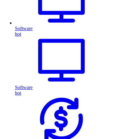
Software
hot
Software
hot