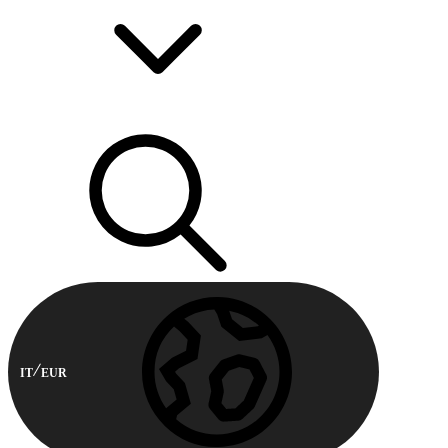
IT
EUR