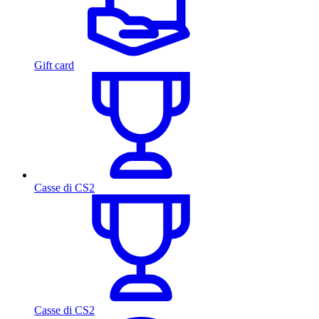
Gift card
Casse di CS2
Casse di CS2