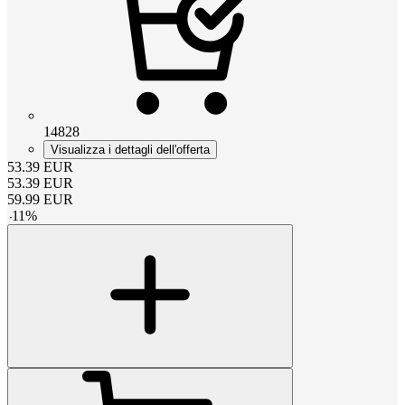
14828
Visualizza i dettagli dell'offerta
53.39
EUR
53.39
EUR
59.99
EUR
-
11
%