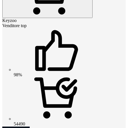
Keyzoo
Venditore top
98%
54490