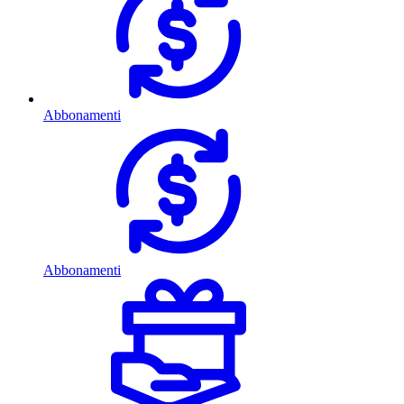
Abbonamenti
Abbonamenti