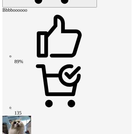
Bbbboooooo
89%
135