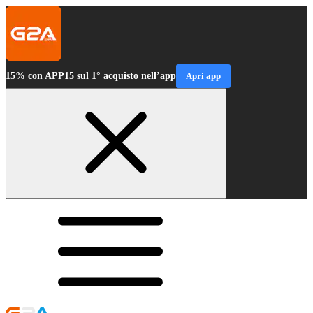
15% con APP15 sul 1° acquisto nell’app
Apri app