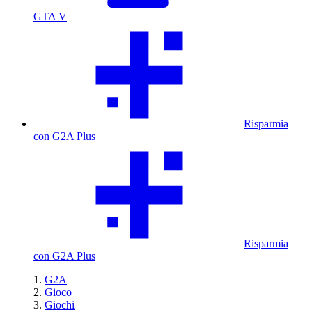
GTA V
Risparmia
con G2A Plus
Risparmia
con G2A Plus
G2A
Gioco
Giochi