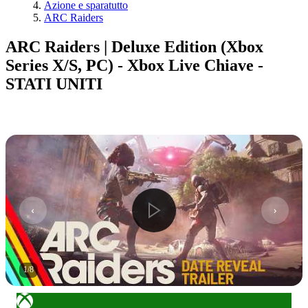
Azione e sparatutto
ARC Raiders
ARC Raiders | Deluxe Edition (Xbox
Series X/S, PC) - Xbox Live Chiave -
STATI UNITI
1
/
8