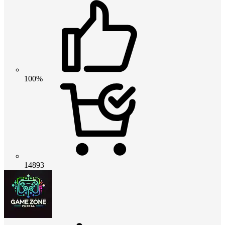
100%
14893