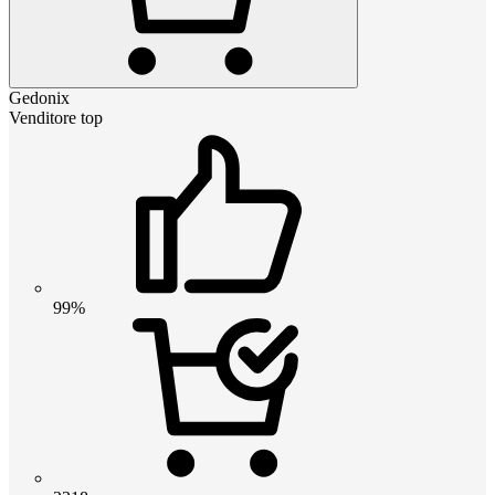
Gedonix
Venditore top
99%