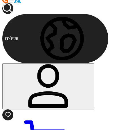
IT
EUR