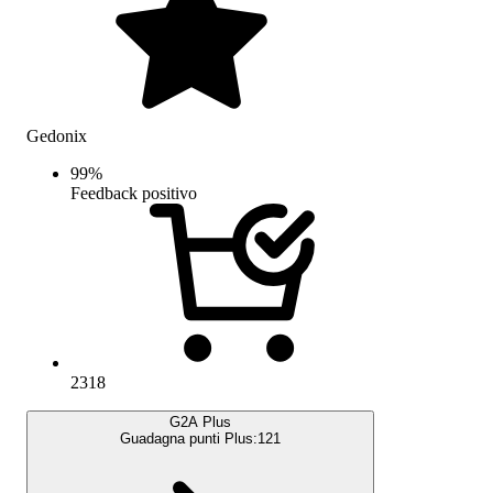
Gedonix
99
%
Feedback positivo
2318
G2A Plus
Guadagna punti Plus:
121