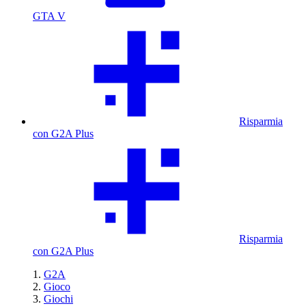
GTA V
Risparmia
con G2A Plus
Risparmia
con G2A Plus
G2A
Gioco
Giochi