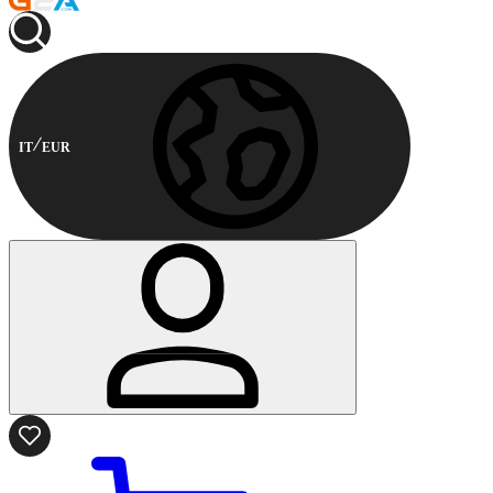
IT
EUR