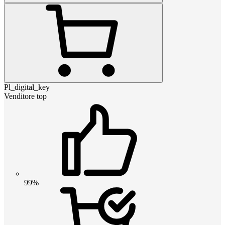
Pl_digital_key
Venditore top
99%