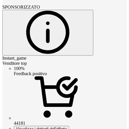
SPONSORIZZATO
Instant_game
Venditore top
100%
Feedback positivo
44181
Visualizza i dettagli dell'offerta