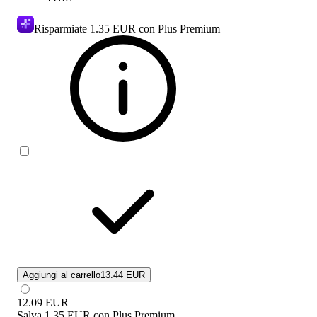
Risparmiate
1.35 EUR
con Plus Premium
Aggiungi al carrello
13.44 EUR
12.09
EUR
Salva
1.35 EUR
con
Plus Premium