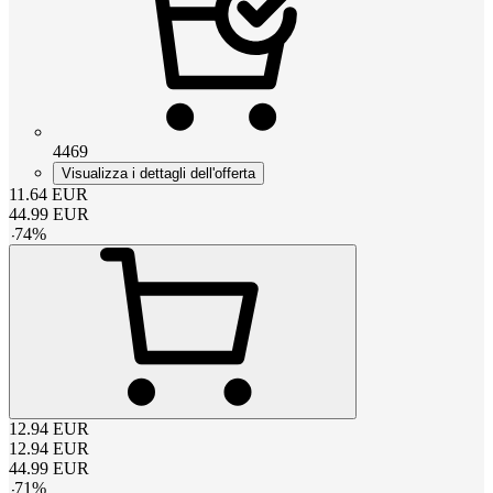
4469
Visualizza i dettagli dell'offerta
11.64
EUR
44.99
EUR
-
74
%
12.94
EUR
12.94
EUR
44.99
EUR
-
71
%