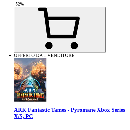
-
52
%
OFFERTO DA 1 VENDITORE
ARK Fantastic Tames - Pyromane Xbox Series
X/S, PC