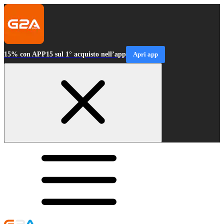
15% con APP15 sul 1° acquisto nell’app
Apri app