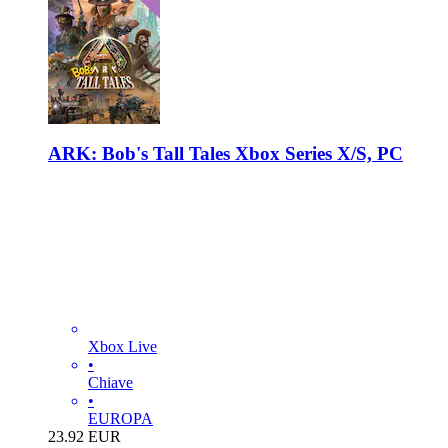
ARK: Bob's Tall Tales Xbox Series X/S, PC
Xbox Live
•
Chiave
•
EUROPA
23.92
EUR