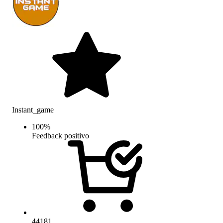
Instant_game
100
%
Feedback positivo
44181