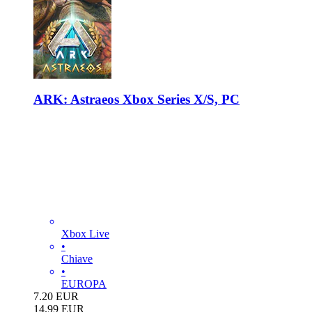
ARK: Astraeos Xbox Series X/S, PC
Xbox Live
•
Chiave
•
EUROPA
7.20
EUR
14.99
EUR