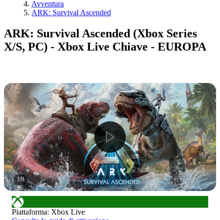
Avventura
ARK: Survival Ascended
ARK: Survival Ascended (Xbox Series
X/S, PC) - Xbox Live Chiave - EUROPA
1
/
9
Piattaforma
:
Xbox Live