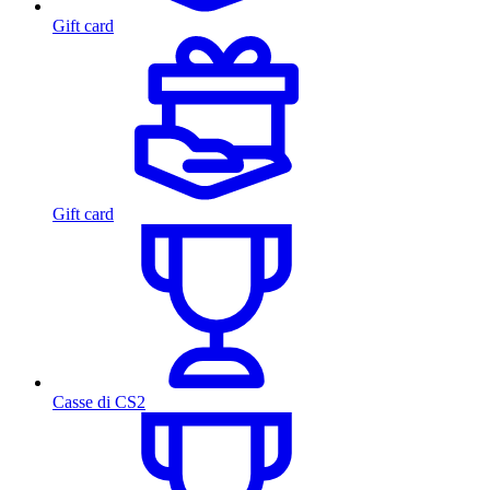
Gift card
Gift card
Casse di CS2