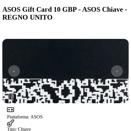
ASOS Gift Card 10 GBP - ASOS Chiave -
REGNO UNITO
1
/
1
Piattaforma
:
ASOS
Tipo
:
Chiave