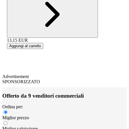
13.15
EUR
Aggiungi al carrello
Advertisement
SPONSORIZZATO
Offerto da 9 venditori commerciali
Ordina per:
Miglior prezzo
Miglior valutazione