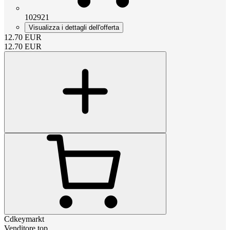
102921
Visualizza i dettagli dell'offerta
12.70
EUR
12.70
EUR
Cdkeymarkt
Venditore top