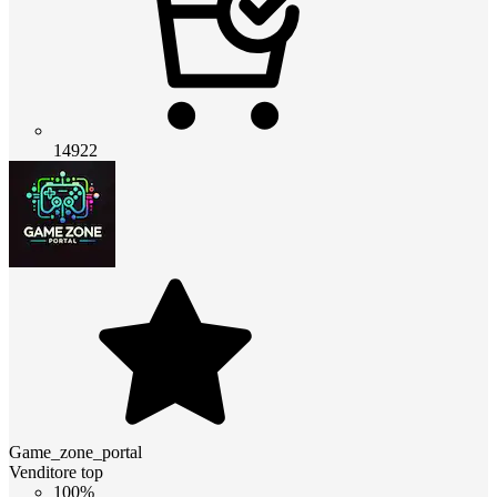
14922
Game_zone_portal
Venditore top
100%