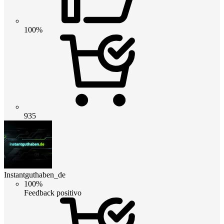
100%
935
Instantguthaben_de
100%
Feedback positivo