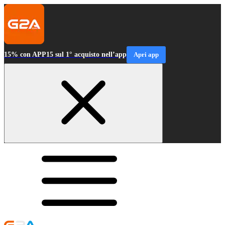
15% con APP15 sul 1° acquisto nell’app
Apri app