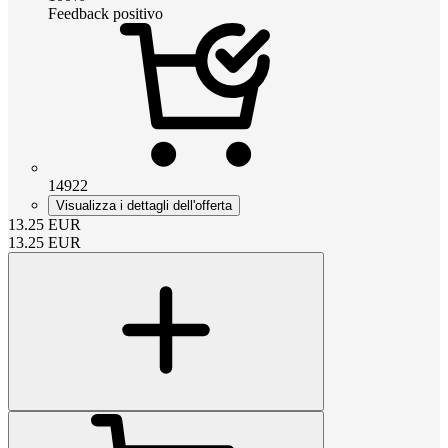
Feedback positivo
14922
Visualizza i dettagli dell'offerta
13.25
EUR
13.25
EUR