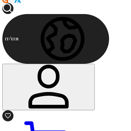
IT
EUR