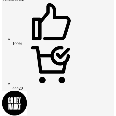
100%
44420