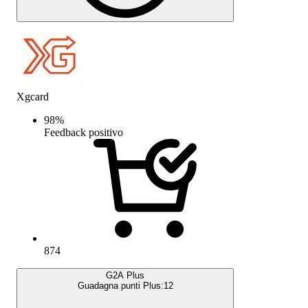
Xgcard
98
%
Feedback positivo
874
G2A Plus
Guadagna punti Plus:
12