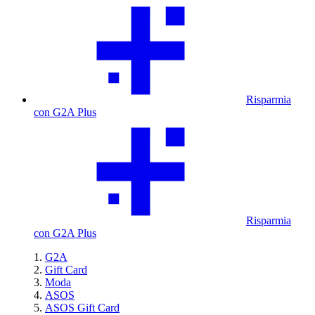
Risparmia
con G2A Plus
Risparmia
con G2A Plus
G2A
Gift Card
Moda
ASOS
ASOS Gift Card