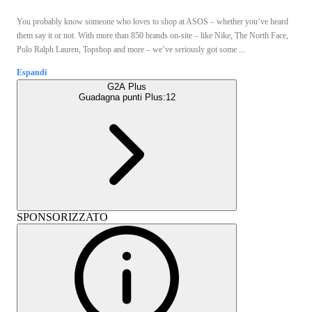
You probably know someone who loves to shop at ASOS – whether you’ve heard
them say it or not. With more than 850 brands on-site – like Nike, The North Face,
Polo Ralph Lauren, Topshop and more – we’ve seriously got some ...
Espandi
G2A Plus
Guadagna punti Plus:
12
SPONSORIZZATO