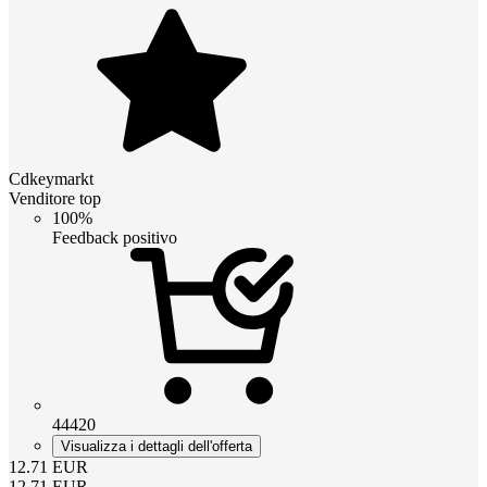
Cdkeymarkt
Venditore top
100%
Feedback positivo
44420
Visualizza i dettagli dell'offerta
12.71
EUR
12.71
EUR