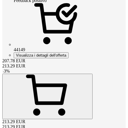
Feedback positivo
44149
Visualizza i dettagli dell'offerta
207.78
EUR
213.29
EUR
-
3
%
213.29
EUR
213.29
EUR