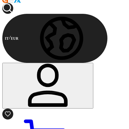
IT
EUR