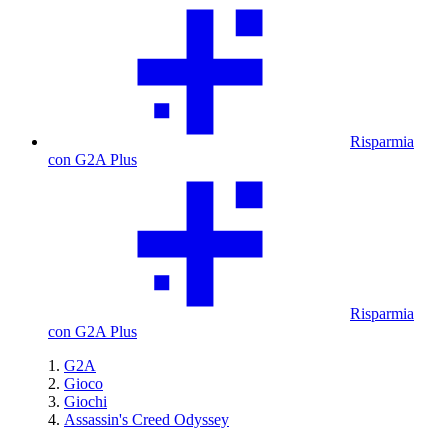
Risparmia
con G2A Plus
Risparmia
con G2A Plus
G2A
Gioco
Giochi
Assassin's Creed Odyssey