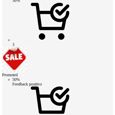
50%
3
Promoted
50%
Feedback positivo