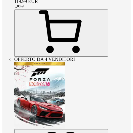
119.99
EUR
-
29
%
OFFERTO DA 4 VENDITORI