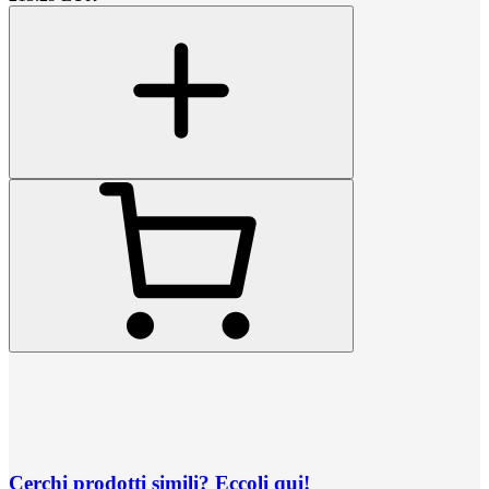
Cerchi prodotti simili? Eccoli qui!