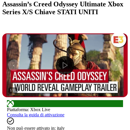
Assassin’s Creed Odyssey Ultimate Xbox
Series X/S Chiave STATI UNITI
1
/
11
Piattaforma
:
Xbox Live
Consulta la guida di attivazione
Non può essere attivato in:
italy