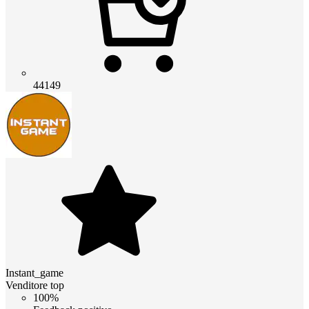
44149
Instant_game
Venditore top
100%