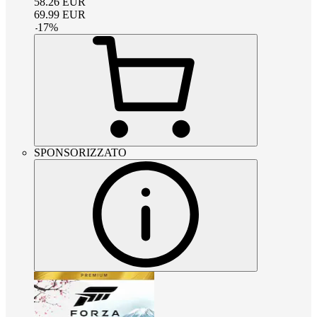
58.26
EUR
69.99
EUR
-
17
%
SPONSORIZZATO