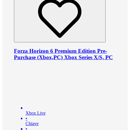
Forza Horizon 6 Premium Edition Pre-
Purchase (Xbox,PC) Xbox Series X/S, PC
Xbox Live
•
Chiave
•