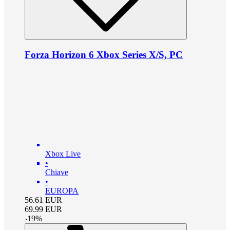
Forza Horizon 6 Xbox Series X/S, PC
Xbox Live
•
Chiave
•
EUROPA
56.61
EUR
69.99
EUR
-
19
%