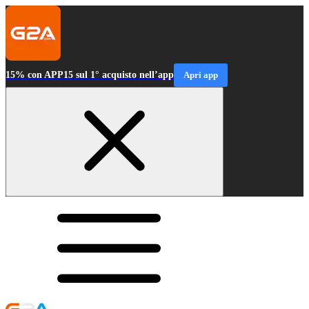
15% con APP15 sul 1° acquisto nell’app
Apri app