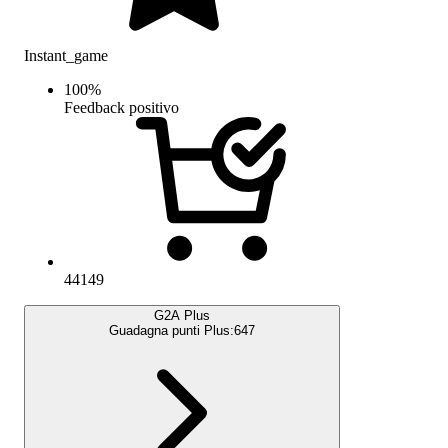
Instant_game
100
%
Feedback positivo
44149
G2A Plus
Guadagna punti Plus:
647