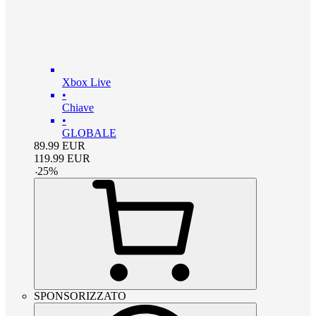
Xbox Live
•
Chiave
•
GLOBALE
89.99
EUR
119.99
EUR
-
25
%
SPONSORIZZATO