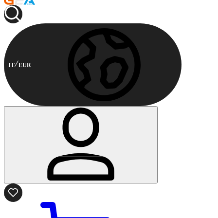
IT
EUR