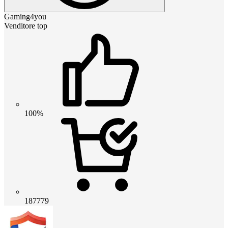
Gaming4you
Venditore top
100%
187779