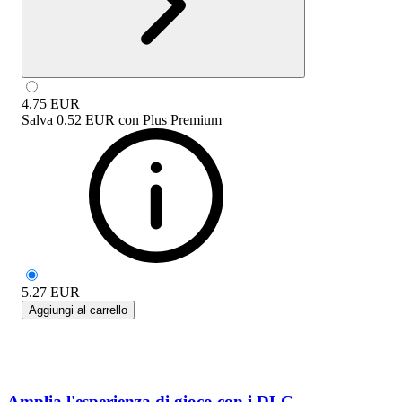
4.75
EUR
Salva
0.52 EUR
con
Plus Premium
5.27
EUR
Aggiungi al carrello
Amplia l'esperienza di gioco con i DLC