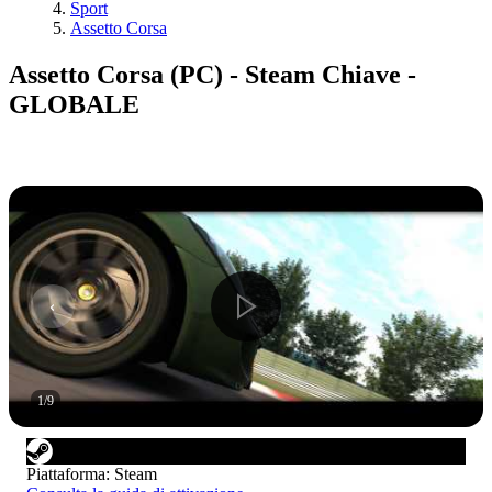
Sport
Assetto Corsa
Assetto Corsa (PC) - Steam Chiave -
GLOBALE
1
/
9
Piattaforma
:
Steam