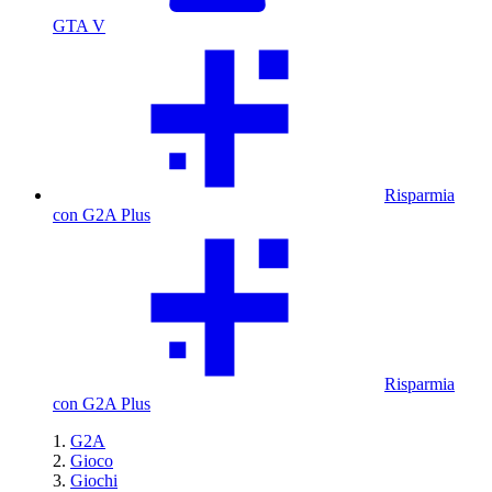
GTA V
Risparmia
con G2A Plus
Risparmia
con G2A Plus
G2A
Gioco
Giochi