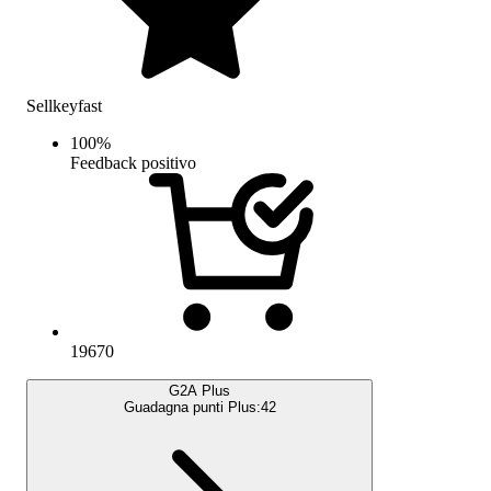
Sellkeyfast
100
%
Feedback positivo
19670
G2A Plus
Guadagna punti Plus:
42