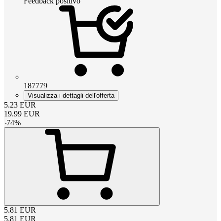
Feedback positivo
187779
Visualizza i dettagli dell'offerta
5.23
EUR
19.99
EUR
-
74
%
5.81
EUR
5.81
EUR