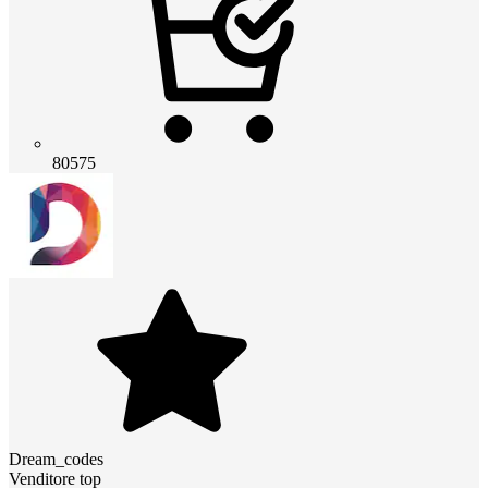
80575
Dream_codes
Venditore top