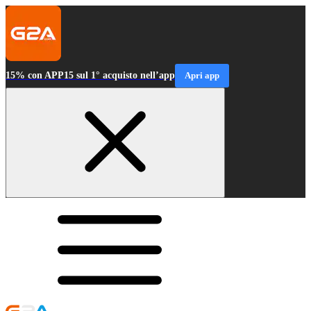
15% con APP15 sul 1° acquisto nell’app
Apri app