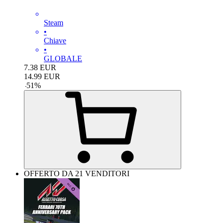
Steam
•
Chiave
•
GLOBALE
7.38
EUR
14.99
EUR
-
51
%
OFFERTO DA 21 VENDITORI