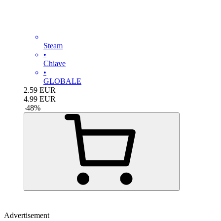
Steam
•
Chiave
•
GLOBALE
2.59
EUR
4.99
EUR
-
48
%
Advertisement