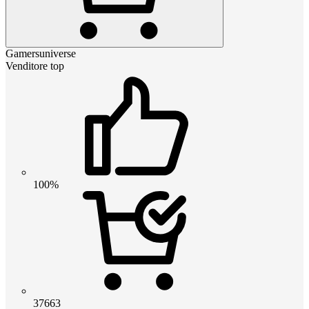
Gamersuniverse
Venditore top
100%
37663