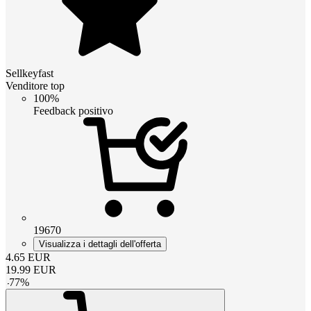
Sellkeyfast
Venditore top
100%
Feedback positivo
19670
Visualizza i dettagli dell'offerta
4.65
EUR
19.99
EUR
-
77
%