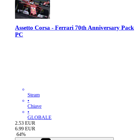
Assetto Corsa - Ferrari 70th Anniversary Pack
PC
Steam
•
Chiave
•
GLOBALE
2.53
EUR
6.99
EUR
-
64
%