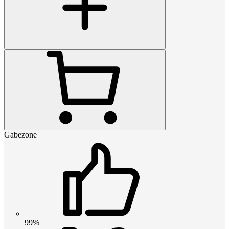
Gabezone
99%