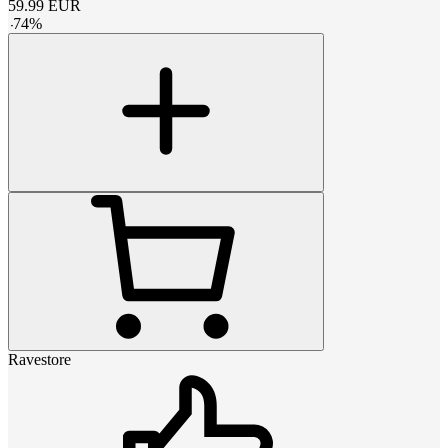
59.99
EUR
-
74
%
Ravestore