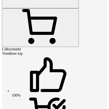
Cdkeymarkt
Venditore top
100%