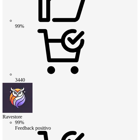
99%
3440
Ravestore
99%
Feedback positivo