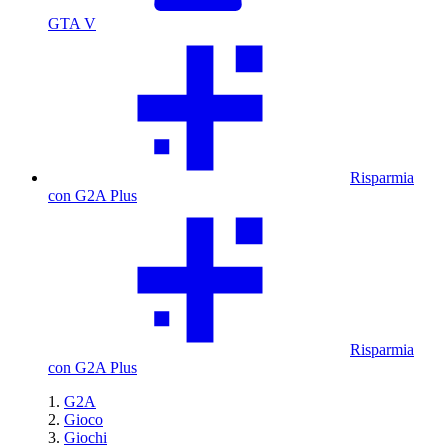
GTA V
Risparmia
con G2A Plus
Risparmia
con G2A Plus
G2A
Gioco
Giochi