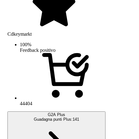
Cdkeymarkt
100
%
Feedback positivo
44404
G2A Plus
Guadagna punti Plus:
141