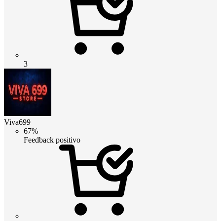
3
Viva699
67%
Feedback positivo