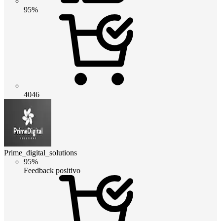
95%
4046
Prime_digital_solutions
95%
Feedback positivo