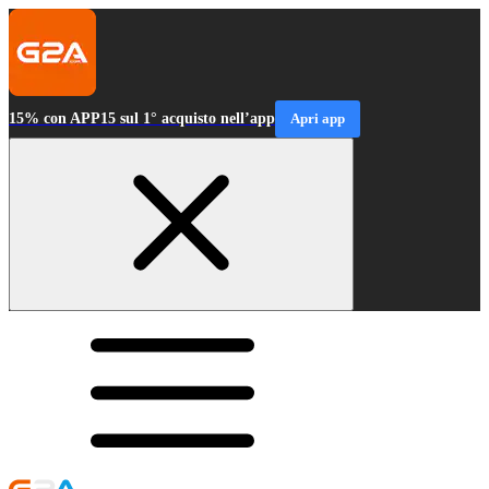
15% con APP15 sul 1° acquisto nell’app
Apri app