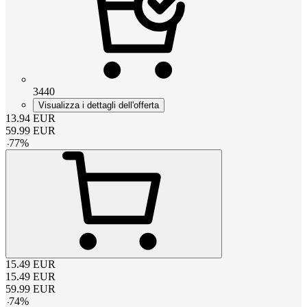
3440
Visualizza i dettagli dell'offerta
13.94
EUR
59.99
EUR
-
77
%
15.49
EUR
15.49
EUR
59.99
EUR
-
74
%