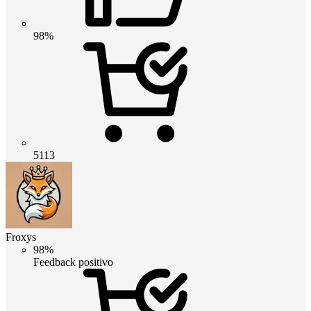
98%
5113
Froxys
98%
Feedback positivo