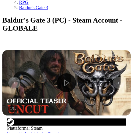
RPG
Baldur's Gate 3
Baldur's Gate 3 (PC) - Steam Account -
GLOBALE
1
/
15
Piattaforma
:
Steam