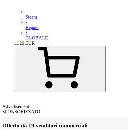
Steam
•
Regalo
•
GLOBALE
11.26
EUR
Advertisement
SPONSORIZZATO
Offerto da 19 venditori commerciali