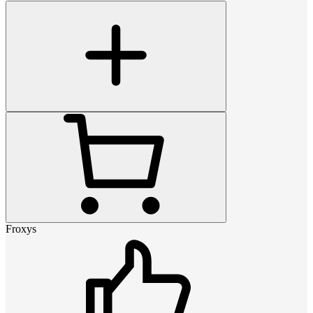
Froxys