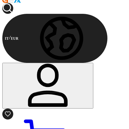
IT
EUR