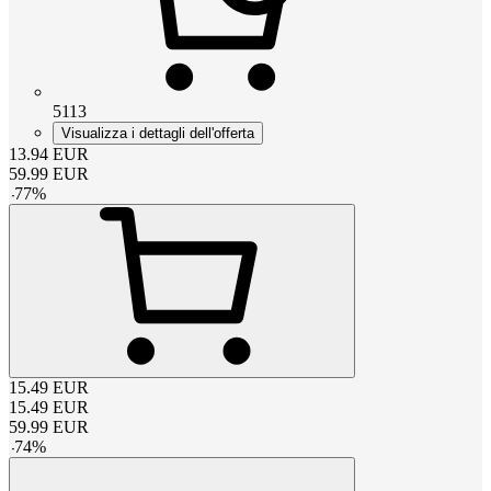
5113
Visualizza i dettagli dell'offerta
13.94
EUR
59.99
EUR
-
77
%
15.49
EUR
15.49
EUR
59.99
EUR
-
74
%