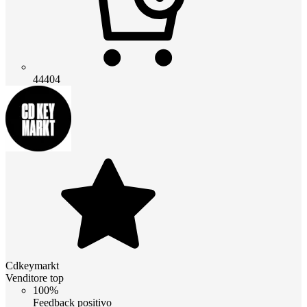
44404
Cdkeymarkt
Venditore top
100%
Feedback positivo