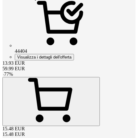
44404
Visualizza i dettagli dell'offerta
13.93
EUR
59.99
EUR
-
77
%
15.48
EUR
15.48
EUR