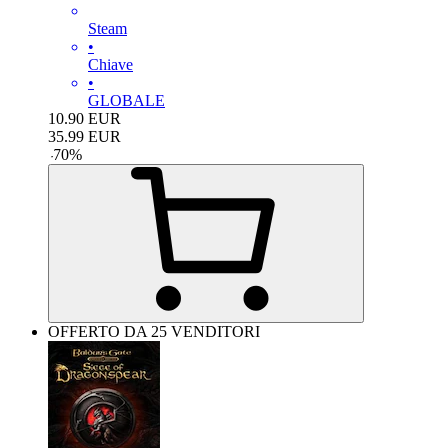
Steam
•
Chiave
•
GLOBALE
10.90
EUR
35.99
EUR
-
70
%
OFFERTO DA 25 VENDITORI