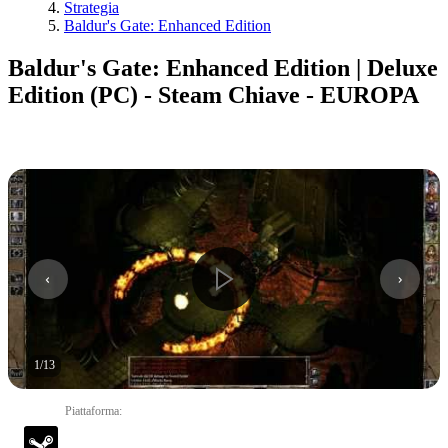
Strategia
Baldur's Gate: Enhanced Edition
Baldur's Gate: Enhanced Edition | Deluxe
Edition (PC) - Steam Chiave - EUROPA
1
/
13
Piattaforma
: