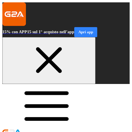
15% con APP15 sul 1° acquisto nell’app
Apri app