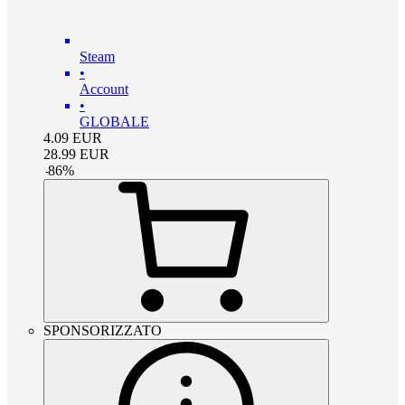
Steam
•
Account
•
GLOBALE
4.09
EUR
28.99
EUR
-
86
%
SPONSORIZZATO