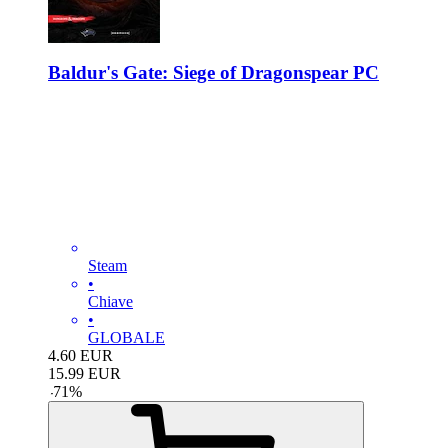
Baldur's Gate: Siege of Dragonspear PC
Steam
•
Chiave
•
GLOBALE
4.60
EUR
15.99
EUR
-
71
%