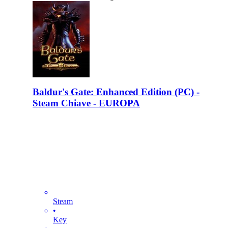
Baldur's Gate: Enhanced Edition (PC) -
Steam Chiave - EUROPA
Steam
•
Key