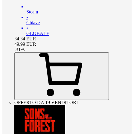
Steam
•
Chiave
•
GLOBALE
34.34
EUR
49.99
EUR
-
31
%
OFFERTO DA 19 VENDITORI