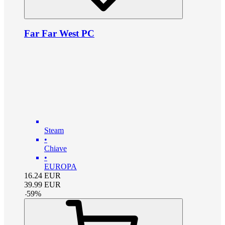
Far Far West PC
Steam
•
Chiave
•
EUROPA
16.24
EUR
39.99
EUR
-
59
%