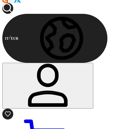
IT
EUR