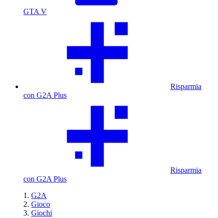
GTA V
Risparmia
con G2A Plus
Risparmia
con G2A Plus
G2A
Gioco
Giochi