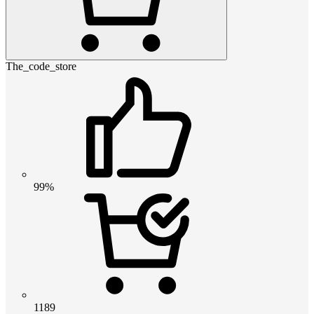
The_code_store
99%
1189