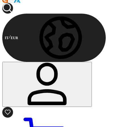
IT
EUR