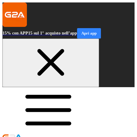
15% con APP15 sul 1° acquisto nell’app
Apri app