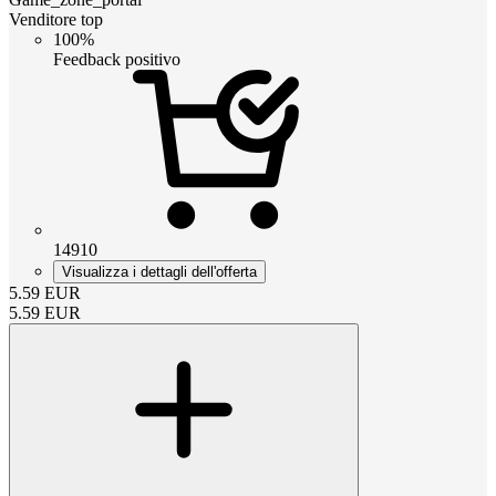
Venditore top
100%
Feedback positivo
14910
Visualizza i dettagli dell'offerta
5.59
EUR
5.59
EUR