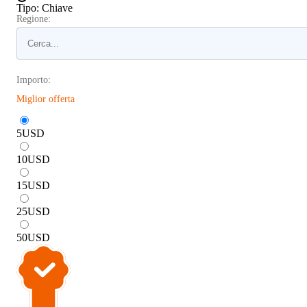
Tipo
:
Chiave
Regione:
Importo:
Miglior offerta
5
USD
10
USD
15
USD
25
USD
50
USD