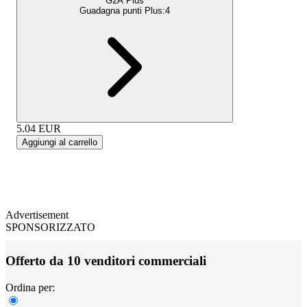
G2A Plus
Guadagna punti Plus:
4
5.04
EUR
Aggiungi al carrello
Advertisement
SPONSORIZZATO
Offerto da 10 venditori commerciali
Ordina per: