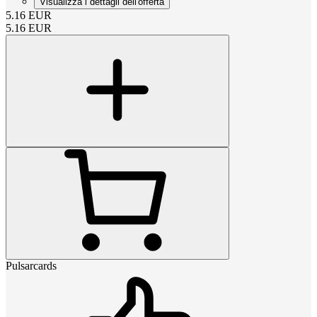
Visualizza i dettagli dell'offerta
5.16
EUR
5.16
EUR
Pulsarcards