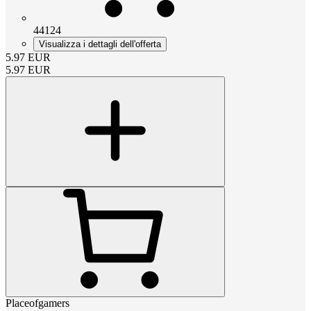
44124
Visualizza i dettagli dell'offerta
5.97
EUR
5.97
EUR
Placeofgamers