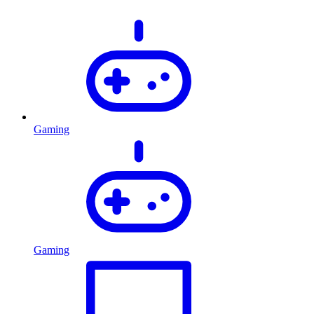
Gaming
Gaming