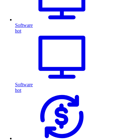
Software
hot
Software
hot