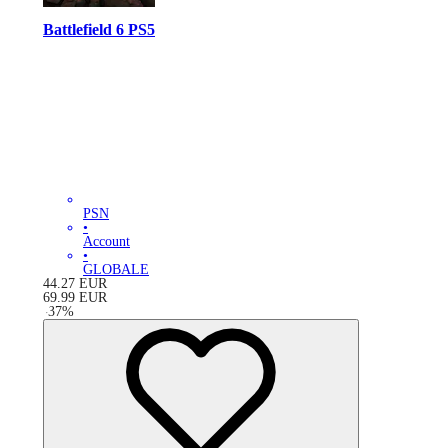
Battlefield 6 PS5
PSN
•
Account
•
GLOBALE
44.27
EUR
69.99
EUR
-
37
%