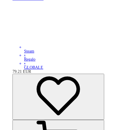
Steam
•
Regalo
•
GLOBALE
79.21
EUR