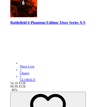
Battlefield 6 Phantom Edition Xbox Series X/S
Xbox Live
•
Chiave
•
GLOBALE
54.16
EUR
99.99
EUR
-
46
%