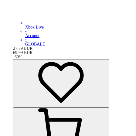
Xbox Live
•
Account
•
GLOBALE
27.79
EUR
69.99
EUR
-
60
%