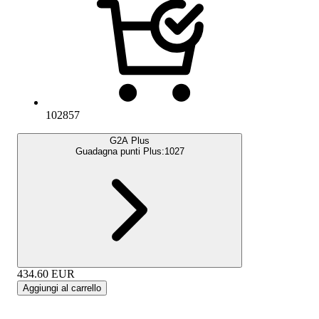
102857
G2A Plus
Guadagna punti Plus:
1027
434.60
EUR
Aggiungi al carrello