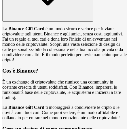
La
Binance Gift Card
è un modo sicuro e veloce per inviare
criptovalute agli utenti Binance e agli amici, senza costi aggiuntivi.
Fai un regalo ai tuoi cari e dona loro l'inizio di un'avventura nel
mondo delle criptovalute! Scopri una vasta selezione di design di
carte personalizzabili da collezionare nella tua raccolta privata o da
condividere con altri. È il modo perfetto per avvicinare chiunque alle
cripto!
Cos'è Binance?
È un exchange di criptovalute che riunisce una community in
costante crescita di utenti soddisfatti. Con Binance, imparerai le
funzionalità base delle criptovalute, le acquisterai e inizierai a fare
trading.
La
Binance Gift Card
ti incoraggerà a condividere le cripto o le
novità con i tuoi cari. Come puoi vedere, è un modo affidabile e
collaudato per entrare nel mondo emozionante delle criptovalute!
Crea un design di carta personalizzato