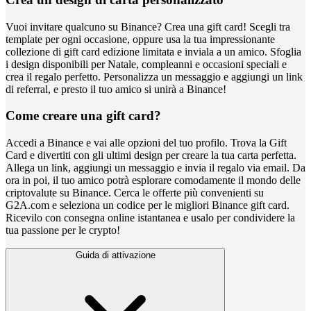
Vuoi invitare qualcuno su Binance? Crea una gift card! Scegli tra
template per ogni occasione, oppure usa la tua impressionante
collezione di gift card edizione limitata e inviala a un amico. Sfoglia
i design disponibili per Natale, compleanni e occasioni speciali e
crea il regalo perfetto. Personalizza un messaggio e aggiungi un link
di referral, e presto il tuo amico si unirà a Binance!
Come creare una gift card?
Accedi a Binance e vai alle opzioni del tuo profilo. Trova la Gift
Card e divertiti con gli ultimi design per creare la tua carta perfetta.
Allega un link, aggiungi un messaggio e invia il regalo via email. Da
ora in poi, il tuo amico potrà esplorare comodamente il mondo delle
criptovalute su Binance. Cerca le offerte più convenienti su
G2A.com e seleziona un codice per le migliori Binance gift card.
Ricevilo con consegna online istantanea e usalo per condividere la
tua passione per le crypto!
Guida di attivazione