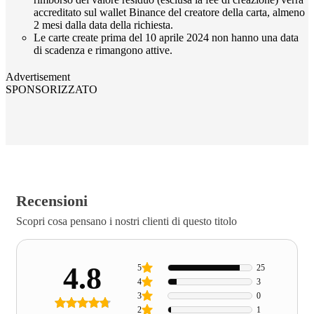
accreditato sul wallet Binance del creatore della carta, almeno
2 mesi dalla data della richiesta.
Le carte create prima del 10 aprile 2024 non hanno una data
di scadenza e rimangono attive.
Advertisement
SPONSORIZZATO
Recensioni
Scopri cosa pensano i nostri clienti di questo titolo
4.8
5
25
4
3
3
0
2
1