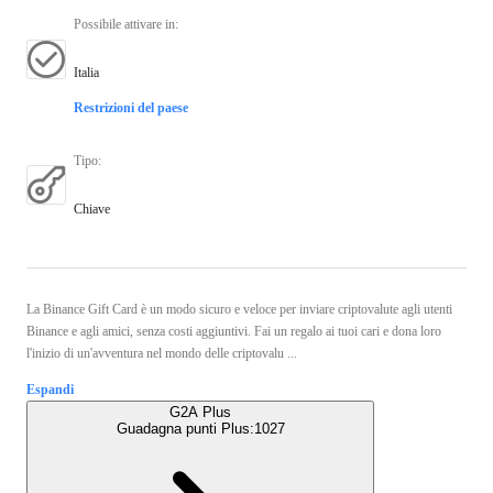
Possibile attivare in
:
Italia
Restrizioni del paese
Tipo
:
Chiave
La Binance Gift Card è un modo sicuro e veloce per inviare criptovalute agli utenti
Binance e agli amici, senza costi aggiuntivi. Fai un regalo ai tuoi cari e dona loro
l'inizio di un'avventura nel mondo delle criptovalu ...
Espandi
G2A Plus
Guadagna punti Plus:
1027