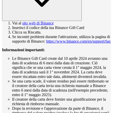
Vai al
sito web di Binance
Inserisci il codice della tua Binance Gift Card
Clicca su Riscatta.
Se incontri problemi durante l'attivazione, utilizza la pagina di
supporto di Binance:
https://www.binance.com/en/support/faq
Informazioni importanti:
Le Binance Gift Card create dal 10 aprile 2024 avranno una
data di scadenza di 6 mesi dalla data di creazione. Ciò
significa che se una carta viene creata il 1° maggio 2024, la
data di scadenza sarà il 1° novembre 2024. La carta deve
essere riscattata entro tale data, altrimenti diventerà invalida.
Se una carta scade, il valore residuo può essere rimborsato se
il creatore della carta invia una richiesta manuale a Binance
entro 6 mesi dalla data di scadenza (nell'esempio precedente,
entro il 1° maggio 2025).
Il creatore della carta deve fornire una giustificazione per la
richiesta di rimborso manuale.
Dopo la revisione e l'approvazione da parte di Binance, il
rimborso del valore residuo (esclusa la fee di creazione) verrà