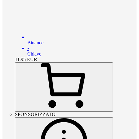
Binance
•
Chiave
11.95
EUR
SPONSORIZZATO