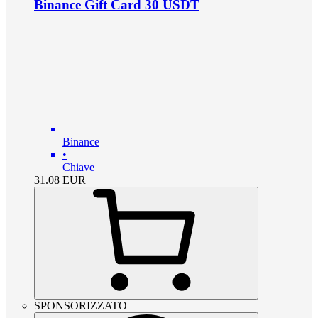
Binance Gift Card 30 USDT
Binance
•
Chiave
31.08
EUR
SPONSORIZZATO