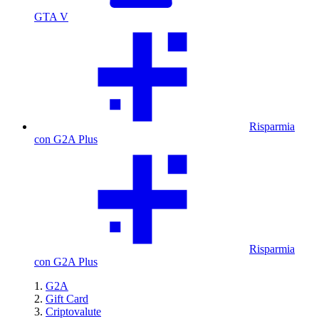
GTA V
Risparmia
con G2A Plus
Risparmia
con G2A Plus
G2A
Gift Card
Criptovalute