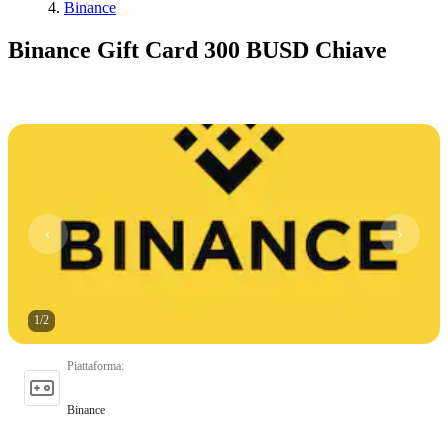
Binance
Binance Gift Card 300 BUSD Chiave
1
/
2
Piattaforma
:
Binance