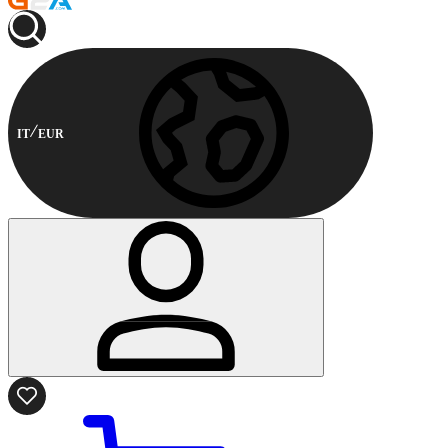
IT
EUR