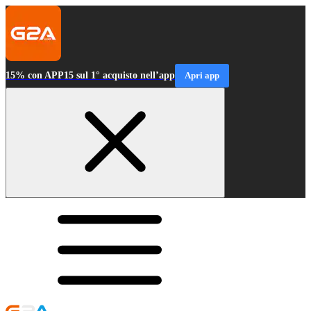
15% con APP15 sul 1° acquisto nell’app
Apri app