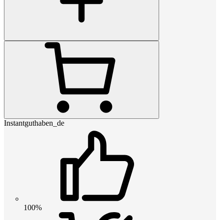
Instantguthaben_de
100%