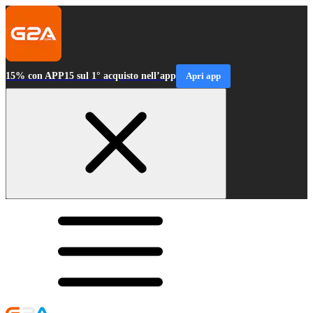
15% con APP15 sul 1° acquisto nell’app
Apri app