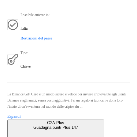
Possibile attivare in
:
Italia
Restrizioni del paese
Tipo
:
Chiave
La Binance Gift Card è un modo sicuro e veloce per inviare criptovalute agli utenti
Binance e agli amici, senza costi aggiuntivi. Fai un regalo ai tuoi cari e dona loro
l'inizio di un'avventura nel mondo delle criptovalu ...
Espandi
G2A Plus
Guadagna punti Plus:
147