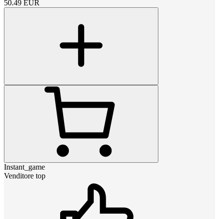
50.49
EUR
Instant_game
Venditore top