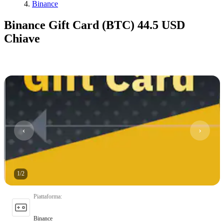
Binance
Binance Gift Card (BTC) 44.5 USD
Chiave
1
/
2
Piattaforma
:
Binance