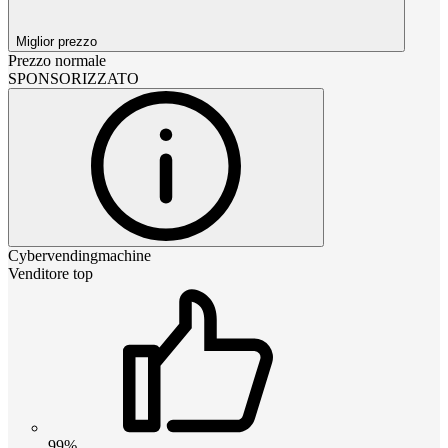
Miglior prezzo
Prezzo normale
SPONSORIZZATO
Cybervendingmachine
Venditore top
99%