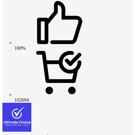
100%
102694