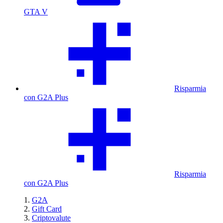
GTA V
Risparmia
con G2A Plus
Risparmia
con G2A Plus
G2A
Gift Card
Criptovalute