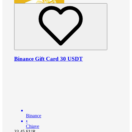
Binance Gift Card 30 USDT
Binance
•
Chiave
33.45
EUR