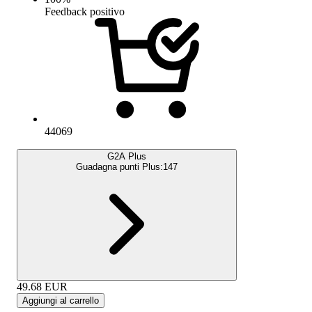
Feedback positivo
44069
G2A Plus
Guadagna punti Plus:
147
49.68
EUR
Aggiungi al carrello