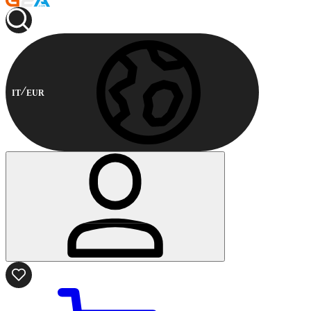
IT
EUR