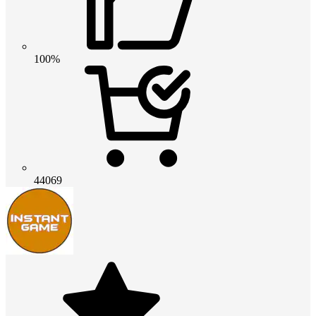
100%
44069