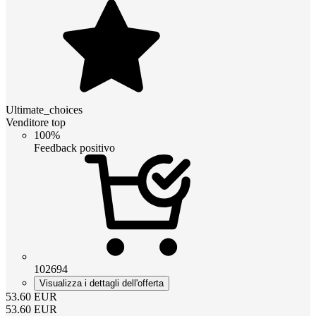
Ultimate_choices
Venditore top
100%
Feedback positivo
102694
Visualizza i dettagli dell'offerta
53.60
EUR
53.60
EUR