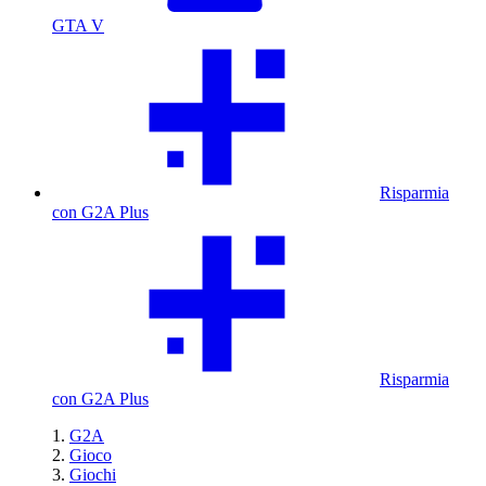
GTA V
Risparmia
con G2A Plus
Risparmia
con G2A Plus
G2A
Gioco
Giochi