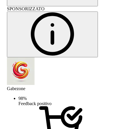
SPONSORIZZATO
Gabezone
98
%
Feedback positivo