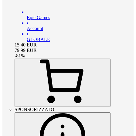
Epic Games
•
Account
•
GLOBALE
15.40
EUR
79.99
EUR
-
81
%
SPONSORIZZATO