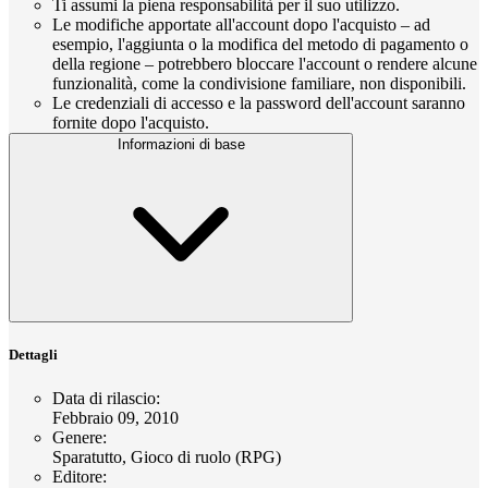
Ti assumi la piena responsabilità per il suo utilizzo.
Le modifiche apportate all'account dopo l'acquisto – ad
esempio, l'aggiunta o la modifica del metodo di pagamento o
della regione – potrebbero bloccare l'account o rendere alcune
funzionalità, come la condivisione familiare, non disponibili.
Le credenziali di accesso e la password dell'account saranno
fornite dopo l'acquisto.
Informazioni di base
Dettagli
Data di rilascio
:
Febbraio 09, 2010
Genere
:
Sparatutto, Gioco di ruolo (RPG)
Editore
: