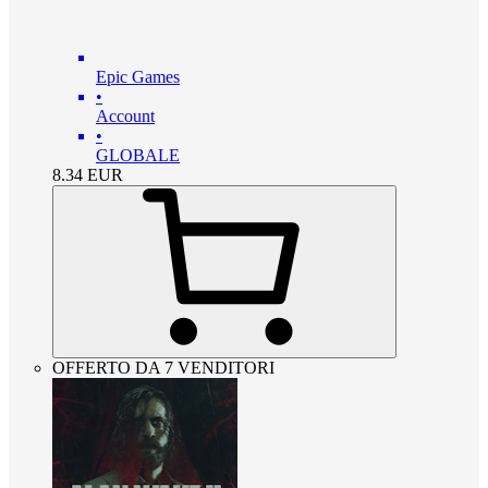
Epic Games
•
Account
•
GLOBALE
8.34
EUR
OFFERTO DA 7 VENDITORI