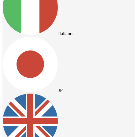
Italiano
JP