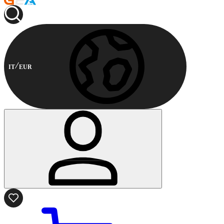
IT
EUR