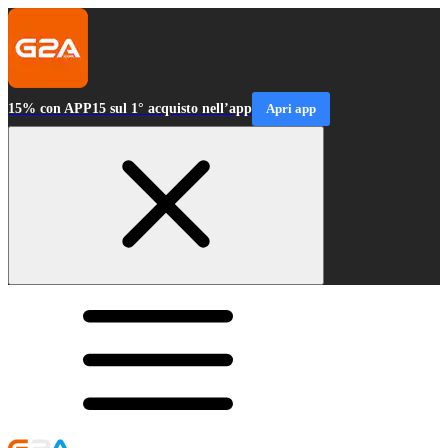
15% con APP15 sul 1° acquisto nell’app
Apri app