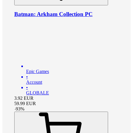
Batman: Arkham Collection PC
Epic Games
•
Account
•
GLOBALE
3.92
EUR
59.99
EUR
-
93
%