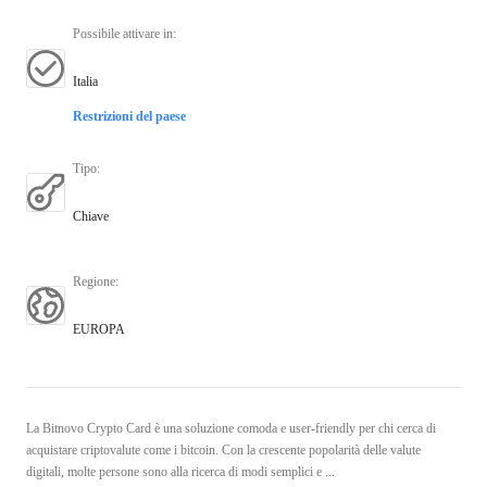
Possibile attivare in
:
Italia
Restrizioni del paese
Tipo
:
Chiave
Regione
:
EUROPA
La Bitnovo Crypto Card è una soluzione comoda e user-friendly per chi cerca di
acquistare criptovalute come i bitcoin. Con la crescente popolarità delle valute
digitali, molte persone sono alla ricerca di modi semplici e ...