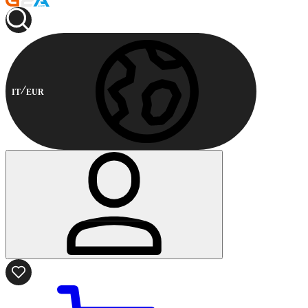
IT
EUR