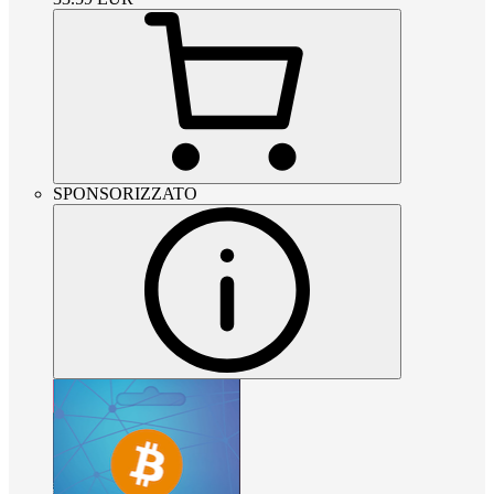
SPONSORIZZATO