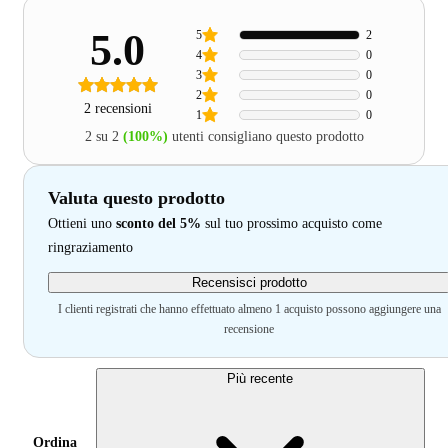
5.0
5
2
4
0
3
0
2
0
2 recensioni
1
0
2 su 2
(100%)
utenti consigliano questo prodotto
Valuta questo prodotto
Ottieni uno
sconto del 5%
sul tuo prossimo acquisto come
ringraziamento
Recensisci prodotto
I clienti registrati che hanno effettuato almeno 1 acquisto possono aggiungere una
recensione
Più recente
Ordina