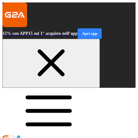
15% con APP15 sul 1° acquisto nell’app
Apri app