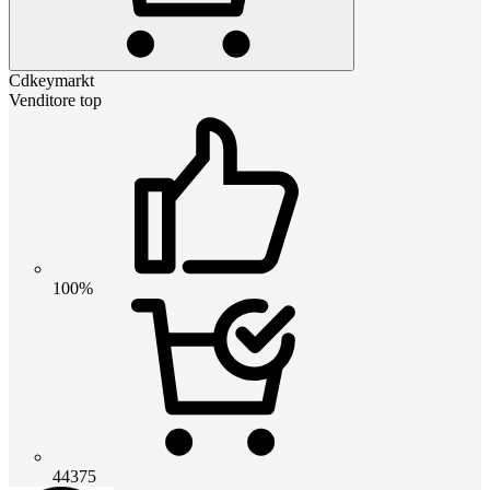
Cdkeymarkt
Venditore top
100%
44375