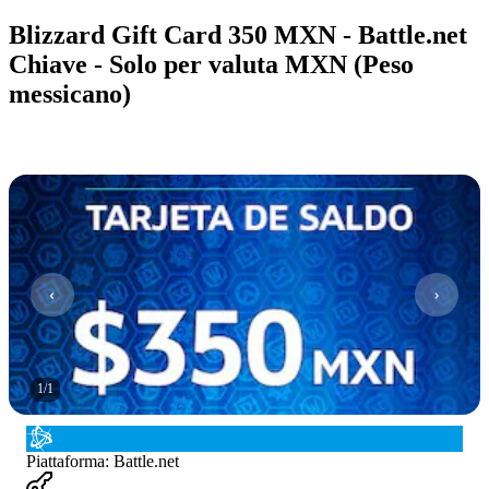
Blizzard Gift Card 350 MXN - Battle.net
Chiave - Solo per valuta MXN (Peso
messicano)
1
/
1
Piattaforma
:
Battle.net