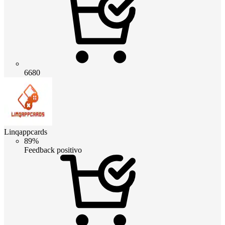
6680
Linqappcards
89%
Feedback positivo