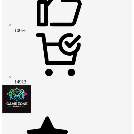
100%
14913