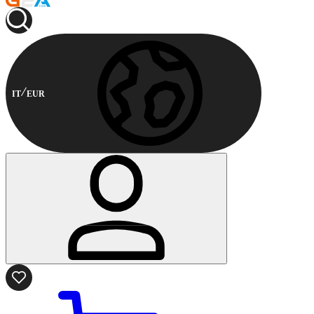
IT
EUR