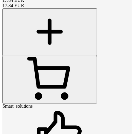
17.84
EUR
17.84
EUR
Smart_solutions