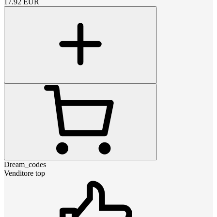
17.92
EUR
Dream_codes
Venditore top