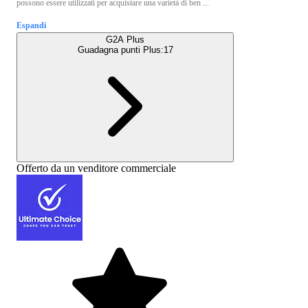
possono essere utilizzati per acquistare una varietà di ben ...
Espandi
G2A Plus
Guadagna punti Plus:
17
Offerto da un venditore commerciale