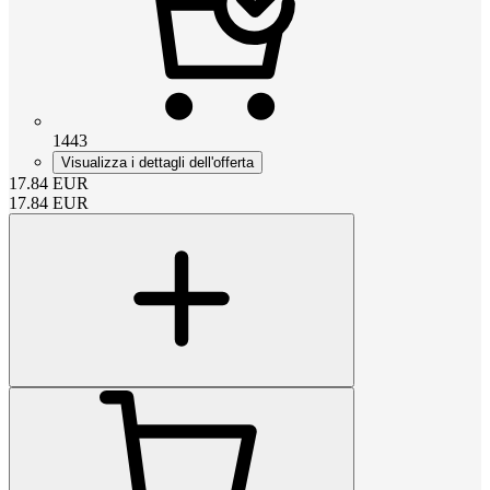
1443
Visualizza i dettagli dell'offerta
17.84
EUR
17.84
EUR