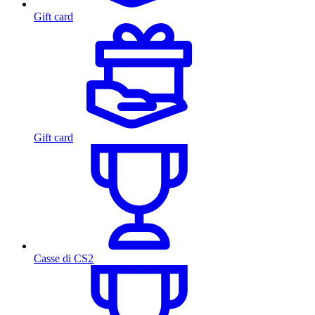
Gift card
Gift card
Casse di CS2