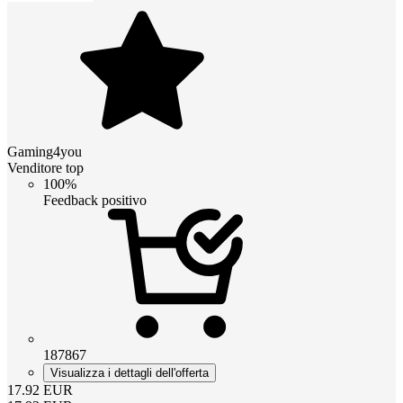
Gaming4you
Venditore top
100%
Feedback positivo
187867
Visualizza i dettagli dell'offerta
17.92
EUR