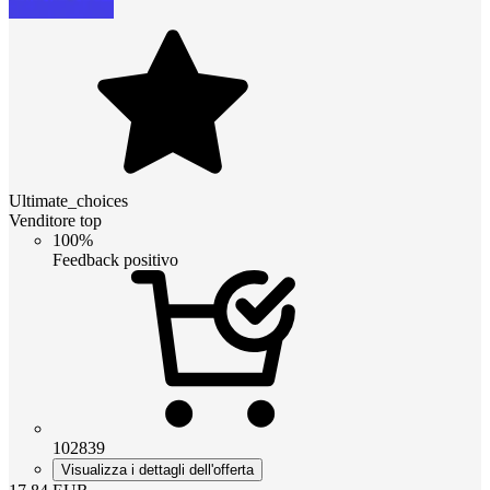
Ultimate_choices
Venditore top
100%
Feedback positivo
102839
Visualizza i dettagli dell'offerta