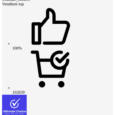
Venditore top
100%
102839