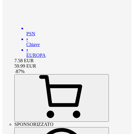
PSN
•
Chiave
•
EUROPA
7.58
EUR
59.99
EUR
-
87
%
SPONSORIZZATO