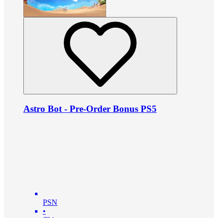
Astro Bot - Pre-Order Bonus PS5
PSN
•