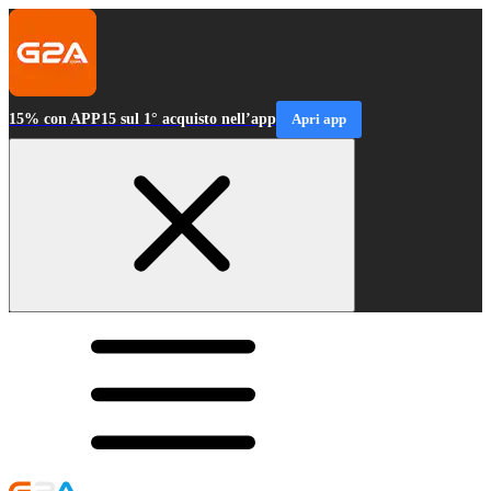
15% con APP15 sul 1° acquisto nell’app
Apri app