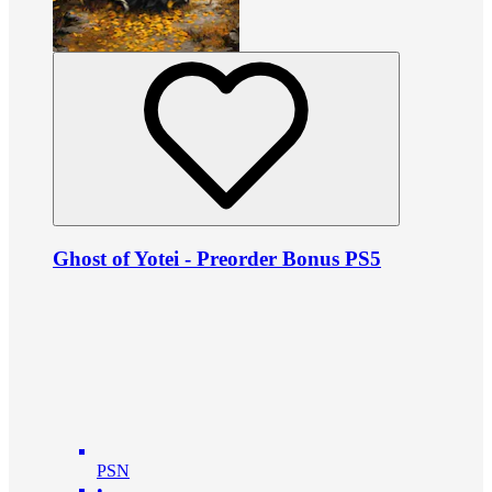
Ghost of Yotei - Preorder Bonus PS5
PSN
•