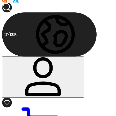
IT
EUR