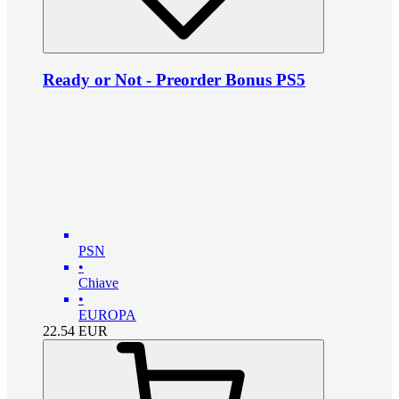
Ready or Not - Preorder Bonus PS5
PSN
•
Chiave
•
EUROPA
22.54
EUR