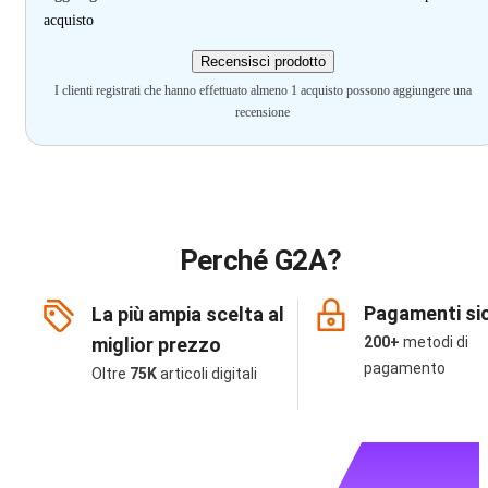
acquisto
Recensisci prodotto
I clienti registrati che hanno effettuato almeno 1 acquisto possono aggiungere una
recensione
Perché G2A?
Pagamenti sic
La più ampia scelta al
miglior prezzo
200+
metodi di
pagamento
Oltre
75K
articoli digitali