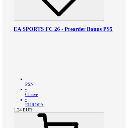
EA SPORTS FC 26 - Preorder Bonus PS5
PSN
•
Chiave
•
EUROPA
1.24
EUR