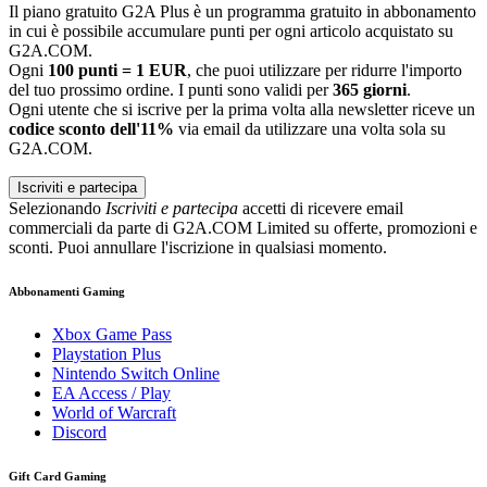
Il piano gratuito G2A Plus è un programma gratuito in abbonamento
in cui è possibile accumulare punti per ogni articolo acquistato su
G2A.COM.
Ogni
100 punti = 1 EUR
, che puoi utilizzare per ridurre l'importo
del tuo prossimo ordine. I punti sono validi per
365 giorni
.
Ogni utente che si iscrive per la prima volta alla newsletter riceve un
codice sconto dell'11%
via email da utilizzare una volta sola su
G2A.COM.
Iscriviti e partecipa
Selezionando
Iscriviti e partecipa
accetti di ricevere email
commerciali da parte di G2A.COM Limited su offerte, promozioni e
sconti. Puoi annullare l'iscrizione in qualsiasi momento.
Abbonamenti Gaming
Xbox Game Pass
Playstation Plus
Nintendo Switch Online
EA Access / Play
World of Warcraft
Discord
Gift Card Gaming