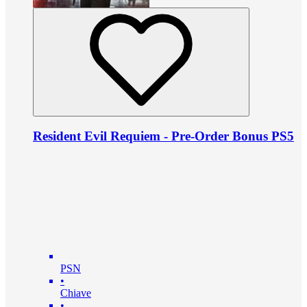
Resident Evil Requiem - Pre-Order Bonus PS5
PSN
•
Chiave
•