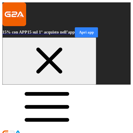
15% con APP15 sul 1° acquisto nell’app
Apri app