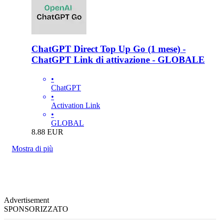
ChatGPT Direct Top Up Go (1 mese) -
ChatGPT Link di attivazione - GLOBALE
•
ChatGPT
•
Activation Link
•
GLOBAL
8.88
EUR
Mostra di più
Advertisement
SPONSORIZZATO