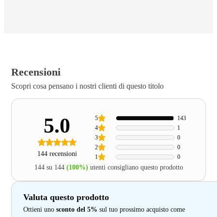
Recensioni
Scopri cosa pensano i nostri clienti di questo titolo
5.0
5
143
4
1
3
0
2
0
144 recensioni
1
0
144 su 144
(100%)
utenti consigliano questo prodotto
Valuta questo prodotto
Ottieni uno
sconto del 5%
sul tuo prossimo acquisto come