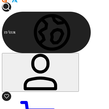
IT
EUR