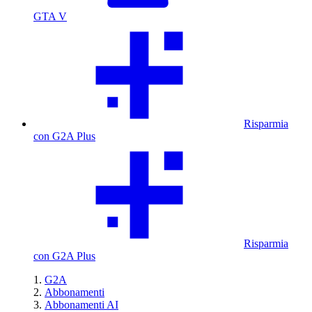
GTA V
Risparmia
con G2A Plus
Risparmia
con G2A Plus
G2A
Abbonamenti
Abbonamenti AI