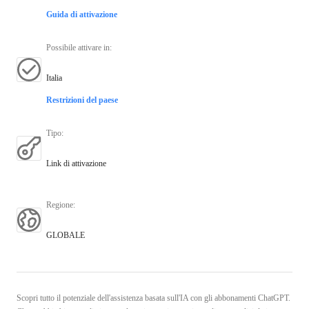
Guida di attivazione
Possibile attivare in
:
Italia
Restrizioni del paese
Tipo
:
Link di attivazione
Regione
:
GLOBALE
Scopri tutto il potenziale dell'assistenza basata sull'IA con gli abbonamenti ChatGPT.