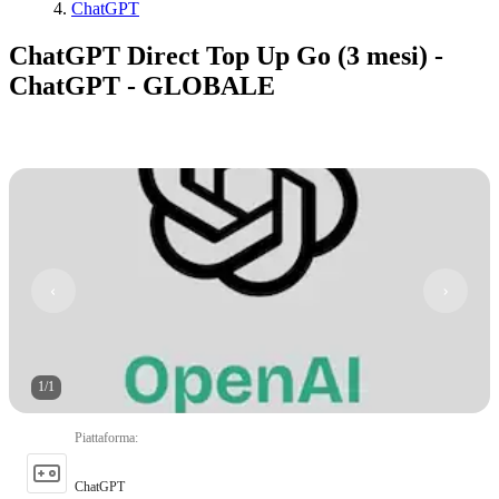
ChatGPT
ChatGPT Direct Top Up Go (3 mesi) -
ChatGPT - GLOBALE
1
/
1
Piattaforma
:
ChatGPT