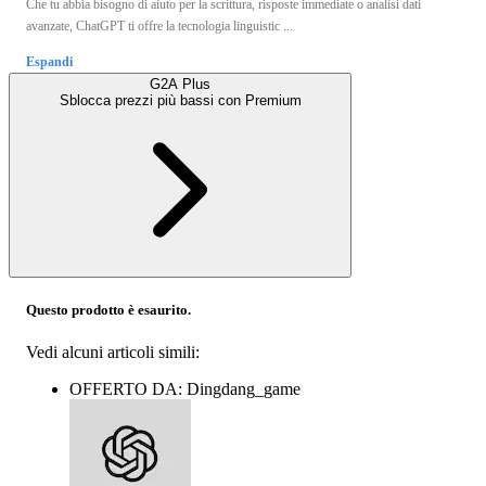
Che tu abbia bisogno di aiuto per la scrittura, risposte immediate o analisi dati
avanzate, ChatGPT ti offre la tecnologia linguistic ...
Espandi
G2A Plus
Sblocca prezzi più bassi con
Premium
Questo prodotto è esaurito.
Vedi alcuni articoli simili:
OFFERTO DA: Dingdang_game