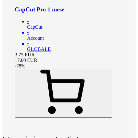
CapCut Pro 1 mese
•
CapCut
•
Account
•
GLOBALE
3.75
EUR
17.00
EUR
-
78
%