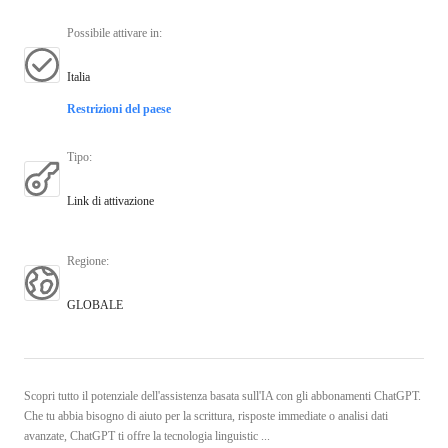
Possibile attivare in
:
Italia
Restrizioni del paese
Tipo
:
Link di attivazione
Regione
:
GLOBALE
Scopri tutto il potenziale dell'assistenza basata sull'IA con gli abbonamenti ChatGPT.
Che tu abbia bisogno di aiuto per la scrittura, risposte immediate o analisi dati
avanzate, ChatGPT ti offre la tecnologia linguistic ...