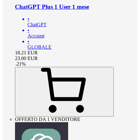
ChatGPT Plus 1 User 1 mese
•
ChatGPT
•
Account
•
GLOBALE
18.21
EUR
23.00
EUR
-
21
%
OFFERTO DA 1 VENDITORE