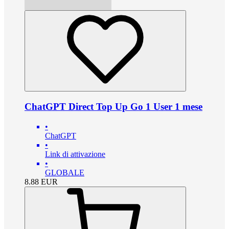
ChatGPT Direct Top Up Go 1 User 1 mese
•
ChatGPT
•
Link di attivazione
•
GLOBALE
8.88
EUR