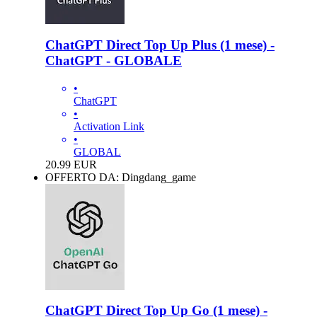
ChatGPT Direct Top Up Plus (1 mese) -
ChatGPT - GLOBALE
•
ChatGPT
•
Activation Link
•
GLOBAL
20.99
EUR
OFFERTO DA: Dingdang_game
ChatGPT Direct Top Up Go (1 mese) -