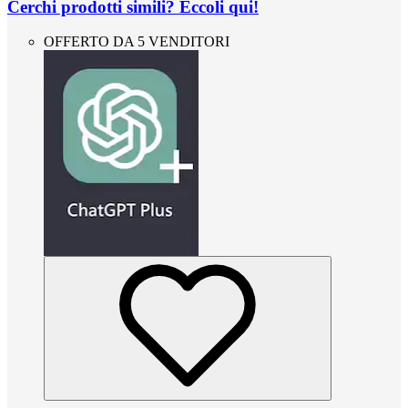
Cerchi prodotti simili? Eccoli qui!
OFFERTO DA 5 VENDITORI