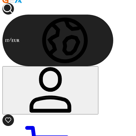
IT
EUR