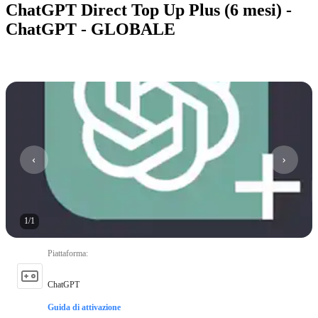
ChatGPT Direct Top Up Plus (6 mesi) -
ChatGPT - GLOBALE
1
/
1
Piattaforma
:
ChatGPT
Guida di attivazione