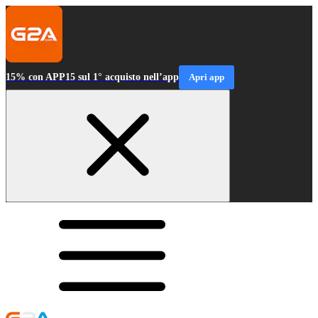
15% con APP15 sul 1° acquisto nell’app
Apri app