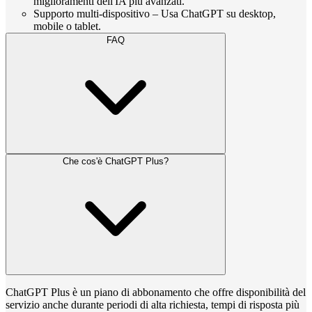
miglioramenti dell'IA più avanzati.
Supporto multi-dispositivo – Usa ChatGPT su desktop,
mobile o tablet.
FAQ
Che cos'è ChatGPT Plus?
ChatGPT Plus è un piano di abbonamento che offre disponibilità del
servizio anche durante periodi di alta richiesta, tempi di risposta più