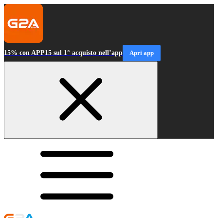
15% con APP15 sul 1° acquisto nell’app
Apri app