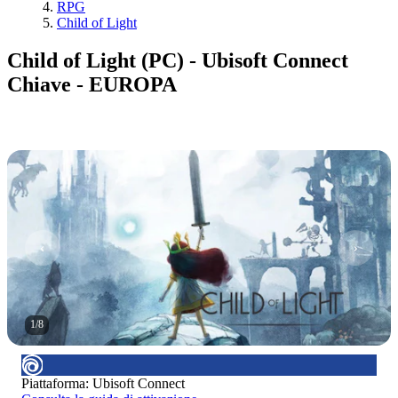
RPG
Child of Light
Child of Light (PC) - Ubisoft Connect
Chiave - EUROPA
1
/
8
Piattaforma
:
Ubisoft Connect