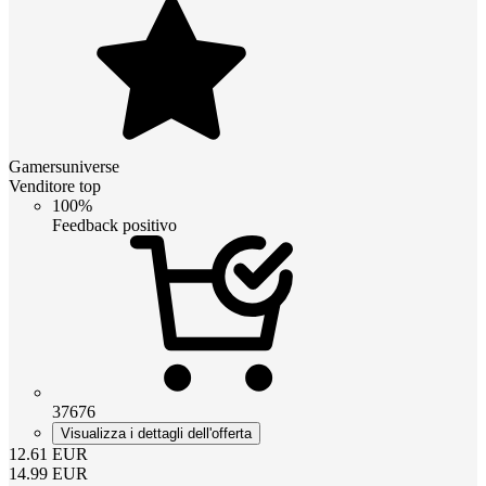
Gamersuniverse
Venditore top
100%
Feedback positivo
37676
Visualizza i dettagli dell'offerta
12.61
EUR
14.99
EUR