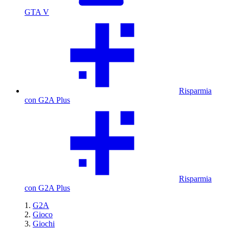
GTA V
Risparmia
con G2A Plus
Risparmia
con G2A Plus
G2A
Gioco
Giochi