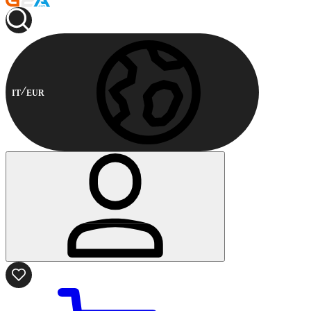
IT
EUR