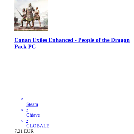
Conan Exiles Enhanced - People of the Dragon
Pack PC
Steam
•
Chiave
•
GLOBALE
7.21
EUR