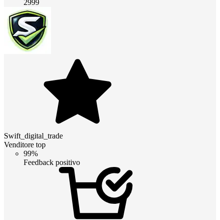
2999
Swift_digital_trade
Venditore top
99%
Feedback positivo