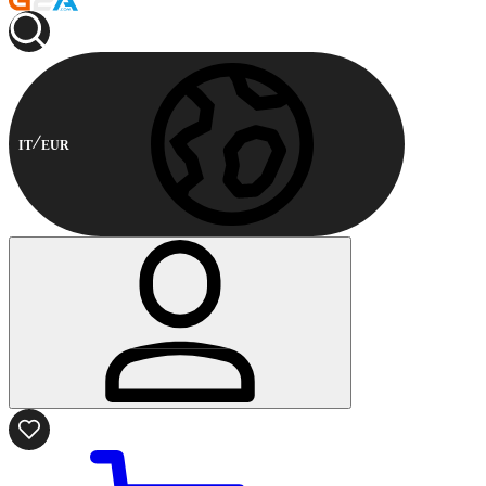
IT
EUR