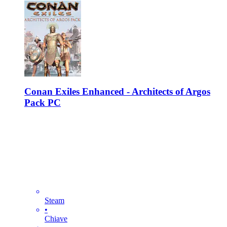
Conan Exiles Enhanced - Architects of Argos
Pack PC
Steam
•
Chiave