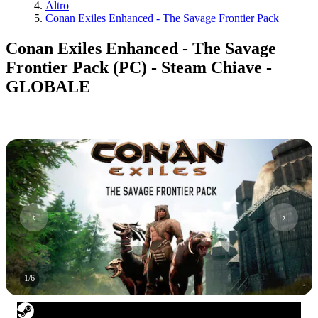
Altro
Conan Exiles Enhanced - The Savage Frontier Pack
Conan Exiles Enhanced - The Savage
Frontier Pack (PC) - Steam Chiave -
GLOBALE
1
/
6