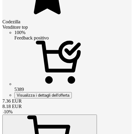
Codezilla
Venditore top
100%
Feedback positivo
5389
Visualizza i dettagli dell'offerta
7.36
EUR
8.18
EUR
-
10
%