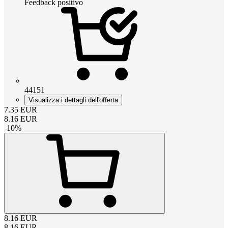
Feedback positivo
44151
Visualizza i dettagli dell'offerta
7.35
EUR
8.16
EUR
-
10
%
8.16
EUR
8.16
EUR