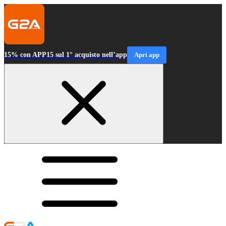
15% con APP15 sul 1° acquisto nell’app
Apri app