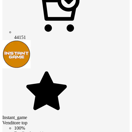
44151
Instant_game
Venditore top
100%