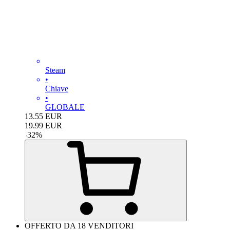
Steam
•
Chiave
•
GLOBALE
13.55
EUR
19.99
EUR
-
32
%
OFFERTO DA 18 VENDITORI