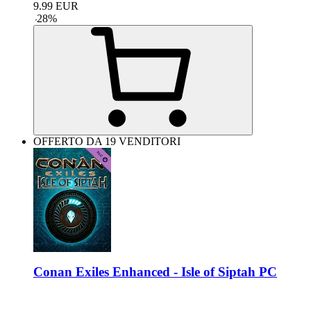
9.99
EUR
-
28
%
OFFERTO DA 19 VENDITORI
Conan Exiles Enhanced - Isle of Siptah PC