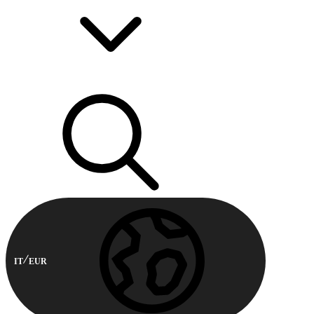
IT
EUR