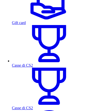
Gift card
Casse di CS2
Casse di CS2