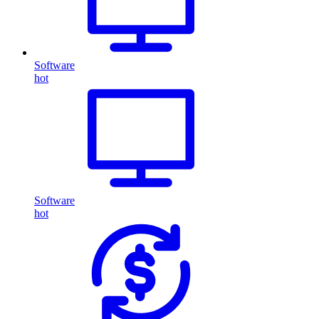
Software
hot
Software
hot