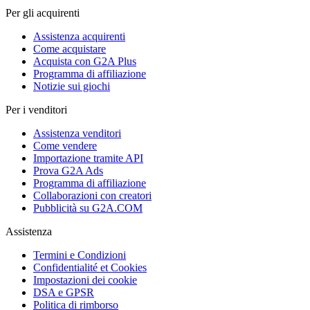
Per gli acquirenti
Assistenza acquirenti
Come acquistare
Acquista con G2A Plus
Programma di affiliazione
Notizie sui giochi
Per i venditori
Assistenza venditori
Come vendere
Importazione tramite API
Prova G2A Ads
Programma di affiliazione
Collaborazioni con creatori
Pubblicità su G2A.COM
Assistenza
Termini e Condizioni
Confidentialité et Cookies
Impostazioni dei cookie
DSA e GPSR
Politica di rimborso