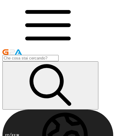
IT
EUR