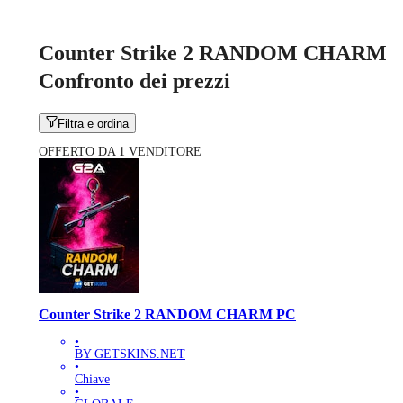
Counter Strike 2 RANDOM CHARM
Confronto dei prezzi
Filtra e ordina
OFFERTO DA 1 VENDITORE
Counter Strike 2 RANDOM CHARM PC
•
BY GETSKINS.NET
•
Chiave
•