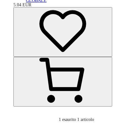
GLOBALE
5.04
EUR
1
esaurito 1 articolo