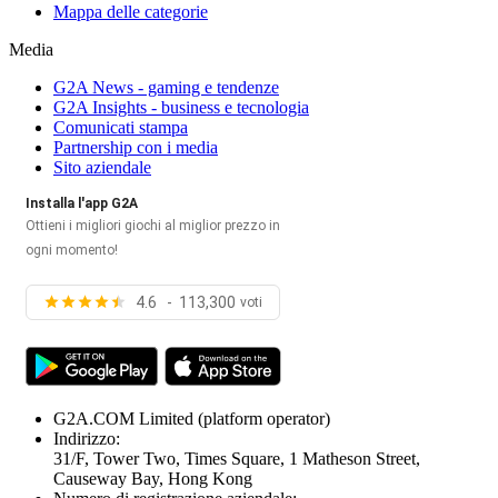
Mappa delle categorie
Media
G2A News - gaming e tendenze
G2A Insights - business e tecnologia
Comunicati stampa
Partnership con i media
Sito aziendale
Installa l'app G2A
Ottieni i migliori giochi al miglior prezzo in
ogni momento!
4.6 - 113,300
voti
G2A.COM Limited
(platform operator)
Indirizzo:
31/F, Tower Two, Times Square, 1 Matheson Street,
Causeway Bay, Hong Kong