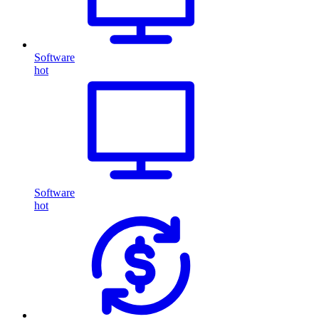
Software
hot
Software
hot