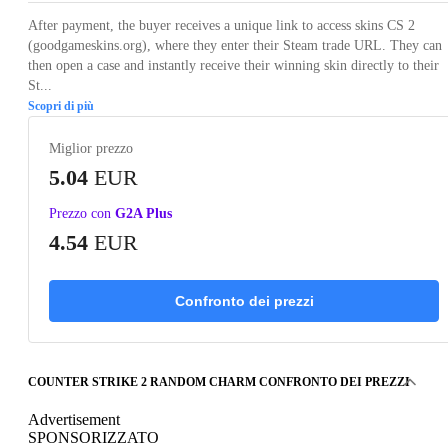
After payment, the buyer receives a unique link to access skins CS 2
(goodgameskins.org), where they enter their Steam trade URL. They can
then open a case and instantly receive their winning skin directly to their
St...
Scopri di più
Miglior prezzo
5.04
EUR
Prezzo con
G2A Plus
4.54
EUR
Confronto dei prezzi
COUNTER STRIKE 2 RANDOM CHARM CONFRONTO DEI PREZZI
Advertisement
SPONSORIZZATO