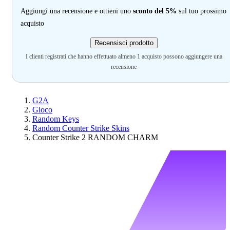
Aggiungi una recensione e ottieni uno
sconto del 5%
sul tuo prossimo
acquisto
Recensisci prodotto
I clienti registrati che hanno effettuato almeno 1 acquisto possono aggiungere una
recensione
G2A
Gioco
Random Keys
Random Counter Strike Skins
Counter Strike 2 RANDOM CHARM