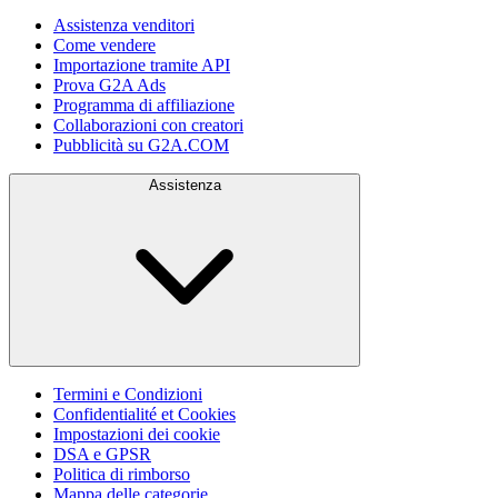
Assistenza venditori
Come vendere
Importazione tramite API
Prova G2A Ads
Programma di affiliazione
Collaborazioni con creatori
Pubblicità su G2A.COM
Assistenza
Termini e Condizioni
Confidentialité et Cookies
Impostazioni dei cookie
DSA e GPSR
Politica di rimborso
Mappa delle categorie