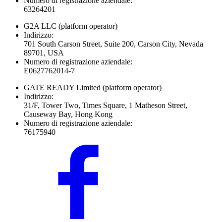
Numero di registrazione aziendale:
63264201
G2A LLC
(platform operator)
Indirizzo:
701 South Carson Street, Suite 200, Carson City, Nevada
89701, USA
Numero di registrazione aziendale:
E0627762014-7
GATE READY Limited
(platform operator)
Indirizzo:
31/F, Tower Two, Times Square, 1 Matheson Street,
Causeway Bay, Hong Kong
Numero di registrazione aziendale:
76175940