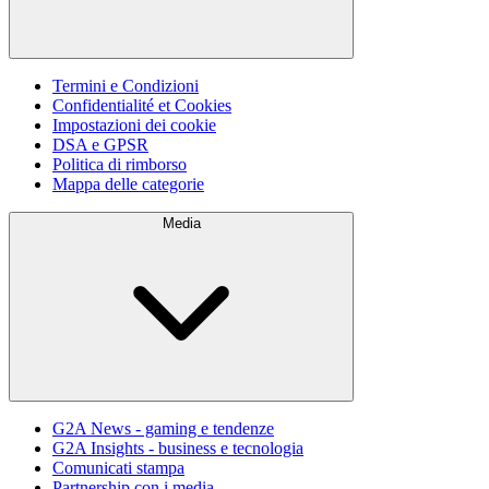
Termini e Condizioni
Confidentialité et Cookies
Impostazioni dei cookie
DSA e GPSR
Politica di rimborso
Mappa delle categorie
Media
G2A News - gaming e tendenze
G2A Insights - business e tecnologia
Comunicati stampa
Partnership con i media