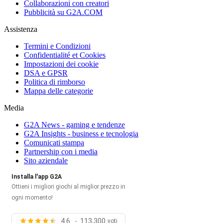
Collaborazioni con creatori
Pubblicità su G2A.COM
Assistenza
Termini e Condizioni
Confidentialité et Cookies
Impostazioni dei cookie
DSA e GPSR
Politica di rimborso
Mappa delle categorie
Media
G2A News - gaming e tendenze
G2A Insights - business e tecnologia
Comunicati stampa
Partnership con i media
Sito aziendale
Installa l'app G2A
Ottieni i migliori giochi al miglior prezzo in
ogni momento!
4.6 - 113,300
voti