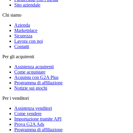
Sito aziendale
Chi siamo
Azienda
Marketplace
Sicurezza
Lavora con noi
Contatti
Per gli acquirenti
Assistenza acquirenti
Come acquistare
Acquista con G2A Plus
Programma di affiliazione
Notizie sui giochi
Per i venditori
Assistenza venditori
Come vendere
Importazione tramite API
Prova G2A Ads
Programma di affiliazione