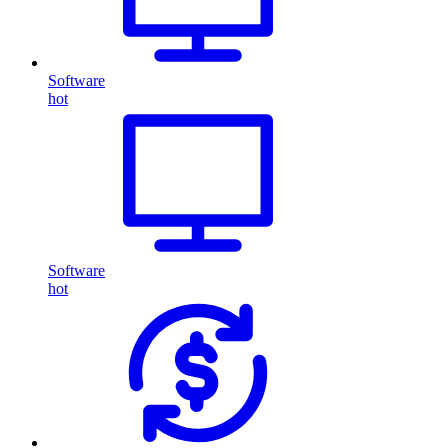
Software
hot
Software
hot