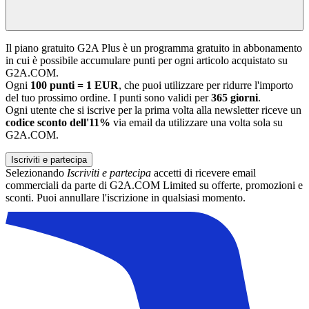
Il piano gratuito G2A Plus è un programma gratuito in abbonamento
in cui è possibile accumulare punti per ogni articolo acquistato su
G2A.COM.
Ogni
100 punti = 1 EUR
, che puoi utilizzare per ridurre l'importo
del tuo prossimo ordine. I punti sono validi per
365 giorni
.
Ogni utente che si iscrive per la prima volta alla newsletter riceve un
codice sconto dell'11%
via email da utilizzare una volta sola su
G2A.COM.
Iscriviti e partecipa
Selezionando
Iscriviti e partecipa
accetti di ricevere email
commerciali da parte di G2A.COM Limited su offerte, promozioni e
sconti. Puoi annullare l'iscrizione in qualsiasi momento.