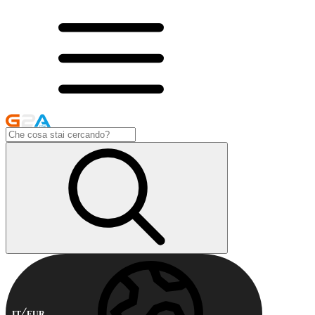
IT
EUR