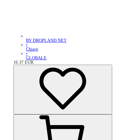
BY DROPLAND.NET
•
Chiave
•
GLOBALE
16.37
EUR