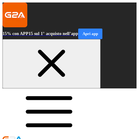
15% con APP15 sul 1° acquisto nell’app
Apri app