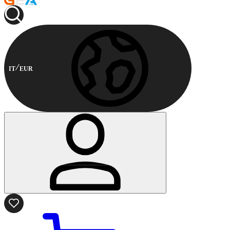
IT
EUR