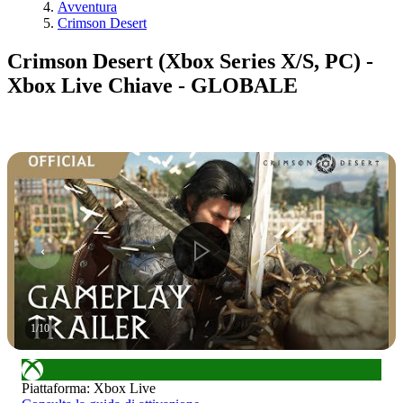
Avventura
Crimson Desert
Crimson Desert (Xbox Series X/S, PC) -
Xbox Live Chiave - GLOBALE
1
/
10
Piattaforma
:
Xbox Live