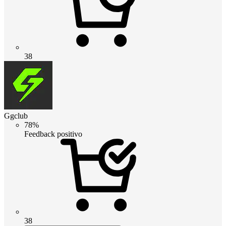
38
Ggclub
78%
Feedback positivo
38