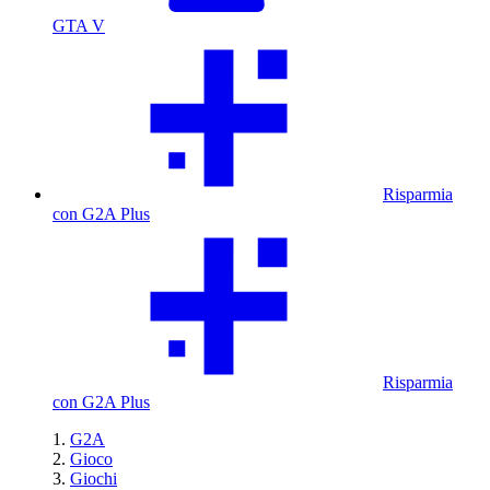
GTA V
Risparmia
con G2A Plus
Risparmia
con G2A Plus
G2A
Gioco
Giochi