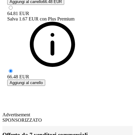
Aggiungi al carrello
66.48 EUR
64.81
EUR
Salva
1.67 EUR
con
Plus Premium
66.48
EUR
Aggiungi al carrello
Advertisement
SPONSORIZZATO
Offerto da 7 venditori commerciali