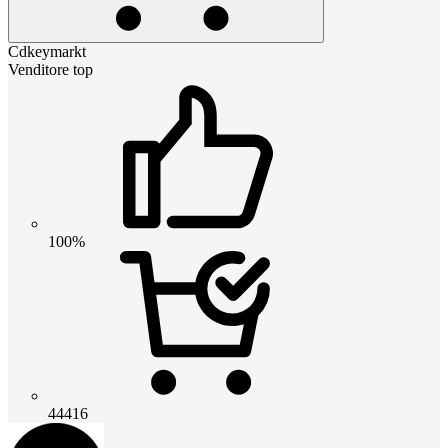
Cdkeymarkt
Venditore top
100%
44416