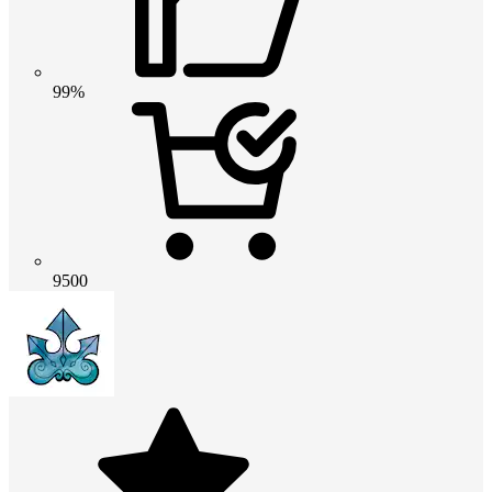
99%
9500