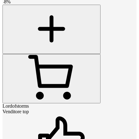
-
8
%
Lordofstorms
Venditore top