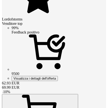
Lordofstorms
Venditore top
99%
Feedback positivo
9500
Visualizza i dettagli dell'offerta
62.93
EUR
69.99
EUR
-
10
%