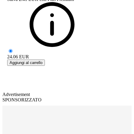
24.06
EUR
Aggiungi al carrello
Advertisement
SPONSORIZZATO