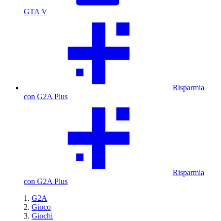
GTA V
Risparmia
con G2A Plus
Risparmia
con G2A Plus
G2A
Gioco
Giochi