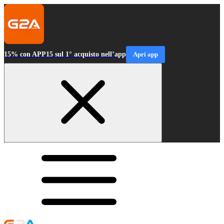
15% con APP15 sul 1° acquisto nell’app
Apri app