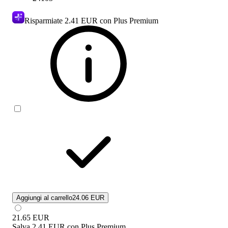
Risparmiate
2.41 EUR
con Plus Premium
Aggiungi al carrello
24.06 EUR
21.65
EUR
Salva
2.41 EUR
con
Plus Premium