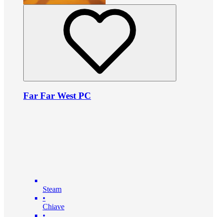
Far Far West PC
Steam
•
Chiave
•