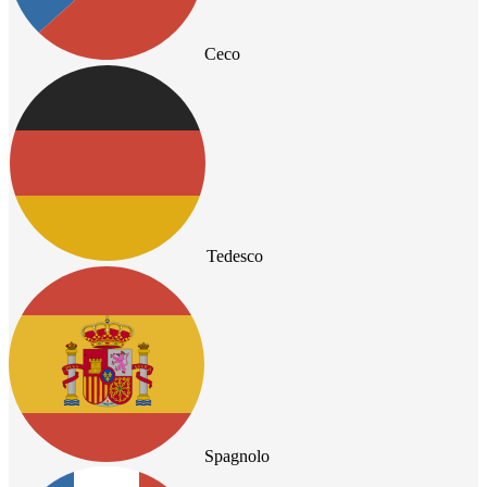
Ceco
Tedesco
Spagnolo