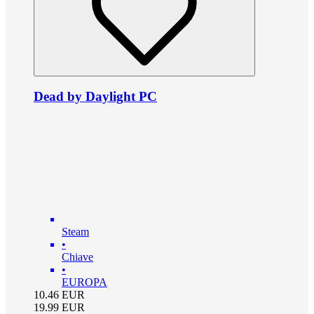
Dead by Daylight PC
Steam
•
Chiave
•
EUROPA
10.46
EUR
19.99
EUR