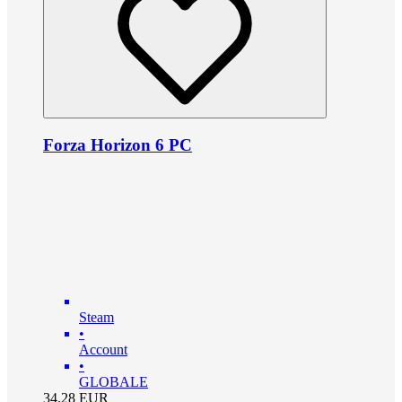
Forza Horizon 6 PC
Steam
•
Account
•
GLOBALE
34.28
EUR