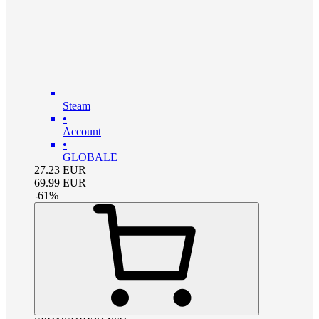
Steam
•
Account
•
GLOBALE
27.23
EUR
69.99
EUR
-
61
%