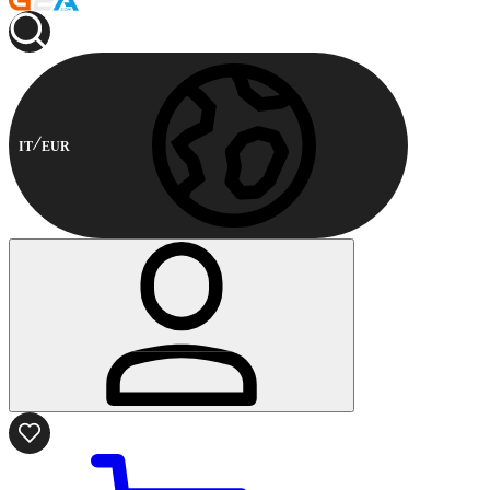
IT
EUR