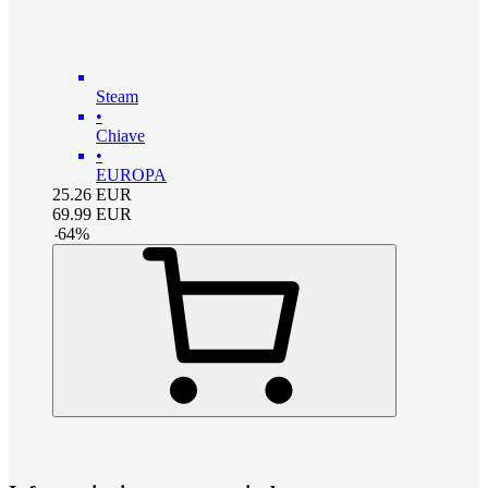
Steam
•
Chiave
•
EUROPA
25.26
EUR
69.99
EUR
-
64
%