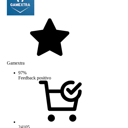
Gamextra
97
%
Feedback positivo
24105