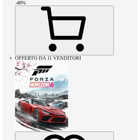
-
48
%
OFFERTO DA 11 VENDITORI