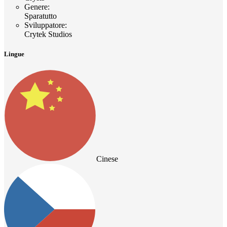
Genere
:
Sparatutto
Sviluppatore
:
Crytek Studios
Lingue
Cinese