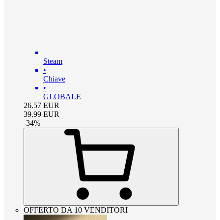
Steam
•
Chiave
•
GLOBALE
26.57
EUR
39.99
EUR
-
34
%
OFFERTO DA 10 VENDITORI