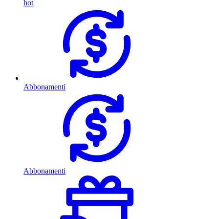
hot
Abbonamenti
Abbonamenti