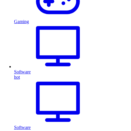
Gaming
Software
hot
Software