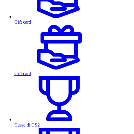
Gift card
Gift card
Casse di CS2