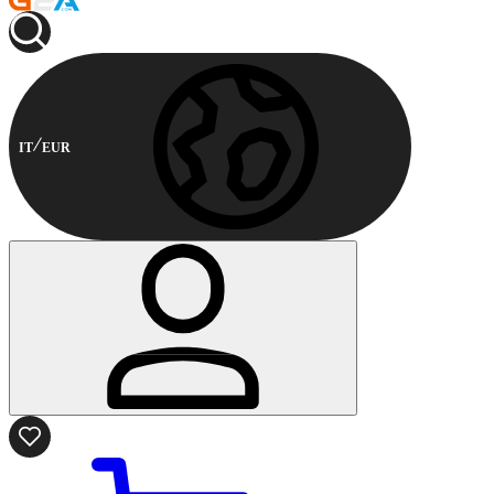
IT
EUR