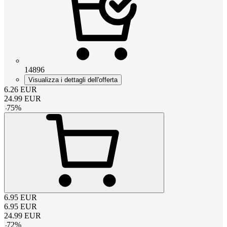
14896
Visualizza i dettagli dell'offerta
6.26
EUR
24.99
EUR
-
75
%
6.95
EUR
6.95
EUR
24.99
EUR
-
72
%