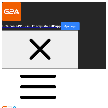
15% con APP15 sul 1° acquisto nell’app
Apri app