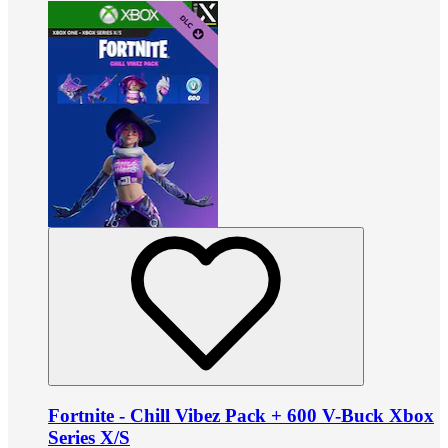
Fortnite - Chill Vibez Pack + 600 V-Buck Xbox
Series X/S