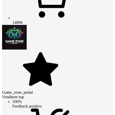
14896
Game_zone_portal
Venditore top
100%
Feedback positivo