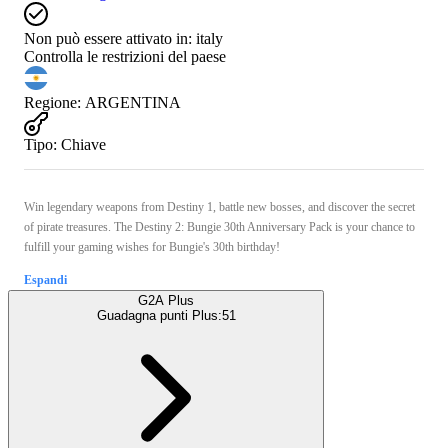
Non può essere attivato in:
italy
Controlla le restrizioni del paese
Regione
:
ARGENTINA
Tipo
:
Chiave
Win legendary weapons from Destiny 1, battle new bosses, and discover the secret
of pirate treasures. The Destiny 2: Bungie 30th Anniversary Pack is your chance to
fulfill your gaming wishes for Bungie's 30th birthday!
Espandi
G2A Plus
Guadagna punti Plus:
51