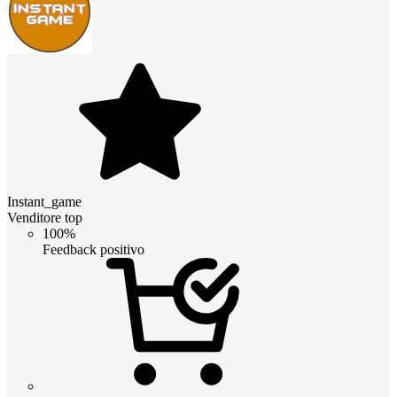
Instant_game
Venditore top
100%
Feedback positivo