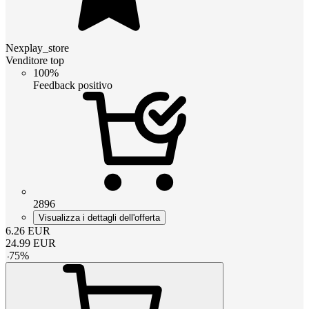
Nexplay_store
Venditore top
100%
Feedback positivo
2896
Visualizza i dettagli dell'offerta
6.26
EUR
24.99
EUR
-
75
%