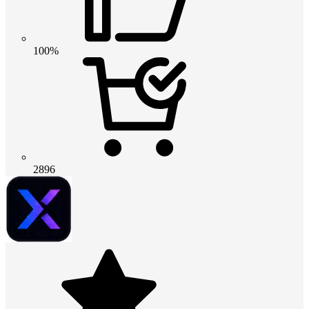
100%
2896