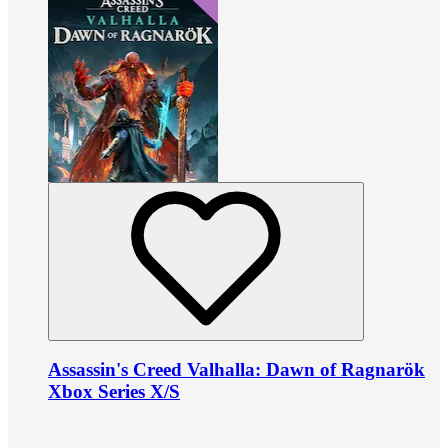
Assassin's Creed Valhalla: Dawn of Ragnarök
Xbox Series X/S