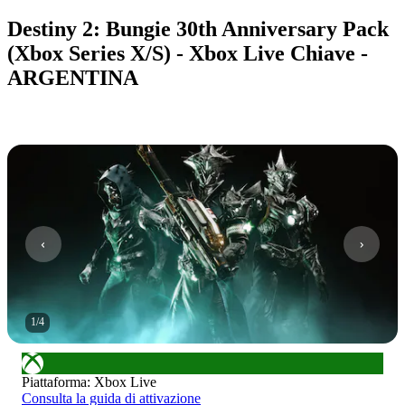
Destiny 2: Bungie 30th Anniversary Pack
(Xbox Series X/S) - Xbox Live Chiave -
ARGENTINA
1
/
4
Piattaforma
:
Xbox Live
Consulta la guida di attivazione