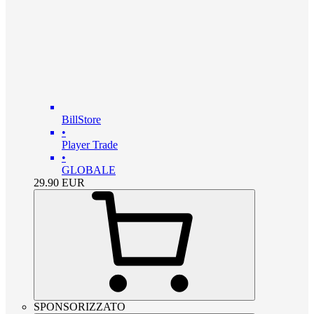
BillStore
•
Player Trade
•
GLOBALE
29.90
EUR
SPONSORIZZATO