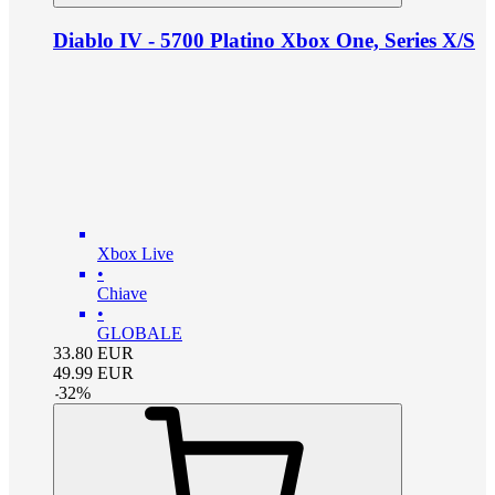
Diablo IV - 5700 Platino Xbox One, Series X/S
Xbox Live
•
Chiave
•
GLOBALE
33.80
EUR
49.99
EUR
-
32
%