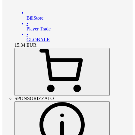
BillStore
•
Player Trade
•
GLOBALE
15.34
EUR
SPONSORIZZATO