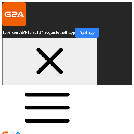
15% con APP15 sul 1° acquisto nell’app
Apri app