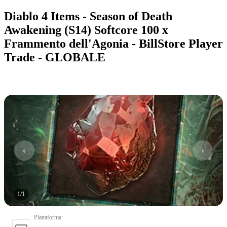
Diablo 4 Items - Season of Death
Awakening (S14) Softcore 100 x
Frammento dell'Agonia - BillStore Player
Trade - GLOBALE
1
/
1
Piattaforma
: