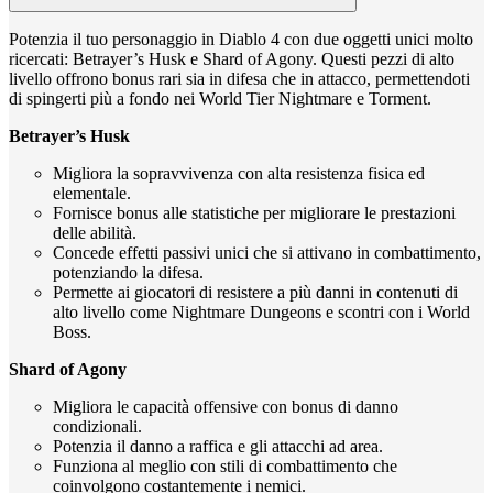
Potenzia il tuo personaggio in Diablo 4 con due oggetti unici molto
ricercati: Betrayer’s Husk e Shard of Agony. Questi pezzi di alto
livello offrono bonus rari sia in difesa che in attacco, permettendoti
di spingerti più a fondo nei World Tier Nightmare e Torment.
Betrayer’s Husk
Migliora la sopravvivenza con alta resistenza fisica ed
elementale.
Fornisce bonus alle statistiche per migliorare le prestazioni
delle abilità.
Concede effetti passivi unici che si attivano in combattimento,
potenziando la difesa.
Permette ai giocatori di resistere a più danni in contenuti di
alto livello come Nightmare Dungeons e scontri con i World
Boss.
Shard of Agony
Migliora le capacità offensive con bonus di danno
condizionali.
Potenzia il danno a raffica e gli attacchi ad area.
Funziona al meglio con stili di combattimento che
coinvolgono costantemente i nemici.