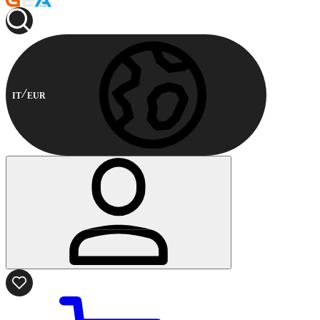
IT
EUR