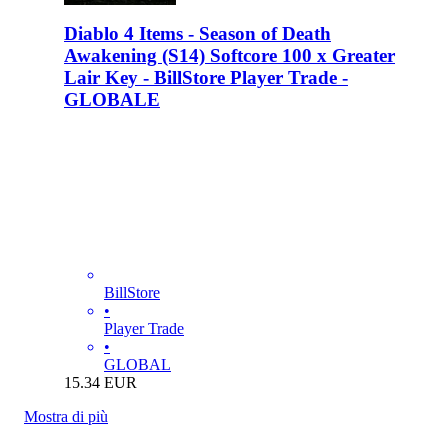
Diablo 4 Items - Season of Death
Awakening (S14) Softcore 100 x Greater
Lair Key - BillStore Player Trade -
GLOBALE
BillStore
•
Player Trade
•
GLOBAL
15.34
EUR
Mostra di più