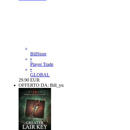
BillStore
•
Player Trade
•
GLOBAL
29.90
EUR
OFFERTO DA: Bill_yu