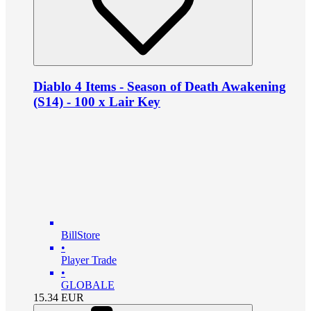
Diablo 4 Items - Season of Death Awakening
(S14) - 100 x Lair Key
BillStore
•
Player Trade
•
GLOBALE
15.34
EUR