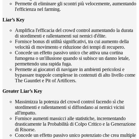
Permette di eliminare gli scontri più velocemente, aumentando
l'efficienza nel farming.
Liar’s Key
Amplifica l'efficacia del crowd control aumentando la durata
di stordimenti e rallentamenti sui nemici d'élite.
Fornisce bonus di utilità significativi, tra cui aumento della
velocità di movimento e riduzione dei tempi di recupero.
Concede un effetto passivo unico che attiva una cortina
fumogena o un'illusione quando si subisce un danno letale,
permettendo una rapida fuga.
Permette ai giocatori di navigare in ambienti pericolosi e
bypassare trappole complesse in contenuti di alto livello come
The Gauntlet e Pit of Artificers.
Greater Liar’s Key
Massimizza la potenza del crowd control facendo sì che
stordimenti e rallentamenti si diffondano ai nemici vicini
all'impatto.
Fornisce aumenti massicci alle statistiche, incrementando
drasticamente la Probabilità di Colpo Critico e la Generazione
di Risorse.
Concede un effetto passivo unico potenziato che crea multiple