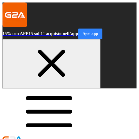
15% con APP15 sul 1° acquisto nell’app
Apri app