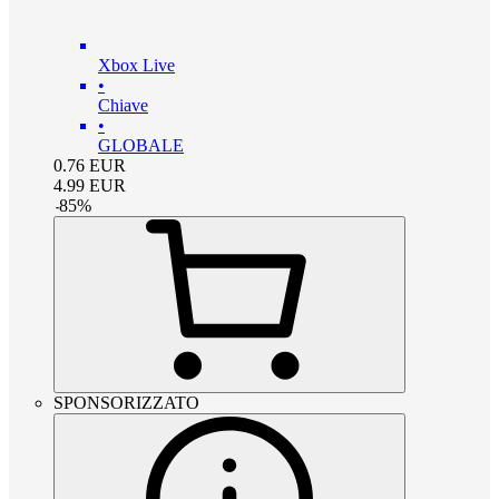
Xbox Live
•
Chiave
•
GLOBALE
0.76
EUR
4.99
EUR
-
85
%
SPONSORIZZATO