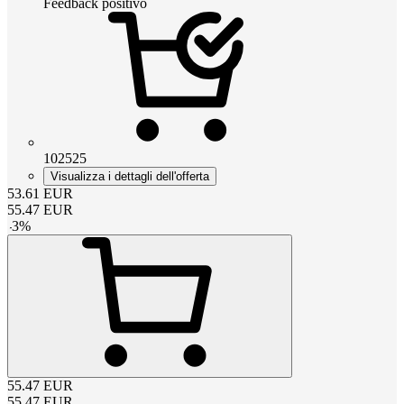
Feedback positivo
102525
Visualizza i dettagli dell'offerta
53.61
EUR
55.47
EUR
-
3
%
55.47
EUR
55.47
EUR