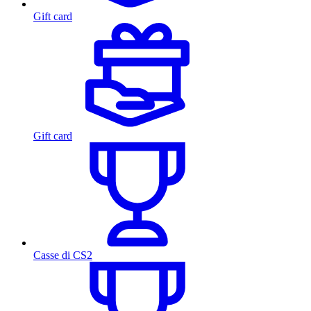
Gift card
Gift card
Casse di CS2