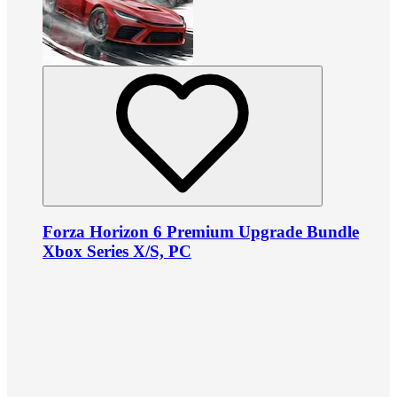
Forza Horizon 6 Premium Upgrade Bundle
Xbox Series X/S, PC