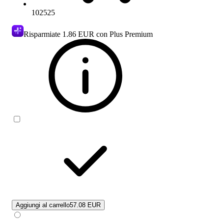
102525
Risparmiate
1.86 EUR
con Plus Premium
Aggiungi al carrello
57.08 EUR