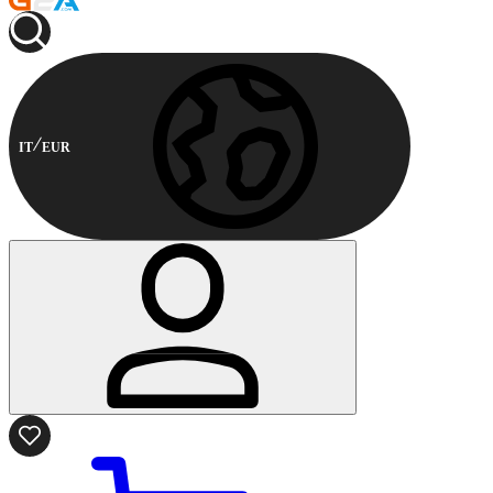
IT
EUR