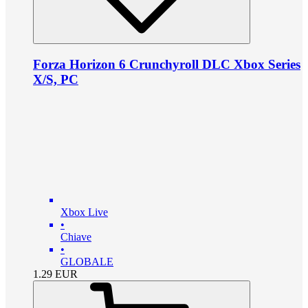
Forza Horizon 6 Crunchyroll DLC Xbox Series
X/S, PC
Xbox Live
•
Chiave
•
GLOBALE
1.29
EUR