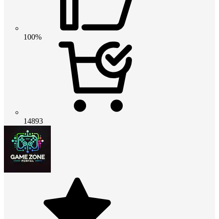
100%
14893