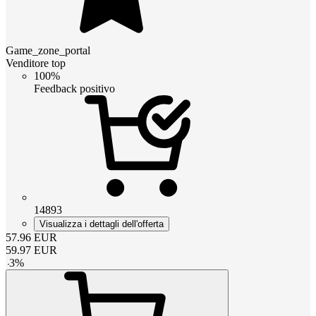
Game_zone_portal
Venditore top
100%
Feedback positivo
14893
Visualizza i dettagli dell'offerta
57.96
EUR
59.97
EUR
-
3
%