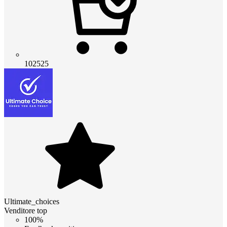
102525
Ultimate_choices
Venditore top
100%