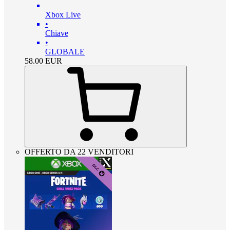
Xbox Live
•
Chiave
•
GLOBALE
58.00
EUR
OFFERTO DA 22 VENDITORI