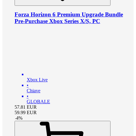
Forza Horizon 6 Premium Upgrade Bundle
Pre-Purchase Xbox Series X/S, PC
Xbox Live
•
Chiave
•
GLOBALE
57.81
EUR
59.99
EUR
-
4
%