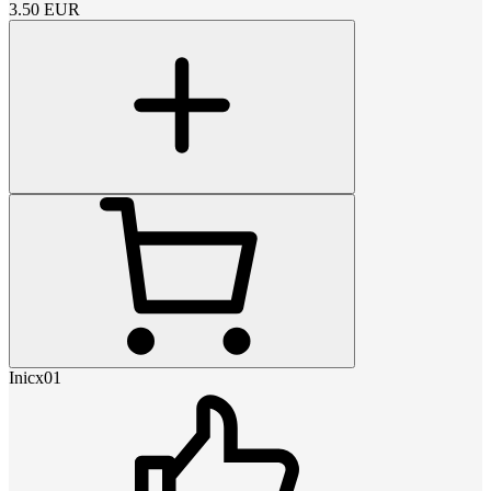
3.50
EUR
Inicx01