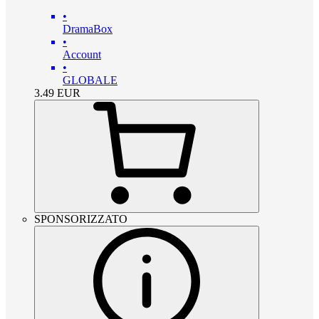
•
DramaBox
•
Account
•
GLOBALE
3.49
EUR
SPONSORIZZATO