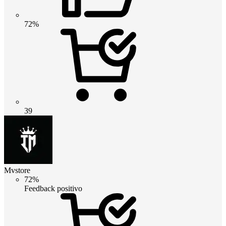
72%
39
Mvstore
72%
Feedback positivo