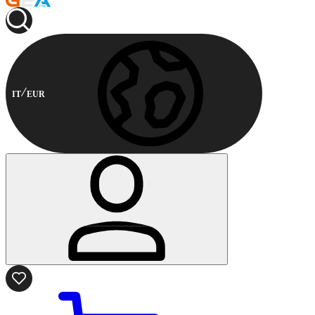
IT
EUR