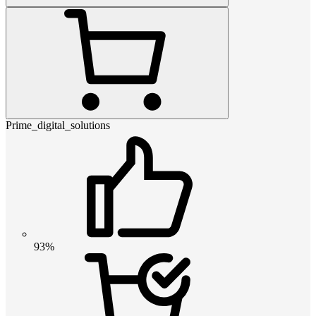
Prime_digital_solutions
93%