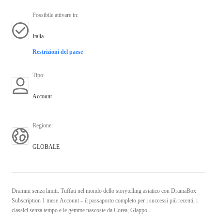
Possibile attivare in
:
Italia
Restrizioni del paese
Tipo
:
Account
Regione
:
GLOBALE
Drammi senza limiti. Tuffati nel mondo dello storytelling asiatico con DramaBox
Subscription 1 mese Account – il passaporto completo per i successi più recenti, i
classici senza tempo e le gemme nascoste da Corea, Giappo ...