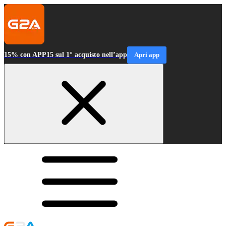
15% con APP15 sul 1° acquisto nell’app
Apri app