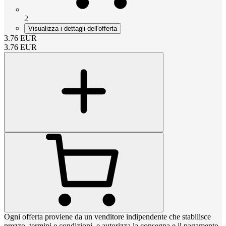
2
Visualizza i dettagli dell'offerta
3.76
EUR
3.76
EUR
Ogni offerta proviene da un venditore indipendente che stabilisce
prezzo, termini e condizioni, e autorizza la consegna e il pagamento.