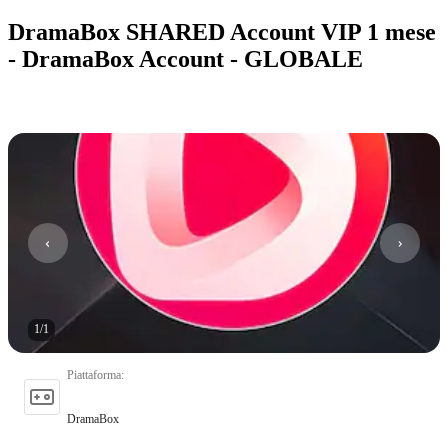
DramaBox SHARED Account VIP 1 mese
- DramaBox Account - GLOBALE
1
/
1
Piattaforma
:
DramaBox