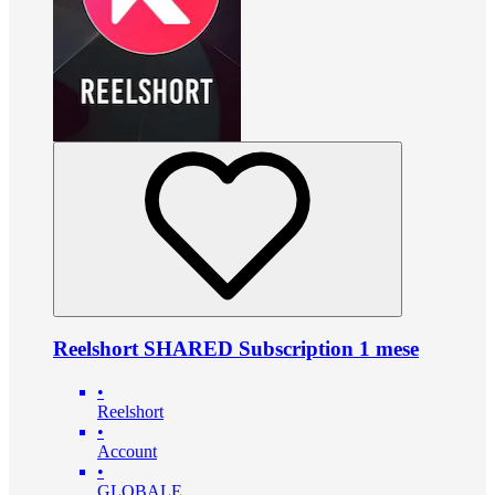
Reelshort SHARED Subscription 1 mese
•
Reelshort
•
Account
•
GLOBALE