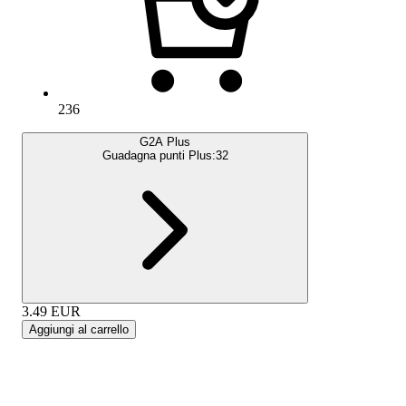
236
G2A Plus
Guadagna punti Plus:
32
3.49
EUR
Aggiungi al carrello