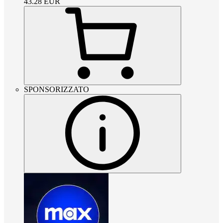
43.28
EUR
SPONSORIZZATO