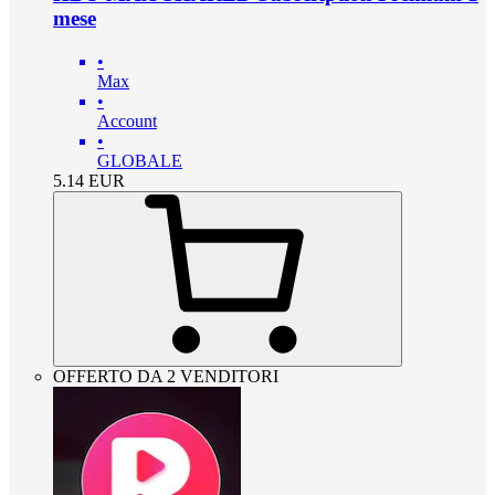
mese
•
Max
•
Account
•
GLOBALE
5.14
EUR
OFFERTO DA 2 VENDITORI