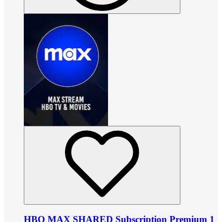
HBO MAX SHARED Subscription Premium 1