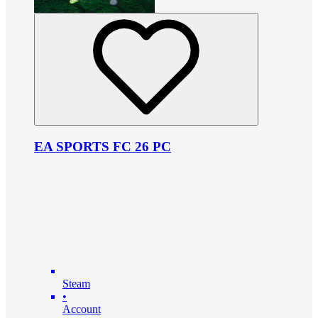
EA SPORTS FC 26 PC
Steam
•
Account