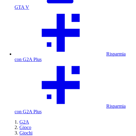
GTA V
Risparmia
con G2A Plus
Risparmia
con G2A Plus
G2A
Gioco
Giochi