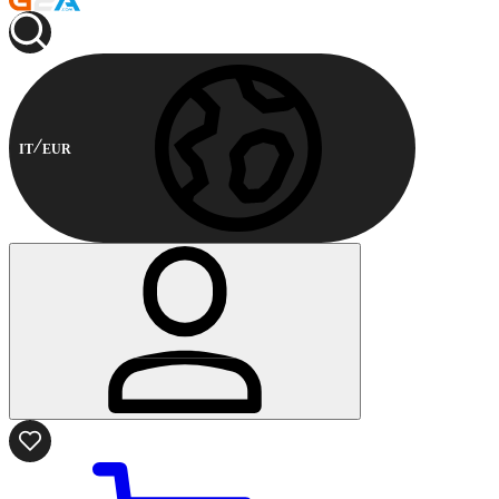
IT
EUR