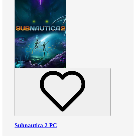
Subnautica 2 PC