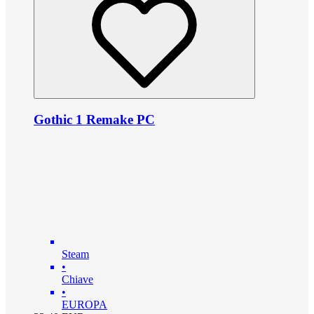
Gothic 1 Remake PC
Steam
•
Chiave
•
EUROPA