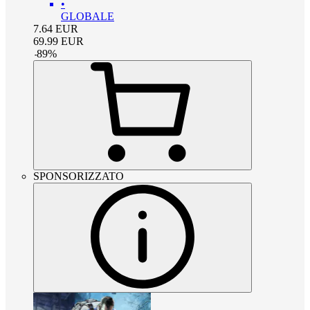
•
GLOBALE
7.64
EUR
69.99
EUR
-
89
%
SPONSORIZZATO