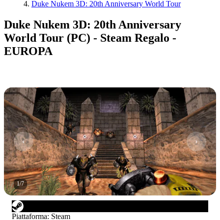
Duke Nukem 3D: 20th Anniversary World Tour
Duke Nukem 3D: 20th Anniversary
World Tour (PC) - Steam Regalo -
EUROPA
1
/
7
Piattaforma
:
Steam