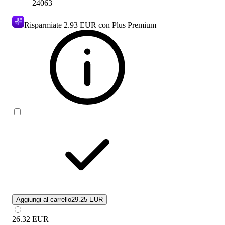
24063
Risparmiate
2.93 EUR
con Plus Premium
Aggiungi al carrello
29.25 EUR
26.32
EUR