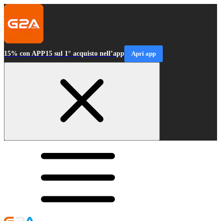
15% con APP15 sul 1° acquisto nell’app
Apri app