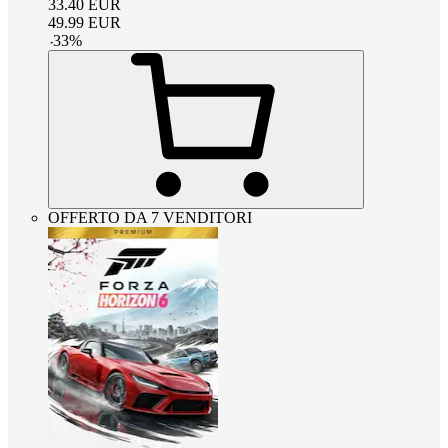
33.40
EUR
49.99
EUR
-
33
%
OFFERTO DA 7 VENDITORI