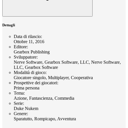
Dettagli
Data di rilascio
:
Ottobre 11, 2016
Editore
:
Gearbox Publishing
Sviluppatore
:
Nerve Software, Gearbox Software, LLC, Nerve Software,
LLC, Gearbox Software
Modalità di gioco
:
Giocatore singolo, Multiplayer, Cooperativa
Prospettive dei giocatori
:
Prima persona
Tema
:
Azione, Fantascienza, Commedia
Serie
:
Duke Nukem
Genere
:
Sparatutto, Rompicapo, Avventura