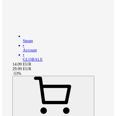
Steam
•
Account
•
GLOBALE
14.09
EUR
29.99
EUR
-
53
%