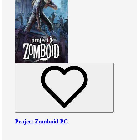
Project Zomboid PC