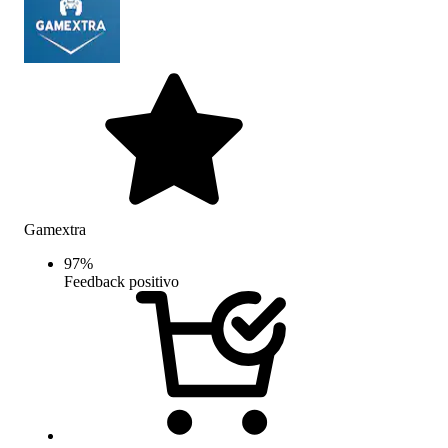
Gamextra
97
%
Feedback positivo