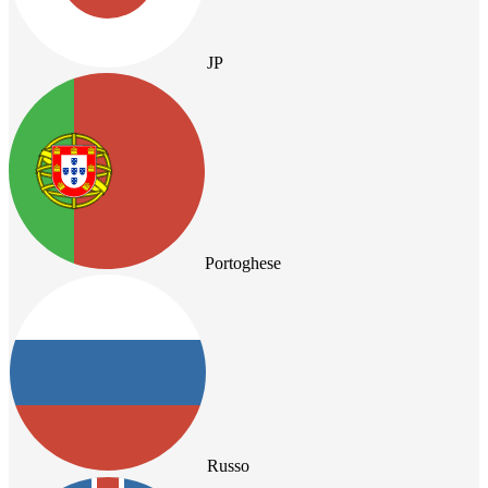
JP
Portoghese
Russo