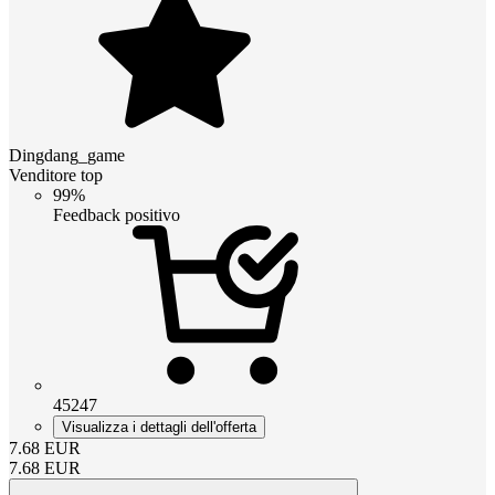
Dingdang_game
Venditore top
99%
Feedback positivo
45247
Visualizza i dettagli dell'offerta
7.68
EUR
7.68
EUR