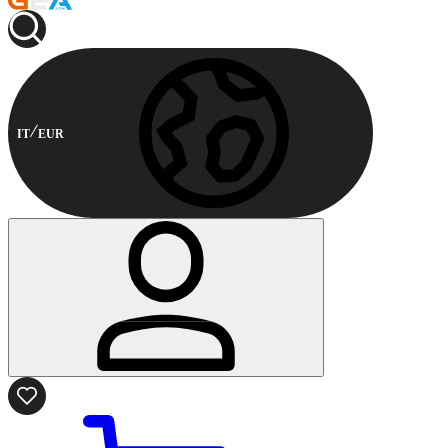
IT
EUR