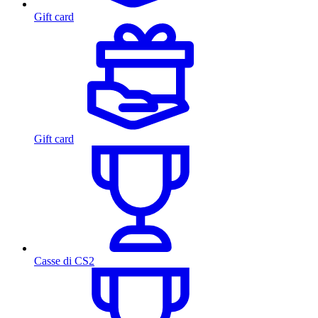
Gift card
Gift card
Casse di CS2