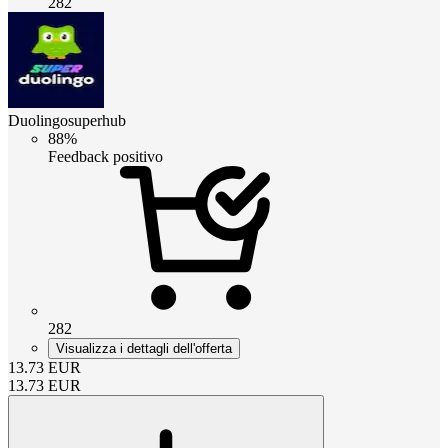
282
Duolingosuperhub
88%
Feedback positivo
282
Visualizza i dettagli dell'offerta
13.73
EUR
13.73
EUR