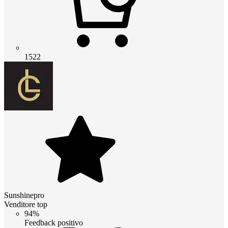
1522
Sunshinepro
Venditore top
94%
Feedback positivo