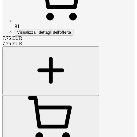
91
Visualizza i dettagli dell'offerta
7.75
EUR
7.75
EUR