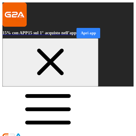
15% con APP15 sul 1° acquisto nell’app
Apri app