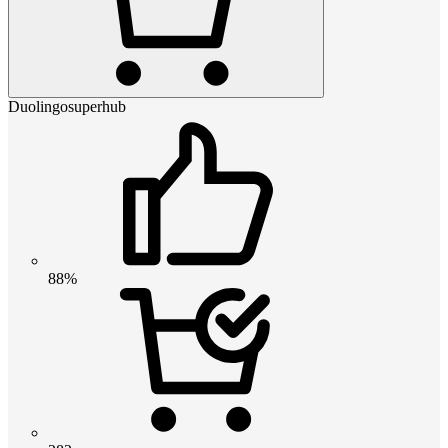
Duolingosuperhub
88%