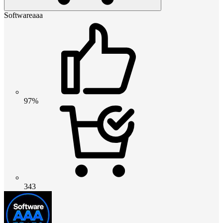
Softwareaaa
97%
343