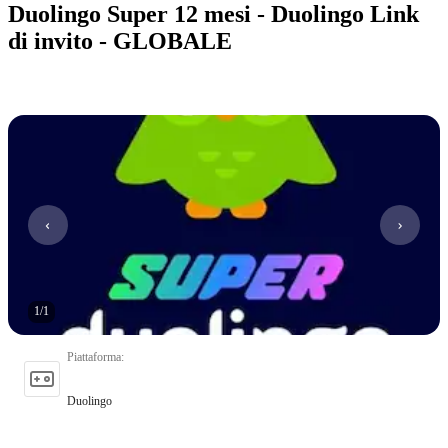
Duolingo Super 12 mesi - Duolingo Link
di invito - GLOBALE
1
/
1
Piattaforma
:
Duolingo