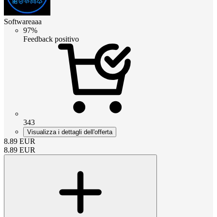
Softwareaaa
97%
Feedback positivo
343
Visualizza i dettagli dell'offerta
8.89
EUR
8.89
EUR