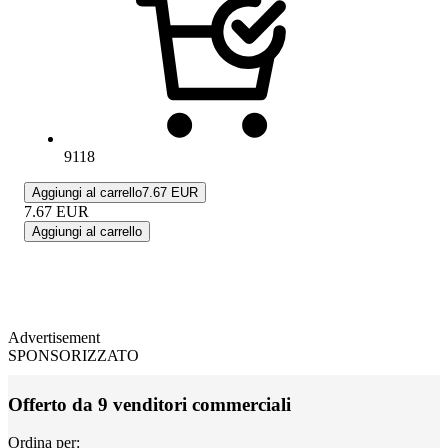
9118
Aggiungi al carrello
7.67 EUR
7.67
EUR
Aggiungi al carrello
Advertisement
SPONSORIZZATO
Offerto da 9 venditori commerciali
Ordina per: