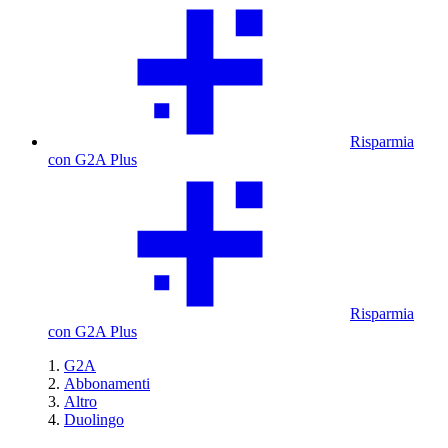
Risparmia
con G2A Plus
Risparmia
con G2A Plus
G2A
Abbonamenti
Altro
Duolingo