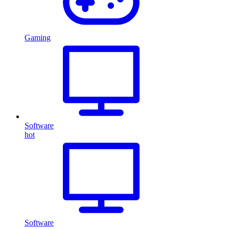
Gaming
Software
hot
Software