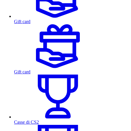
Gift card
Gift card
Casse di CS2