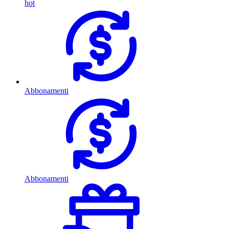
hot
Abbonamenti
Abbonamenti