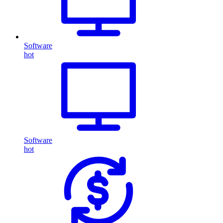
Software
hot
Software
hot