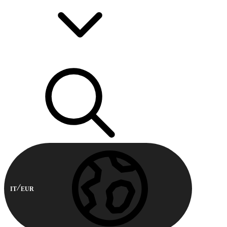
IT
EUR