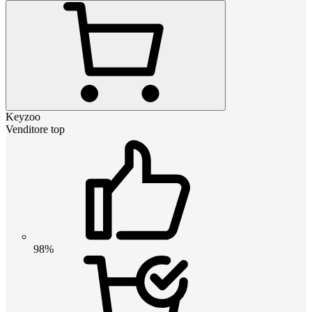
Keyzoo
Venditore top
98%