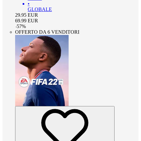
•
GLOBALE
29.95
EUR
69.99
EUR
-
57
%
OFFERTO DA 6 VENDITORI