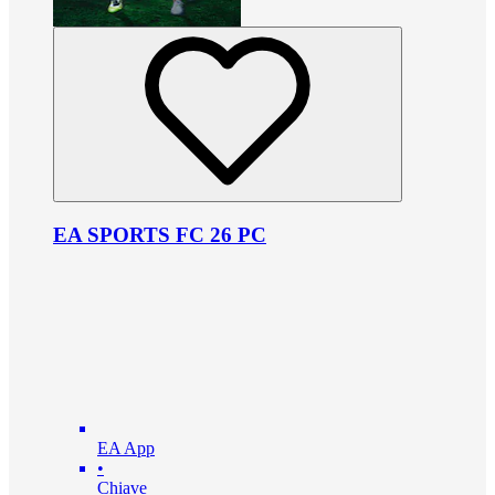
EA SPORTS FC 26 PC
EA App
•
Chiave