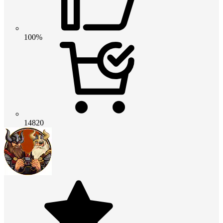
100%
14820