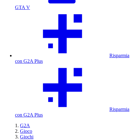
GTA V
Risparmia
con G2A Plus
Risparmia
con G2A Plus
G2A
Gioco
Giochi