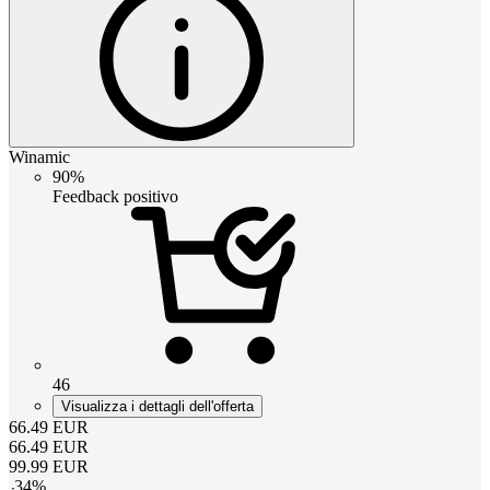
Winamic
90%
Feedback positivo
46
Visualizza i dettagli dell'offerta
66.49
EUR
66.49
EUR
99.99
EUR
-
34
%