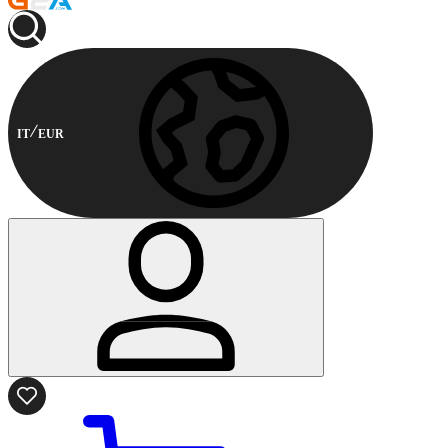
IT
EUR