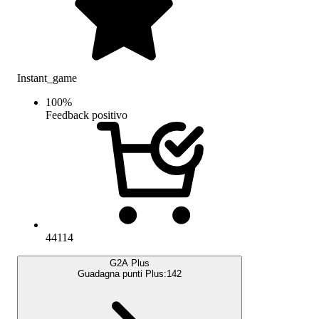
Instant_game
100
%
Feedback positivo
44114
G2A Plus
Guadagna punti Plus:
142