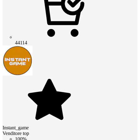
44114
Instant_game
Venditore top
100%