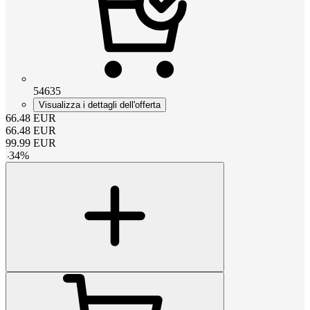
54635
Visualizza i dettagli dell'offerta
66.48
EUR
66.48
EUR
99.99
EUR
-
34
%