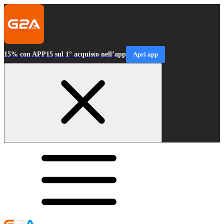
15% con APP15 sul 1° acquisto nell’app
Apri app