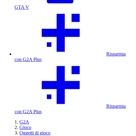
GTA V
Risparmia
con G2A Plus
Risparmia
con G2A Plus
G2A
Gioco
Oggetti di gioco