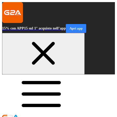
15% con APP15 sul 1° acquisto nell’app
Apri app