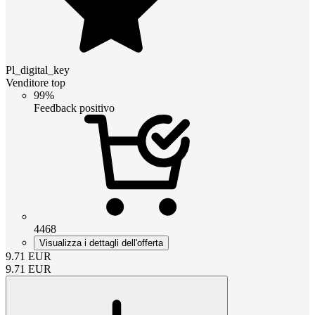
Pl_digital_key
Venditore top
99%
Feedback positivo
4468
Visualizza i dettagli dell'offerta
9.71
EUR
9.71
EUR