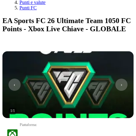
Punti e valute
Punti FC
EA Sports FC 26 Ultimate Team 1050 FC
Points - Xbox Live Chiave - GLOBALE
1
/
1
Piattaforma
: