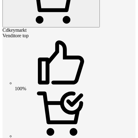
Cdkeymarkt
Venditore top
100%