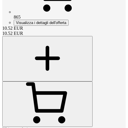
865
Visualizza i dettagli dell'offerta
10.52
EUR
10.52
EUR