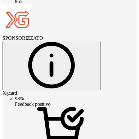
865
SPONSORIZZATO
Xgcard
98%
Feedback positivo