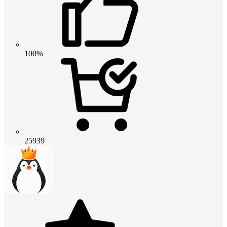
100%
25939