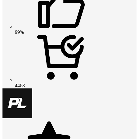
99%
4468