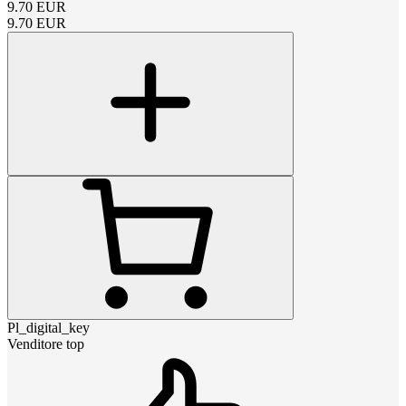
9.70
EUR
9.70
EUR
Pl_digital_key
Venditore top