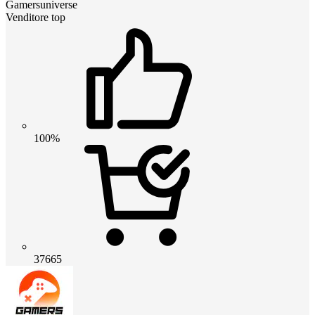
Gamersuniverse
Venditore top
100%
37665