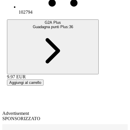
102794
G2A Plus
Guadagna punti Plus:
36
9.97
EUR
Aggiungi al carrello
Advertisement
SPONSORIZZATO