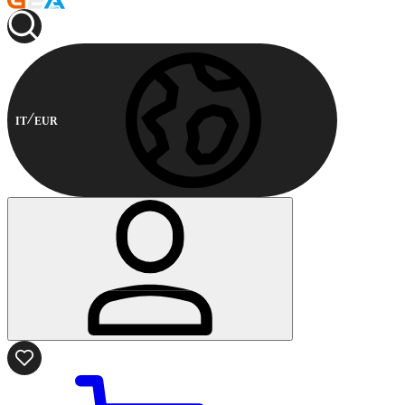
IT
EUR