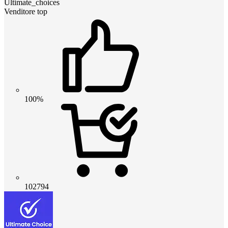
Ultimate_choices
Venditore top
100%
102794