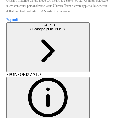
Ottieni il massimo dal tuo gioco con i Punti EA Sports FC 26. Usali per sbloccare
nuovi contenuti, personalizzare la tua Ultimate Team e vivere appieno l'esperienza
dell'ultimo titolo calcistico EA Sports. Che tu voglia ...
Espandi
G2A Plus
Guadagna punti Plus:
36
SPONSORIZZATO