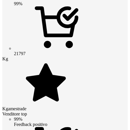
99%
21797
Kg
Kgamestrade
Venditore top
99%
Feedback positivo