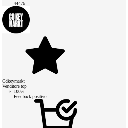
44476
Cdkeymarkt
Venditore top
100%
Feedback positivo