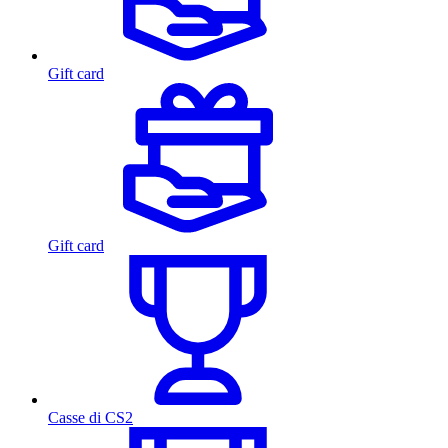
Gift card
Gift card
Casse di CS2