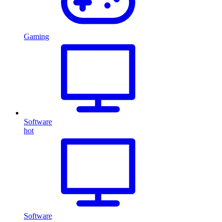
Gaming
Software
hot
Software