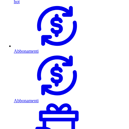
hot
Abbonamenti
Abbonamenti