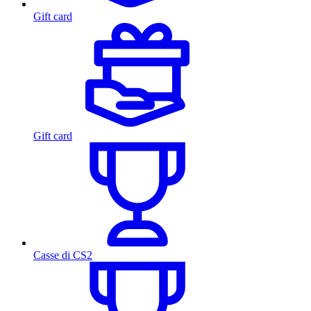
Gift card
Gift card
Casse di CS2