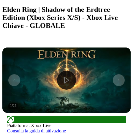
Elden Ring | Shadow of the Erdtree
Edition (Xbox Series X/S) - Xbox Live
Chiave - GLOBALE
1
/
24
Piattaforma
:
Xbox Live
Consulta la guida di attivazione