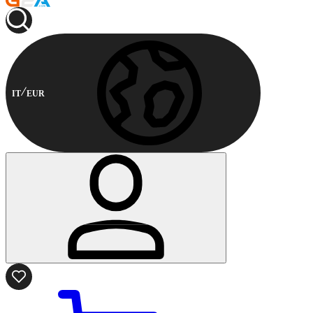
IT
EUR