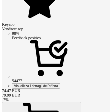
Keyzoo
Venditore top
98%
Feedback positivo
54477
Visualizza i dettagli dell'offerta
74.47
EUR
79.99
EUR
-
7
%