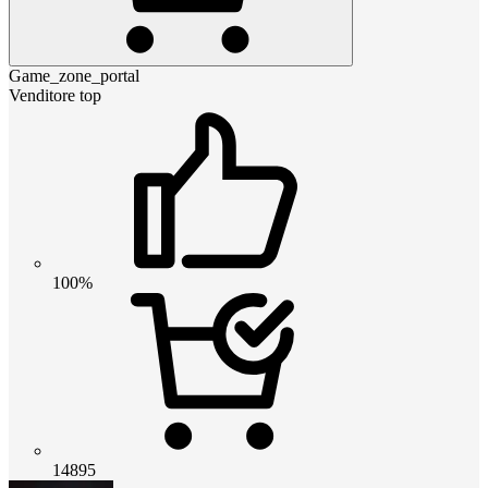
Game_zone_portal
Venditore top
100%
14895