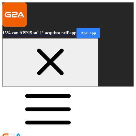
15% con APP15 sul 1° acquisto nell’app
Apri app