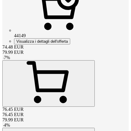
44149
Visualizza i dettagli dell'offerta
74.48
EUR
79.99
EUR
-
7
%
76.45
EUR
76.45
EUR
79.99
EUR
-
4
%