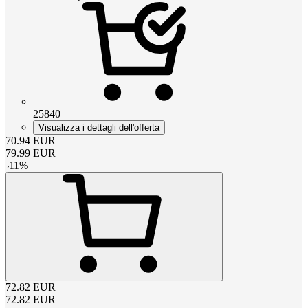
25840
Visualizza i dettagli dell'offerta
70.94
EUR
79.99
EUR
-
11
%
72.82
EUR
72.82
EUR