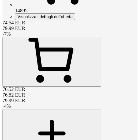
14895
Visualizza i dettagli dell'offerta
74.54
EUR
79.99
EUR
-
7
%
76.52
EUR
76.52
EUR
79.99
EUR
-
4
%