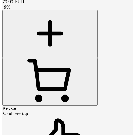
79.99
EUR
-
9
%
Keyzoo
Venditore top