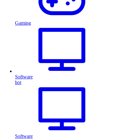
Gaming
Software
hot
Software