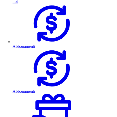
hot
Abbonamenti
Abbonamenti