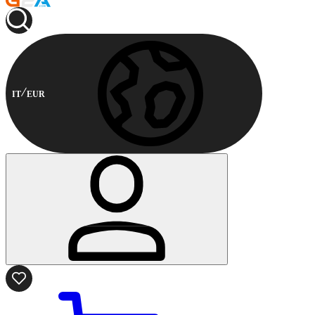
IT
EUR