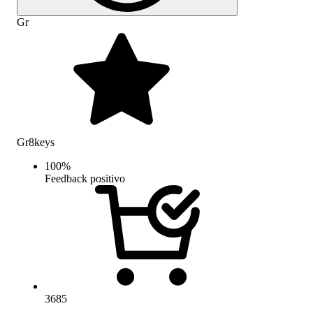
Gr
Gr8keys
100
%
Feedback positivo
3685