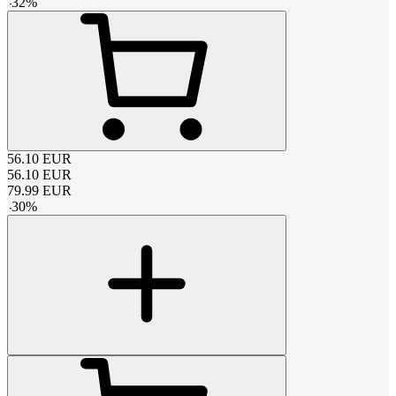
-
32
%
56.10
EUR
56.10
EUR
79.99
EUR
-
30
%