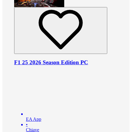
F1 25 2026 Season Edition PC
EA App
•
Chiave