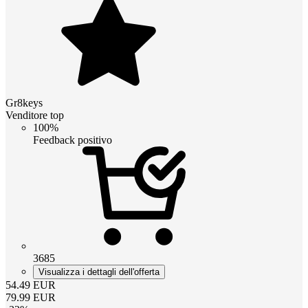
Gr8keys
Venditore top
100%
Feedback positivo
3685
Visualizza i dettagli dell'offerta
54.49
EUR
79.99
EUR