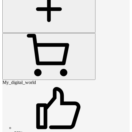
My_digital_world