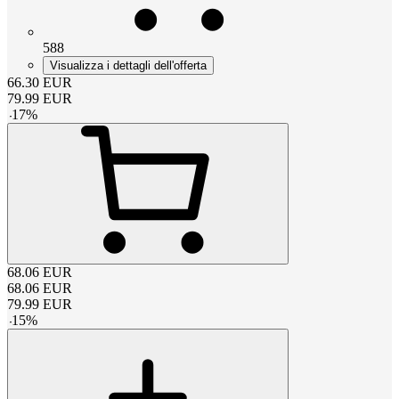
588
Visualizza i dettagli dell'offerta
66.30
EUR
79.99
EUR
-
17
%
68.06
EUR
68.06
EUR
79.99
EUR
-
15
%