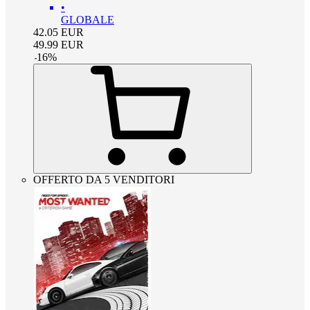
•
GLOBALE
42.05
EUR
49.99
EUR
-
16
%
OFFERTO DA 5 VENDITORI