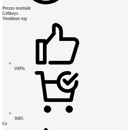
Prezzo normale
Gr8keys
Venditore top
100%
3685
Gr