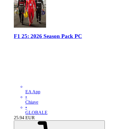
F1 25: 2026 Season Pack PC
EA App
•
Chiave
•
GLOBALE
25.94
EUR