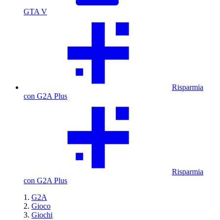
GTA V
Risparmia
con G2A Plus
Risparmia
con G2A Plus
G2A
Gioco
Giochi