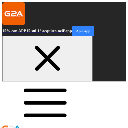
15% con APP15 sul 1° acquisto nell’app
Apri app