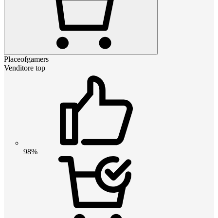
Placeofgamers
Venditore top
98%