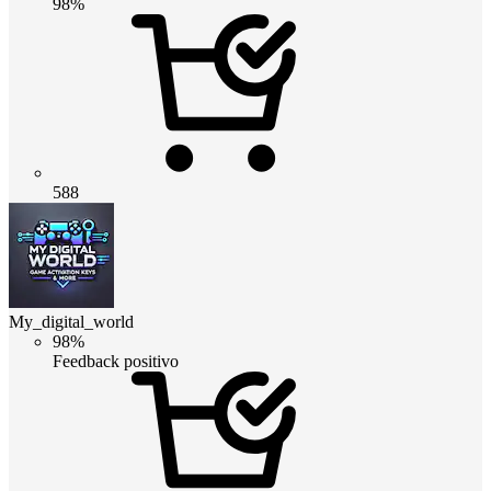
98%
588
My_digital_world
98%
Feedback positivo