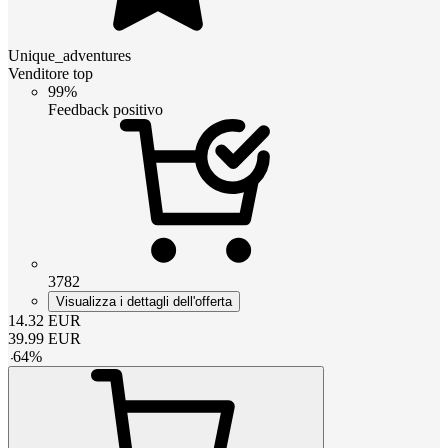
Unique_adventures
Venditore top
99%
Feedback positivo
3782
Visualizza i dettagli dell'offerta
14.32
EUR
39.99
EUR
-
64
%