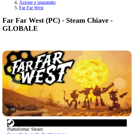
Azione e sparatutto
Far Far West
Far Far West (PC) - Steam Chiave -
GLOBALE
1
/
8
Piattaforma
:
Steam