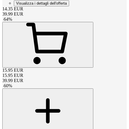
Visualizza i dettagli dell'offerta
14.35
EUR
39.99
EUR
-
64
%
15.95
EUR
15.95
EUR
39.99
EUR
-
60
%