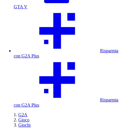
GTA V
Risparmia
con G2A Plus
Risparmia
con G2A Plus
G2A
Gioco
Giochi