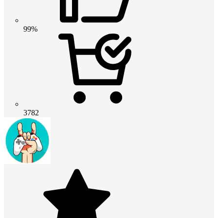
99%
3782