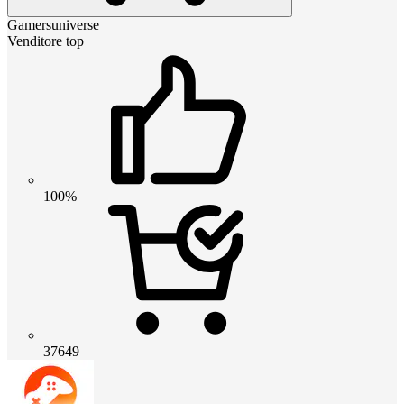
Gamersuniverse
Venditore top
100%
37649