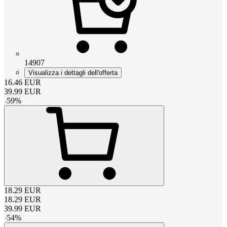
14907
Visualizza i dettagli dell'offerta
16.46
EUR
39.99
EUR
-
59
%
18.29
EUR
18.29
EUR
39.99
EUR
-
54
%