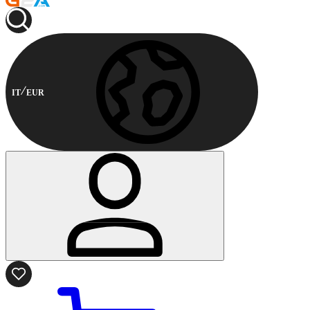
IT
EUR