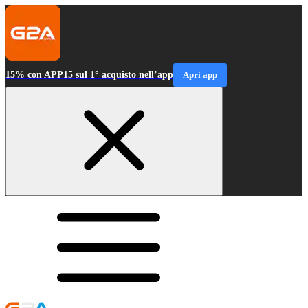
15% con APP15 sul 1° acquisto nell’app
Apri app