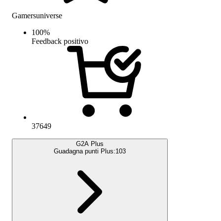
Gamersuniverse
100
%
Feedback positivo
37649
G2A Plus
Guadagna punti Plus:
103