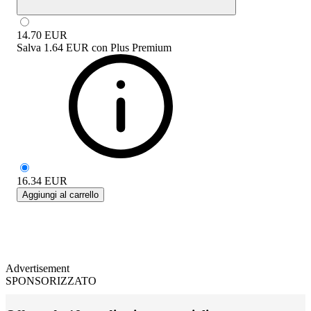
14.70
EUR
Salva
1.64 EUR
con
Plus Premium
16.34
EUR
Aggiungi al carrello
Advertisement
SPONSORIZZATO