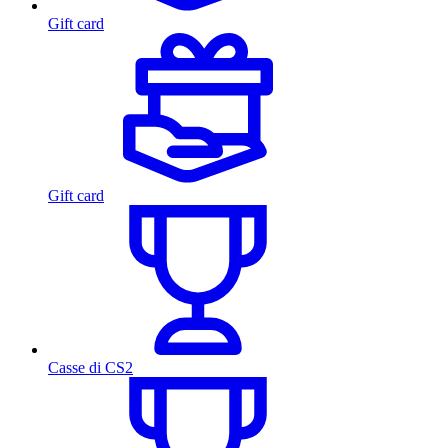
Gift card
Gift card
Casse di CS2