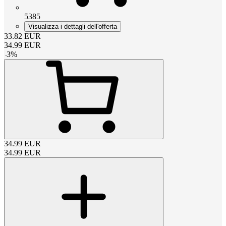
5385
Visualizza i dettagli dell'offerta
33.82
EUR
34.99
EUR
-
3
%
34.99
EUR
34.99
EUR