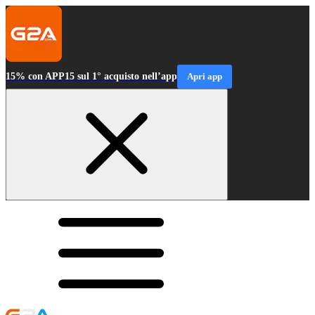
15% con APP15 sul 1° acquisto nell’app
Apri app