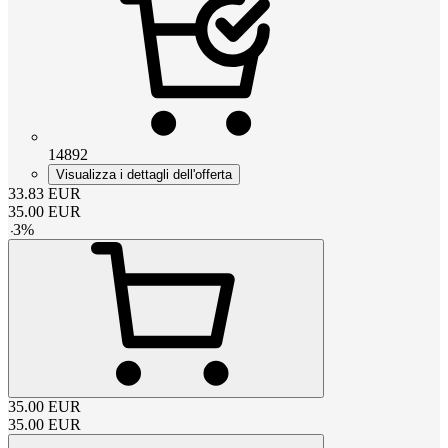
14892
Visualizza i dettagli dell'offerta
33.83
EUR
35.00
EUR
-
3
%
35.00
EUR
35.00
EUR