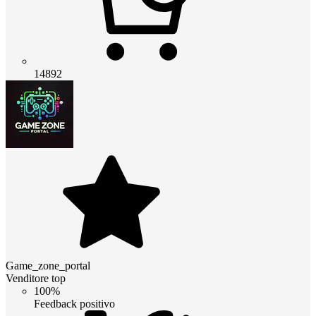
14892
Game_zone_portal
Venditore top
100%
Feedback positivo