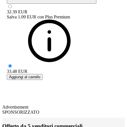
32.39
EUR
Salva
1.09 EUR
con
Plus Premium
33.48
EUR
Aggiungi al carrello
Advertisement
SPONSORIZZATO
Offerto da 5 venditori commerciali