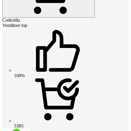
Codezilla
Venditore top
100%
5385