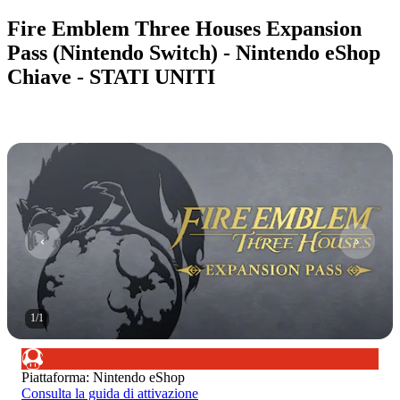
Fire Emblem Three Houses Expansion
Pass (Nintendo Switch) - Nintendo eShop
Chiave - STATI UNITI
1
/
1
Piattaforma
:
Nintendo eShop
Consulta la guida di attivazione