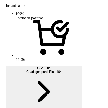
Instant_game
100
%
Feedback positivo
44136
G2A Plus
Guadagna punti Plus:
104