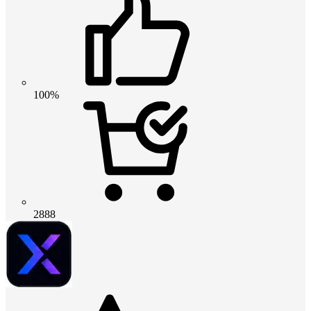
100%
2888