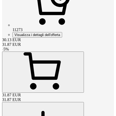
11273
Visualizza i dettagli dell'offerta
30.13
EUR
31.87
EUR
-
5
%
31.87
EUR
31.87
EUR