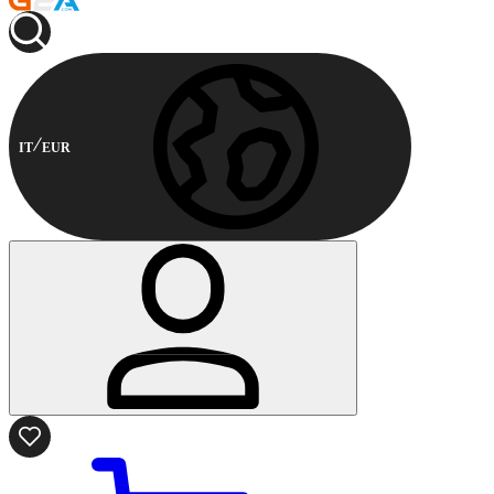
IT
EUR