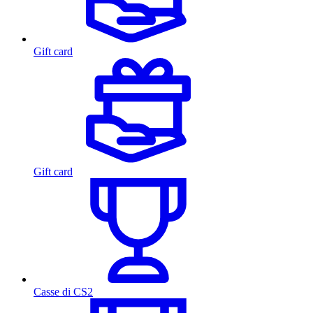
Gift card
Gift card
Casse di CS2