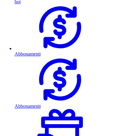
hot
Abbonamenti
Abbonamenti