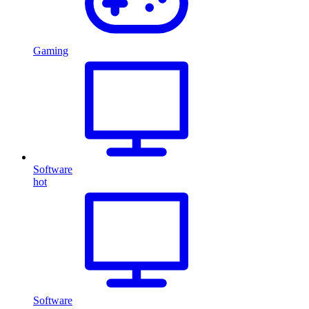
Gaming
Software
hot
Software