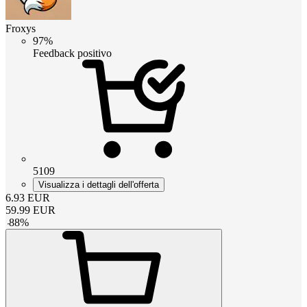
Froxys
97%
Feedback positivo
5109
Visualizza i dettagli dell'offerta
6.93
EUR
59.99
EUR
-
88
%