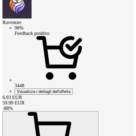
Ravestore
98%
Feedback positivo
3448
Visualizza i dettagli dell'offerta
6.93
EUR
59.99
EUR
-
88
%