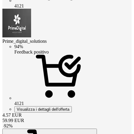
4121
Prime_digital_solutions
94%
Feedback positivo
4121
Visualizza i dettagli dell'offerta
4.57
EUR
59.99
EUR
-
92
%