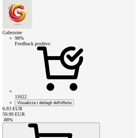
Gabezone
98%
Feedback positivo
11622
Visualizza i dettagli dell'offerta
6.93
EUR
59.99
EUR
-
88
%