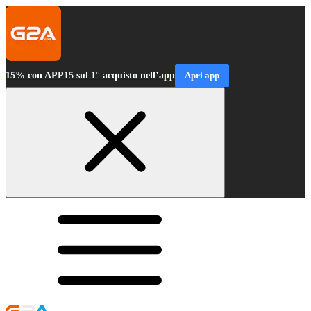
15% con APP15 sul 1° acquisto nell’app
Apri app