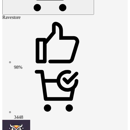
Ravestore
98%
3448