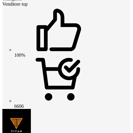
Venditore top
100%
6606