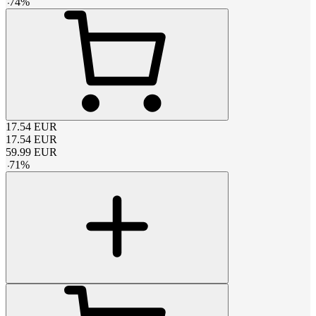
-
74
%
17.54
EUR
17.54
EUR
59.99
EUR
-
71
%