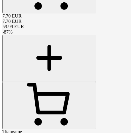
7.70
EUR
7.70
EUR
59.99
EUR
-
87
%
Titangame