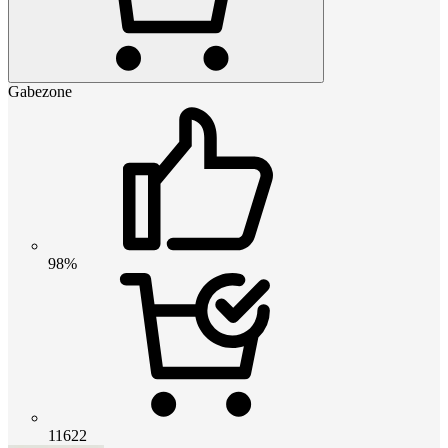
Gabezone
98%
11622