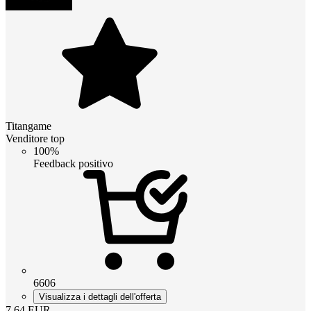
Titangame
Venditore top
100%
Feedback positivo
6606
Visualizza i dettagli dell'offerta
7.64
EUR