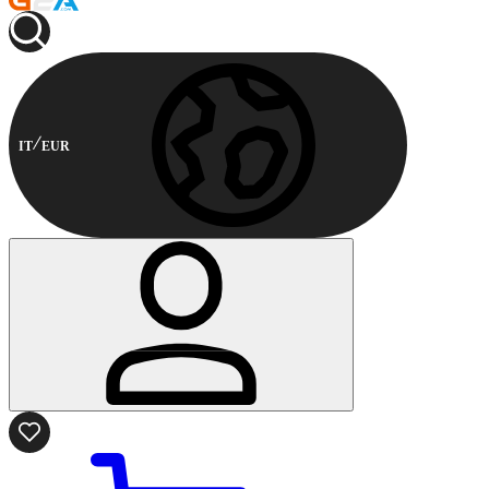
IT
EUR