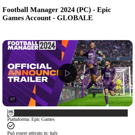
Football Manager 2024 (PC) - Epic
Games Account - GLOBALE
1
/
7
Piattaforma
:
Epic Games
Può essere attivato in:
italy