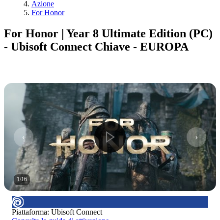
Azione
For Honor
For Honor | Year 8 Ultimate Edition (PC)
- Ubisoft Connect Chiave - EUROPA
1
/
16
Piattaforma
:
Ubisoft Connect