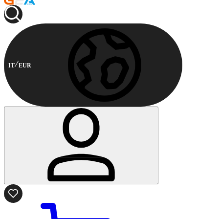
IT
EUR