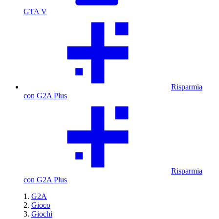
GTA V
Risparmia
con G2A Plus
Risparmia
con G2A Plus
G2A
Gioco
Giochi