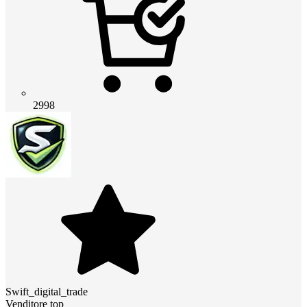
2998
Swift_digital_trade
Venditore top