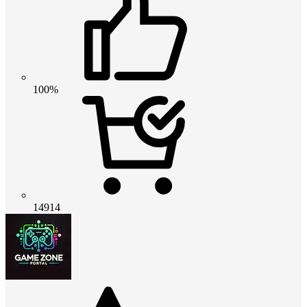
100%
14914