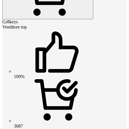
Gr8keys
Venditore top
100%
3687