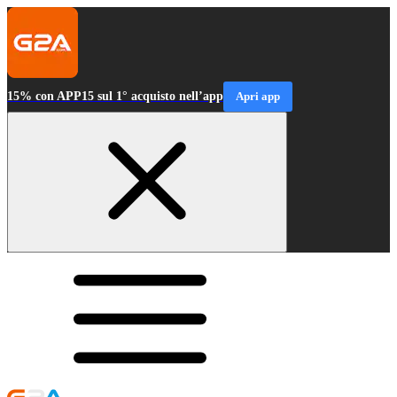
15% con APP15 sul 1° acquisto nell’app
Apri app