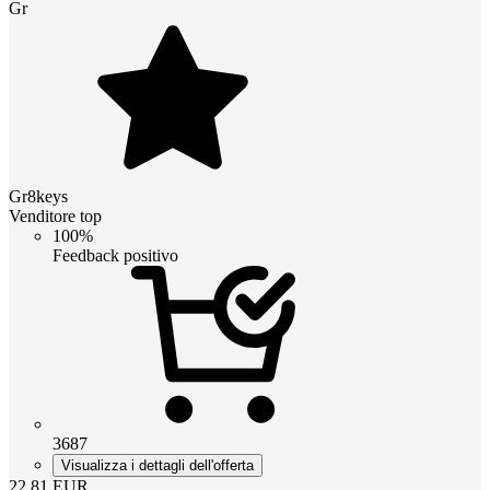
Gr
Gr8keys
Venditore top
100%
Feedback positivo
3687
Visualizza i dettagli dell'offerta
22.81
EUR