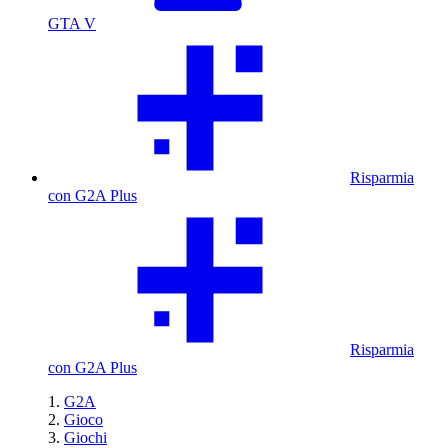
GTA V
Risparmia
con G2A Plus
Risparmia
con G2A Plus
G2A
Gioco
Giochi