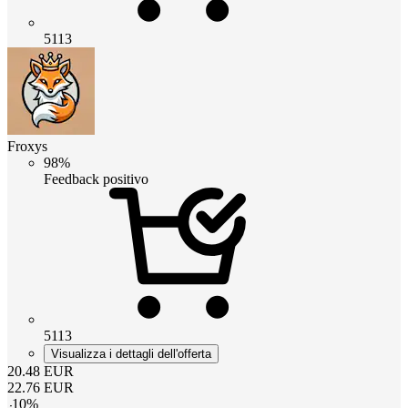
5113
Froxys
98%
Feedback positivo
5113
Visualizza i dettagli dell'offerta
20.48
EUR
22.76
EUR
-
10
%