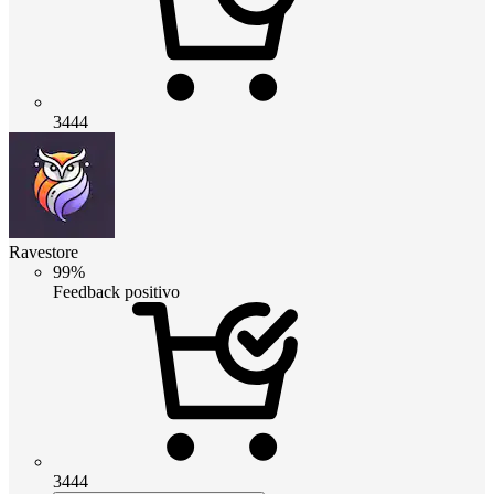
3444
Ravestore
99%
Feedback positivo
3444