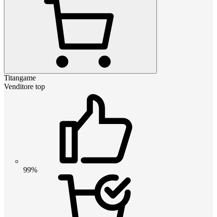
Titangame
Venditore top
99%