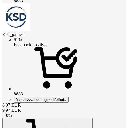
8883
Ksd_games
91%
Feedback positivo
8883
Visualizza i dettagli dell'offerta
8.97
EUR
9.97
EUR
-
10
%