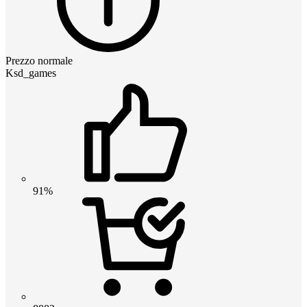
Prezzo normale
Ksd_games
91%