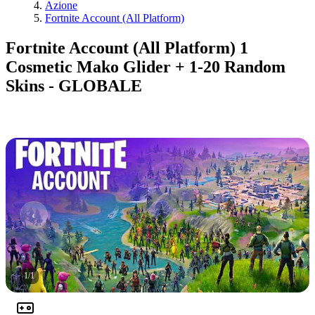
Azione
Fortnite Account (All Platform)
Fortnite Account (All Platform) 1
Cosmetic Mako Glider + 1-20 Random
Skins - GLOBALE
1
/
1