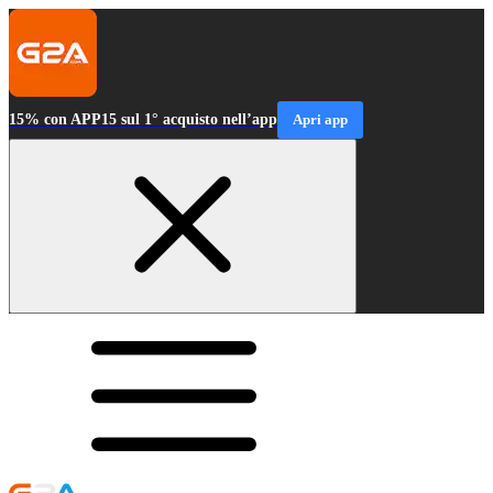
15% con APP15 sul 1° acquisto nell’app
Apri app