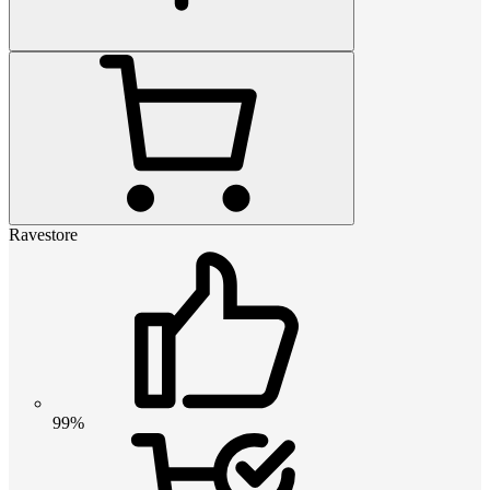
Ravestore
99%