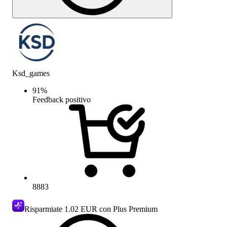
Ksd_games
91
%
Feedback positivo
8883
Risparmiate
1.02 EUR
con Plus Premium