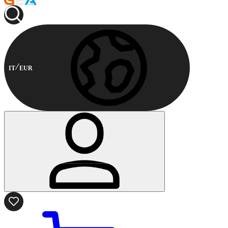
IT
EUR