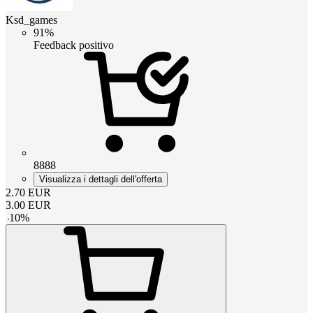
Ksd_games
91%
Feedback positivo
8888
Visualizza i dettagli dell'offerta
2.70
EUR
3.00
EUR
-
10
%