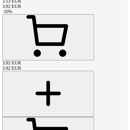
3.53
EUR
3.92
EUR
-
10
%
3.92
EUR
3.92
EUR