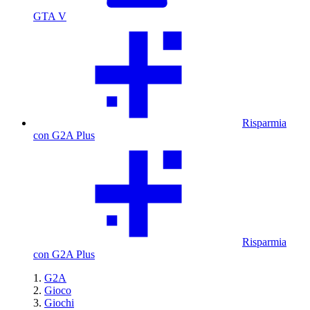
GTA V
Risparmia
con G2A Plus
Risparmia
con G2A Plus
G2A
Gioco
Giochi