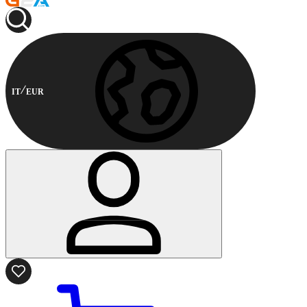
IT
EUR