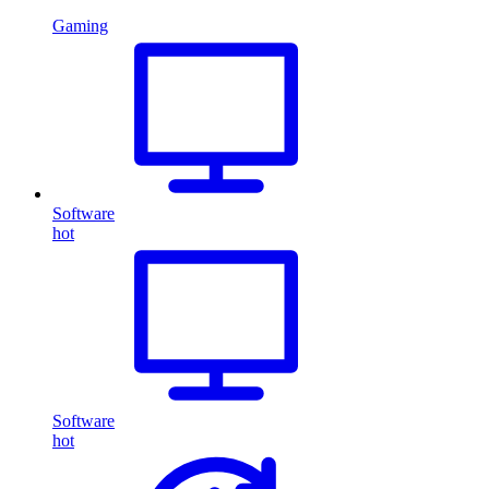
Gaming
Software
hot
Software
hot