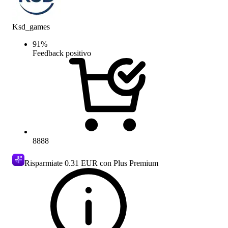
Ksd_games
91
%
Feedback positivo
8888
Risparmiate
0.31 EUR
con Plus Premium