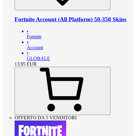
Fortnite Account (All Platform) 50-350 Skins
•
Fortnite
•
Account
•
GLOBALE
13.95
EUR
OFFERTO DA 5 VENDITORI