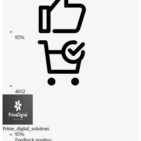
95%
4032
Prime_digital_solutions
95%
Feedback positivo