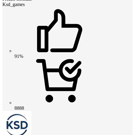
Ksd_games
91%
8888