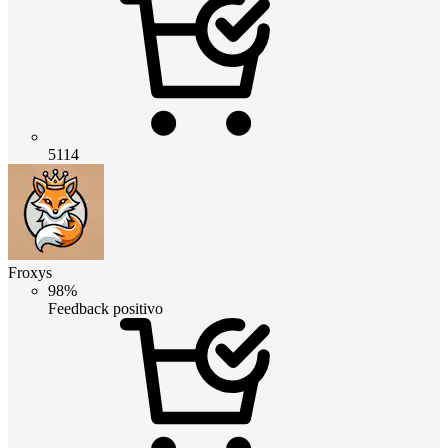
5114
Froxys
98%
Feedback positivo