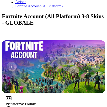
Azione
Fortnite Account (All Platform)
Fortnite Account (All Platform) 3-8 Skins
- GLOBALE
1
/
1
Piattaforma
:
Fortnite