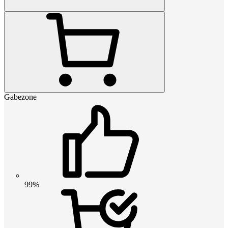
Gabezone
99%