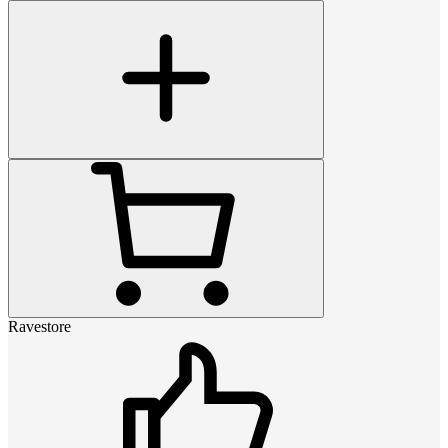
Ravestore