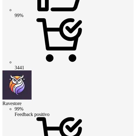
99%
3441
Ravestore
99%
Feedback positivo