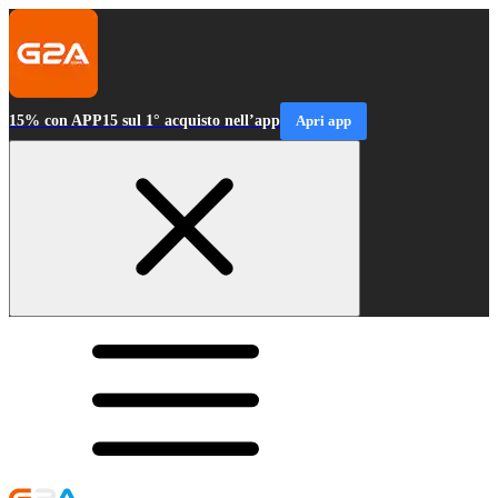
15% con APP15 sul 1° acquisto nell’app
Apri app